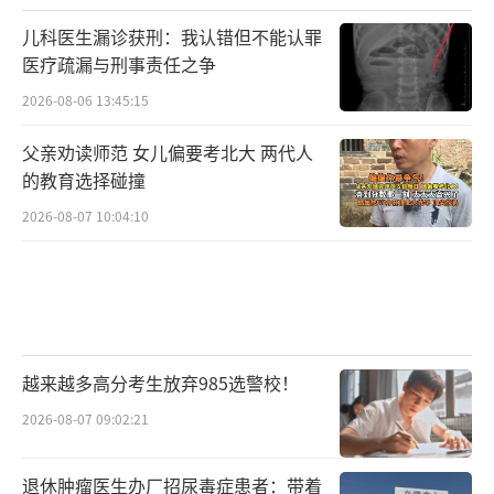
儿科医生漏诊获刑：我认错但不能认罪
医疗疏漏与刑事责任之争
2026-08-06 13:45:15
父亲劝读师范 女儿偏要考北大 两代人
的教育选择碰撞
2026-08-07 10:04:10
越来越多高分考生放弃985选警校！
2026-08-07 09:02:21
退休肿瘤医生办厂招尿毒症患者：带着