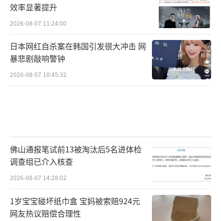
效率显著提升
2026-08-07 11:24:00
日本网红自杀案在韩国引发很大冲击 网
暴悲剧敲响警钟
2026-08-07 10:45:32
佛山通报笔试前13被淘汰后5名进体检
调查组已介入核查
2026-08-07 14:28:02
1岁宝宝碰坏纸巾盒 宝妈被索赔924元
网友热议赔偿合理性