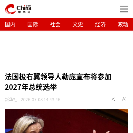
国内
国际
社会
文史
经济
滚动
法国极右翼领导人勒庞宣布将参加
2027年总统选举
新华社
2026-07-08 14:43:46