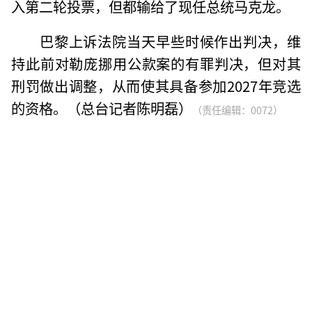
入第二轮投票，但都输给了现任总统马克龙。
巴黎上诉法院当天早些时候作出判决，维
持此前对勒庞挪用公款案的有罪判决，但对其
刑罚做出调整，从而使其具备参加2027年竞选
的资格。（总台记者陈明磊）
（责任编辑：0072）