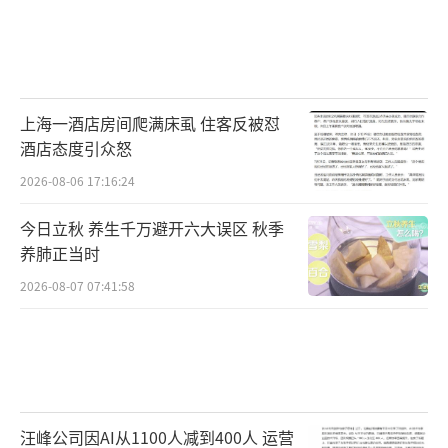
上海一酒店房间爬满床虱 住客反被怼
酒店态度引众怒
2026-08-06 17:16:24
今日立秋 养生千万避开六大误区 秋季
养肺正当时
2026-08-07 07:41:58
汪峰公司因AI从1100人减到400人 运营