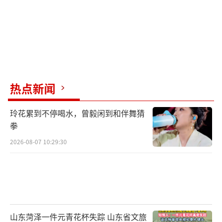
热点新闻
玲花累到不停喝水，曾毅闲到和伴舞猜
拳
2026-08-07 10:29:30
山东菏泽一件元青花杯失踪 山东省文旅