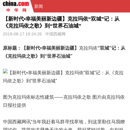
新闻
【新时代•幸福美丽新边疆】克拉玛依“双城”记：从
《克拉玛依之歌》到“世界石油城”
2018-08-17 19:24:26
中国西藏网
原标题：【新时代•幸福美丽新边疆】
克拉玛依
“双城”记：从
《克拉玛依之歌》到“世界石油城”
图为克拉玛依标志性建筑——克拉玛依之歌 图片由克拉玛依
日报社提供
中国西藏网讯“当年我赶着马群寻找草地，到这里勒住马我瞭
望过你，茫茫的戈壁像无边的火海，我赶紧转过脸，向别处