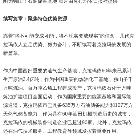
图为独山子石油储备基地 图片由克拉玛依日报社提供
续写篇章：聚焦特色优势资源
靠着“将不可能变成可能，将不现实变成现实”的信念，几代克
拉玛依人立足优势、努力奋斗，不断续写着克拉玛依发展的
新篇章。
作为中国西部重要的油气生产基地，克拉玛依60年来已累计
生产原油3.4亿吨；作为中国重要的炼油化工基地，独山子千
万吨炼油、百万吨乙烯工程建成投产，克拉玛依石化千万吨
炼油扩建项目全面启动；作为国家重要的能源基地和国际能
源通道，克拉玛依市已具备635万方石油储备能力和107万方
天然气储备能力；作为具有60年油田机械制造历史的城市，
克拉玛依的机械装备制造企业已超过90家。此外，克拉玛依
还在油气技术服务、工程教育等领域发挥着重要作用。