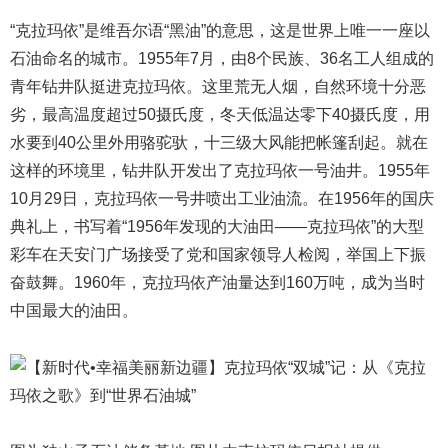
“克拉玛依”是维吾尔语“黑油”的意思，这是世界上唯一一座以
石油命名的城市。1955年7月，由8个民族、36名工人组成的
青年钻井队挺进克拉玛依。这里荒无人烟，自然环境十分恶
劣，最高温度超过50摄氏度，冬天低温达零下40摄氏度，用
水要到40公里外用骆驼驮，十三级大风能把帐篷刮起。就在
这样的环境里，钻井队开发出了克拉玛依一号油井。1955年
10月29日，克拉玛依一号井喷出工业油流。在1956年的国庆
典礼上，书写着“1956年发现的大油田——克拉玛依”的大型
彩车在天安门广场接受了党和国家领导人检阅，举国上下振
奋鼓舞。1960年，克拉玛依产油量达到160万吨，成为当时
中国最大的油田。