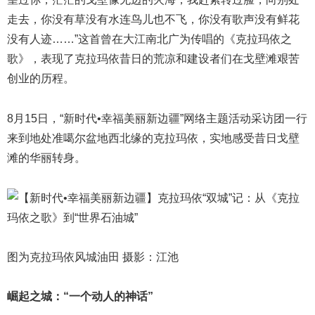
走去，你没有草没有水连鸟儿也不飞，你没有歌声没有鲜花
没有人迹……”这首曾在大江南北广为传唱的《克拉玛依之
歌》，表现了克拉玛依昔日的荒凉和建设者们在戈壁滩艰苦
创业的历程。
8月15日，“新时代•幸福美丽新边疆”网络主题活动采访团一行
来到地处准噶尔盆地西北缘的克拉玛依，实地感受昔日戈壁
滩的华丽转身。
图为克拉玛依风城油田 摄影：江池
崛起之城：“一个动人的神话”