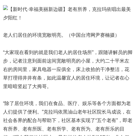
老人们居住的环境宽敞明亮。（中国台湾网尹赛楠摄）
“大家现在看到的就是我们老人的居住场所”，跟随讲解员的脚
步，记者注意到面前这间宽敞明亮的小屋，大约二十平米左
右的房间里，家具电器一应俱全，床上收拾的干净整洁，花
草打理得井井有条，如此温馨宜人的居住环境，让记者在心
里暗暗竖起了大拇哥。
“除了居住环境，我们在食品、医疗、娱乐等各个方面都为老
人们提供了便利。”克拉玛依黑油山老年社区院长马成说，在
社会各界的配合与帮助下，社区基本实现了“五个老有”，即老
有所养、老有所医、老有所学、老有所为、老有所乐的目