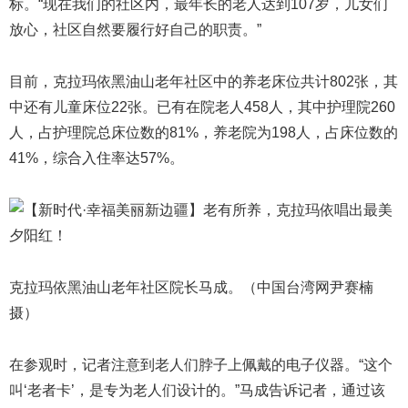
标。“现在我们的社区内，最年长的老人达到107岁，儿女们
放心，社区自然要履行好自己的职责。”
目前，克拉玛依黑油山老年社区中的养老床位共计802张，其
中还有儿童床位22张。已有在院老人458人，其中护理院260
人，占护理院总床位数的81%，养老院为198人，占床位数的
41%，综合入住率达57%。
克拉玛依黑油山老年社区院长马成。（中国台湾网尹赛楠
摄）
在参观时，记者注意到老人们脖子上佩戴的电子仪器。“这个
叫‘老者卡’，是专为老人们设计的。”马成告诉记者，通过该