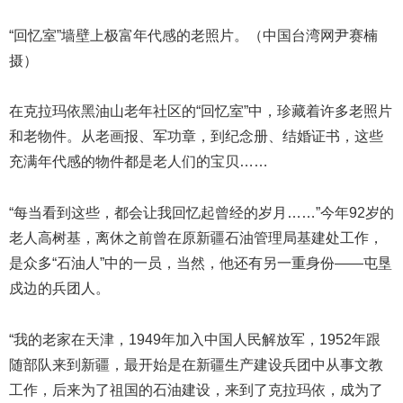
“回忆室”墙壁上极富年代感的老照片。（中国台湾网尹赛楠
摄）
在克拉玛依黑油山老年社区的“回忆室”中，珍藏着许多老照片
和老物件。从老画报、军功章，到纪念册、结婚证书，这些
充满年代感的物件都是老人们的宝贝……
“每当看到这些，都会让我回忆起曾经的岁月……”今年92岁的
老人高树基，离休之前曾在原新疆石油管理局基建处工作，
是众多“石油人”中的一员，当然，他还有另一重身份——屯垦
戍边的兵团人。
“我的老家在天津，1949年加入中国人民解放军，1952年跟
随部队来到新疆，最开始是在新疆生产建设兵团中从事文教
工作，后来为了祖国的石油建设，来到了克拉玛依，成为了