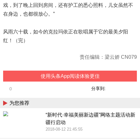
戏，到了晚上回到房间，还有护工的悉心照料，儿女虽然不
在身边，也都很放心。”
风雨六十载，如今的克拉玛依正在歌唱属于它的最美夕阳
红！（完）
责任编辑：梁云娇 CN079
使用头条App阅读体验更佳
分享到:
0
为您推荐
“新时代·幸福美丽新边疆”网络主题活动新
疆行启动
2018-08-12 21:45:55