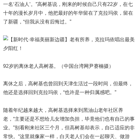
一名‘石油人’。”高树基说，刚来的时候自己只有22岁，在七
十年的漫长岁月中，他把最好的年华留在了克拉玛依，留在
了新疆，“但我从没有后悔过。”
92岁的离休老人高树基。（中国台湾网尹赛楠摄）
离休之后，高树基也曾回到天津生活过一段时间，但最终，
他还是选择回到克拉玛依，“也许是一种归属感吧。”
随着年纪越来越大，高树基选择来到黑油山老年社区养
老，“主要还是不想给儿女增加负担，毕竟他们也有自己的事
业。”别看刚来社区三个月，但高树基却表示，自己适应的非
常快。“这里就像家一样，白天老人们会在一起聊天、做游