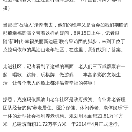
摄）
当那些“石油人”渐渐老去，他们的晚年又是否会如我们期盼的
那般幸福圆满？带着这样的疑问，8月15日上午，记者跟
随“
新时代
·幸福美丽新边疆”联合采访团的脚步，来到了位于
克拉玛依市的黑油山老年社区，在这里，我们找到了答案。
走进社区，记者看到了这样的画面：老人们三五成群聚在一
起，唱歌、跳舞、玩棋牌、做游戏……丰富多彩的文娱生
活，让每个老人的脸上都洋溢着幸福的笑容！
据悉，克拉玛依黑油山老年社区是政府投资、专业养老管理
团队经营的集“养老居住、医疗保健、休闲养老、康体娱乐”于
一体的新型社会福利养老机构。规划用地面积21.81万平方
米，总建筑面积11.72万平方米，于2014年4月正式运行。