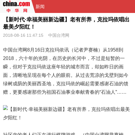
新闻
【新时代·幸福美丽新边疆】老有所养，克拉玛依唱出
最美夕阳红！
2018-08-16 11:47:15
中国台湾网
中国台湾网8月16日克拉玛依讯（记者尹赛楠）从1958到
2018，六十年的光阴，在历史的长河中，不过是短暂的一
瞬，但对于克拉玛依这座年轻的城市而言，却如昨日的画
面，清晰地呈现在每个人的眼前。从过去荒凉的戈壁到如今
绿树成荫的美丽西圣地，克拉玛依的崛起需要感谢石油的馈
赠，更要感谢那些为祖国石油事业奉献青春的“石油人”……
社区内的老人们正在进行棋牌游戏。（中国台湾网尹赛楠