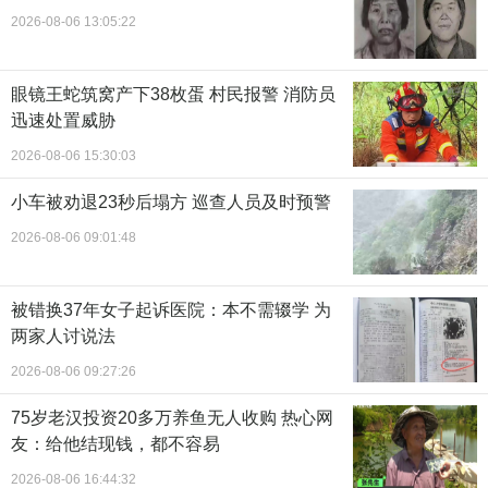
2026-08-06 13:05:22
眼镜王蛇筑窝产下38枚蛋 村民报警 消防员
迅速处置威胁
2026-08-06 15:30:03
小车被劝退23秒后塌方 巡查人员及时预警
2026-08-06 09:01:48
被错换37年女子起诉医院：本不需辍学 为
两家人讨说法
2026-08-06 09:27:26
75岁老汉投资20多万养鱼无人收购 热心网
友：给他结现钱，都不容易
2026-08-06 16:44:32