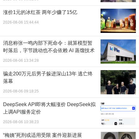
涨价1元的冰红茶 两年少赚了15亿
2026-08-06 15:44:44
消息称张一鸣内部下死命令：就算模型暂
时落后，字节跳动也不会依赖 AI 蒸馏技术
2026-08-06 13:34:28
骗走200万元后男子躲进深山13年 逃亡终
落幕
2026-08-06 09:18:25
DeepSeek API即将大幅涨价 DeepSeek拟
上调API服务定价
2026-08-06 10:38:23
“梅姨”死刑或适用受限 案件迎新进展