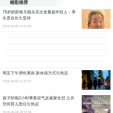
精彩推荐
78岁奶奶每天梳头百次发量超年轻人：养
生贵在长久坚持
2026-08-06 13:37:09
周五下午弹性离岗 新休假方式引热议
2026-08-06 11:20:53
孩子吵闹2小时乘客叹气反被家长怼 公共
空间育儿责任引热议
2026-08-06 09:32:06