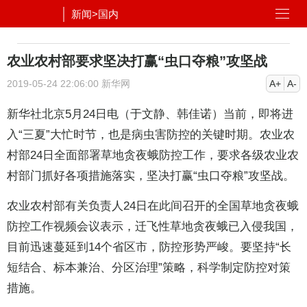
新闻
>
国内
农业农村部要求坚决打赢“虫口夺粮”攻坚战
2019-05-24 22:06:00
新华网
A+
A-
新华社北京5月24日电（于文静、韩佳诺）当前，即将进
入“三夏”大忙时节，也是病虫害防控的关键时期。农业农
村部24日全面部署草地贪夜蛾防控工作，要求各级农业农
村部门抓好各项措施落实，坚决打赢“虫口夺粮”攻坚战。
农业农村部有关负责人24日在此间召开的全国草地贪夜蛾
防控工作视频会议表示，迁飞性草地贪夜蛾已入侵我国，
目前迅速蔓延到14个省区市，防控形势严峻。要坚持“长
短结合、标本兼治、分区治理”策略，科学制定防控对策
措施。