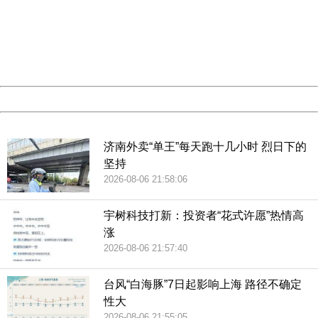
Please report this message and include the following
information to us.
Thank you very much!
URL:
http://3g.china.com:8080/act/news/10000159/20181216
Server:
cms-9-157
Date:
2026/08/07 00:52:04
Powered by China
China
济南外卖“单王”每天跑十几小时 烈日下的
坚持
2026-08-06 21:58:06
宇树科技打新：投资者“花式许愿”热情高
涨
2026-08-06 21:57:40
台风“白海豚”7日起影响上海 路径不确定
性大
2026-08-06 21:55:05