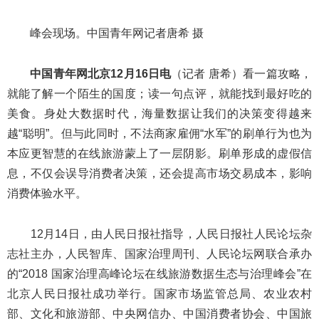
峰会现场。
中国青年网
记者唐希 摄
中国青年网北京12月16日电
（记者 唐希）看一篇攻略，
就能了解一个陌生的国度；读一句点评，就能找到最好吃的
美食。身处大数据时代，海量数据让我们的决策变得越来
越“聪明”。但与此同时，不法商家雇佣“水军”的刷单行为也为
本应更智慧的在线旅游蒙上了一层阴影。刷单形成的虚假信
息，不仅会误导消费者决策，还会提高市场交易成本，影响
消费体验水平。
12月14日，由人民日报社指导，人民日报社人民论坛杂
志社主办，人民智库、国家治理周刊、人民论坛网联合承办
的“2018 国家治理高峰论坛在线旅游数据生态与治理峰会”在
北京人民日报社成功举行。国家市场监管总局、农业农村
部、文化和旅游部、中央网信办、中国消费者协会、中国旅