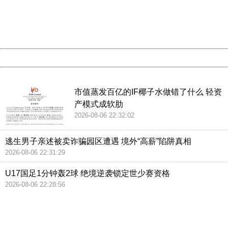
information to us.
Thank you very much!
URL:
http://3g.china.com:8080/act/news/10000159/20181216
Server:
cms-9-157
Date:
2026/08/07 00:52:04
Powered by China
China
市值蒸发百亿的IF椰子水做错了什么 轻资
产模式成软肋
2026-08-06 22:32:02
逃生男子亲述被卖诈骗园区遭遇 境外“高薪”陷阱真相
2026-08-06 22:31:29
U17国足1分钟轰2球 绝境逆袭锁定世少赛资格
2026-08-06 22:28:56
404 Not Found
Sorry for the inconvenience.
Please report this message and include the following
information to us.