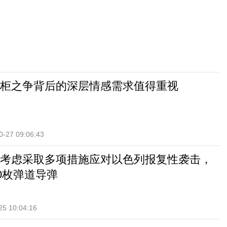
柜之争背后的深层情感需求值得重视
0-27 09:06:43
考虑采取多项措施应对以色列报复性袭击，
00枚弹道导弹
25 10:04:16