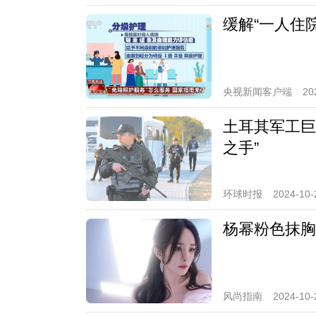
缓解“一人住
央视新闻客户端
20
土耳其军工巨
之手”
环球时报
2024-10-
杨幂粉色抹胸
风尚指南
2024-10-