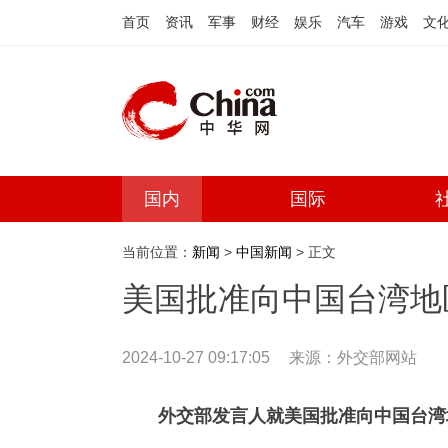
首页
资讯
军事
财经
娱乐
汽车
游戏
文
国内
国际
当前位置：
新闻
>
中国新闻
> 正文
美国批准向中国台湾地
2024-10-27 09:17:05
来源：
外交部网站
外交部发言人就美国批准向中国台湾地