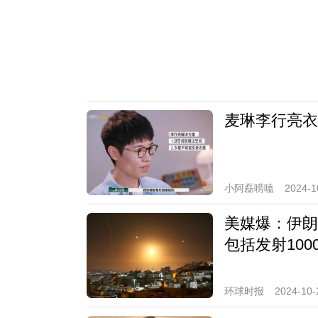
麦琳李行亮衣
小阿磊唠嗑
2024-1
美媒爆：伊朗
包括发射10
环球时报
2024-10-