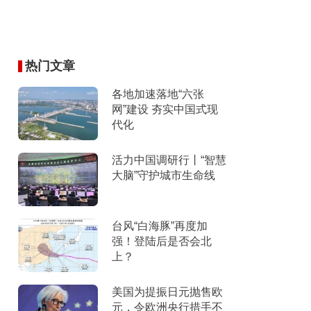
热门文章
各地加速落地“六张
网”建设 夯实中国式现
代化
活力中国调研行丨“智慧
大脑”守护城市生命线
台风“白海豚”再度加
强！登陆后是否会北
上？
美国为提振日元抛售欧
元，令欧洲央行措手不