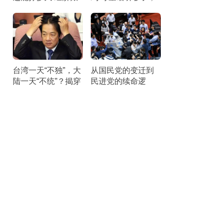
本引发25州联合诉
该醒醒了。
讼
台湾一天“不独”，大
从国民党的变迁到
陆一天“不统”？揭穿
民进党的续命逻
民进党最核心的盘
辑：它们最怕“民主
算
台湾”叙事被揭穿