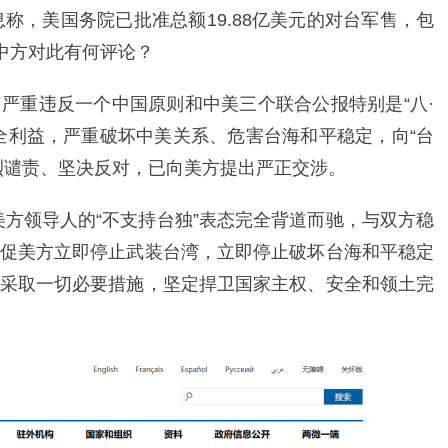
息称，美国务院已批准总额19.88亿美元的对台军售，包
中方对此有何评论？
严重违反一个中国原则和中美三个联合公报特别是“八·
全利益，严重破坏中美关系、危害台海和平稳定，向“台
烈谴责、坚决反对，已向美方提出严正交涉。
与美方领导人的“不支持台独”表态完全背道而驰，与双方稳
促美方立即停止武装台湾，立即停止破坏台海和平稳定
采取一切必要措施，坚定捍卫国家主权、安全和领土完