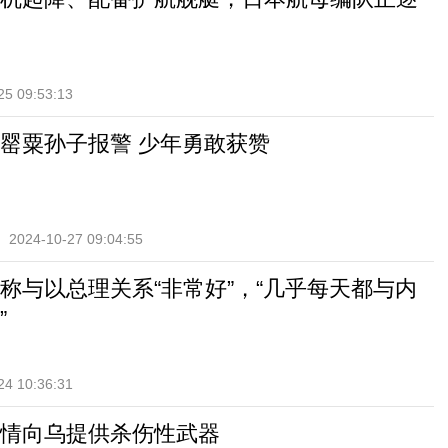
25 09:53:13
罂粟孙子报警 少年勇敢获赞
2024-10-27 09:04:55
称与以总理关系“非常好”，“几乎每天都与内
”
24 10:36:31
情向乌提供杀伤性武器