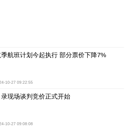
春航季航班计划今起执行 部分票价下降7%
24-10-27 09:22:55
保目录现场谈判竞价正式开始
24-10-27 09:08:08