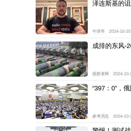
泽连斯基的诅
牛弹琴
2024-10-25
成排的东风-
观察者网
2024-10-
“397：0”
参考消息
2024-10-
警惕！测试战