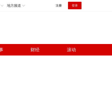
地方频道
注册
登录
事
财经
滚动