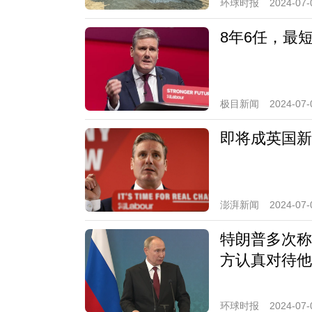
环球时报
2024-07-
8年6任，最
极目新闻
2024-07-
即将成英国新
澎湃新闻
2024-07-
特朗普多次称
方认真对待他
环球时报
2024-07-