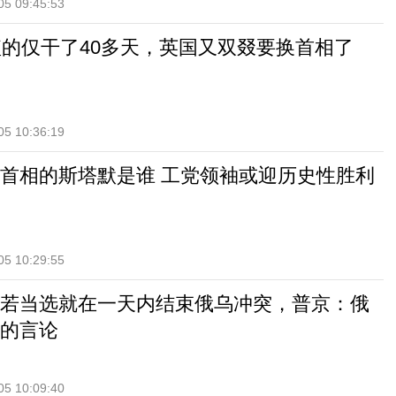
05 09:45:53
短的仅干了40多天，英国又双叕要换首相了
05 10:36:19
首相的斯塔默是谁 工党领袖或迎历史性胜利
05 10:29:55
若当选就在一天内结束俄乌冲突，普京：俄
的言论
05 10:09:40