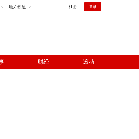
地方频道
注册
登录
事
财经
滚动