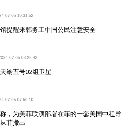
24-07-05 10:31:52
馆提醒来韩务工中国公民注意安全
2024-07-05 08:26:42
天绘五号02组卫星
24-07-05 07:50:10
称，为美菲联演部署在菲的一套美国中程导
从菲撤出