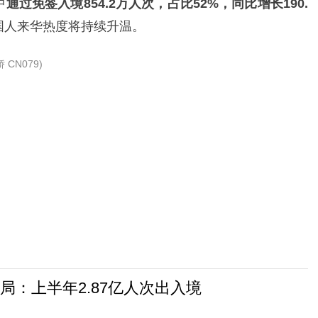
中
通过免签入境854.2万人次，占比52%，同比增长190.
国人来华热度将持续升温。
 CN079)
局：上半年2.87亿人次出入境