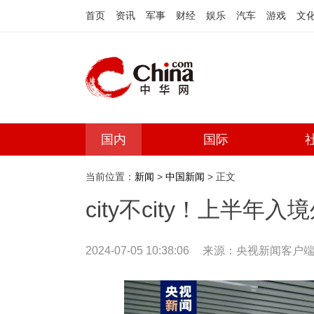
首页
资讯
军事
财经
娱乐
汽车
游戏
文
国内
国际
当前位置：
新闻
>
中国新闻
> 正文
city不city！上半年
2024-07-05 10:38:06
来源：
央视新闻客户