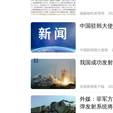
国家移民管理局
20
中国驻韩大使
中国驻韩国大使馆
我国成功发射
央视新闻客户端
20
外媒：菲军方
弹发射系统将