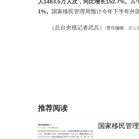
人1463.5万人次，同比增长152.7%。
其
1%。
国家移民管理局预计今年下半年外
（总台央视记者武兵）
(
责任编辑
：梁云娇
推荐阅读
国家移民管理