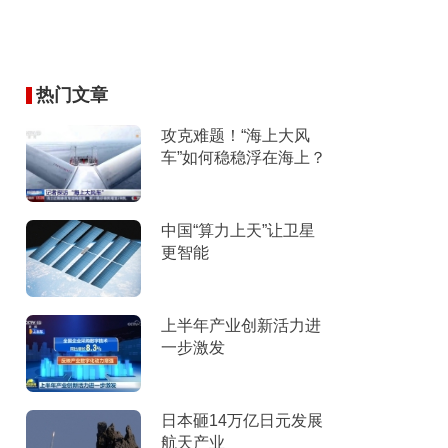
热门文章
攻克难题！“海上大风
车”如何稳稳浮在海上？
中国“算力上天”让卫星
更智能
上半年产业创新活力进
一步激发
日本砸14万亿日元发展
航天产业