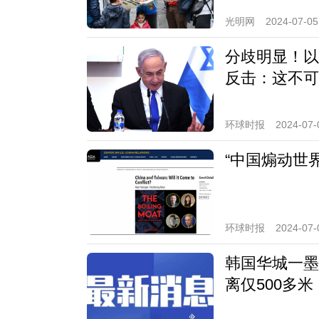
光明网
2024-07-05
分歧明显！以
反击：这不可
环球时报
2024-07-
“中国煽动世
环球时报
2024-07-
韩国华城一墨
离仅500多米