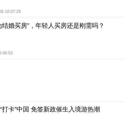
05 10:07:28
为结婚买房”，年轻人买房还是刚需吗？
0:36:52
“打卡”中国 免签新政催生入境游热潮