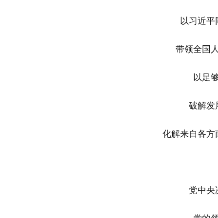
以习近平
带领全国
以足
破解发
化解来自各方
党中央