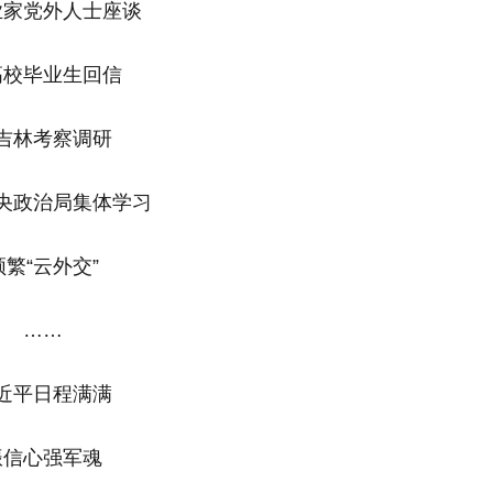
业家党外人士座谈
高校毕业生回信
吉林考察调研
央政治局集体学习
频繁“云外交”
……
近平日程满满
振信心强军魂