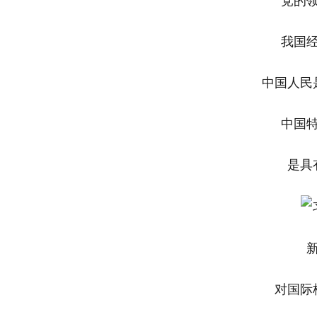
党的
我国
中国人民
中国
是具
对国际