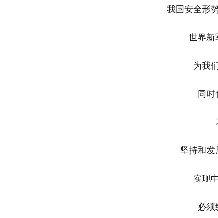
我国安全形
世界新
为我
同时
坚持和发
实现
必须