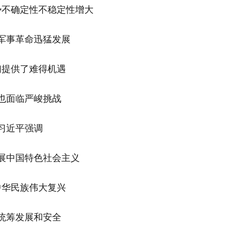
势不确定性不稳定性增大
军事革命迅猛发展
们提供了难得机遇
也面临严峻挑战
习近平强调
展中国特色社会主义
中华民族伟大复兴
统筹发展和安全