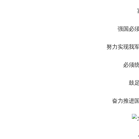
强国必
努力实现我
必须
鼓
奋力推进