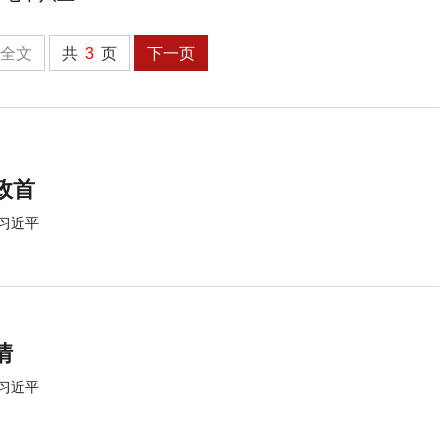
全文
共
3
页
下一页
政首
习近平
情
习近平