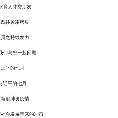
水育人才交朋友
如既往紧凑密集
以贯之持续发力
我们与您一起回顾
习近平的七月
对新冠肺炎疫情
济社会发展带来的冲击