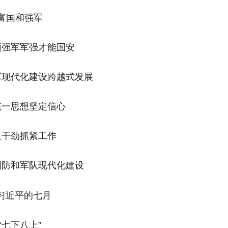
富国和强军
须强军军强才能国安
军现代化建设跨越式发展
统一思想坚定信心
足干劲抓紧工作
国防和军队现代化建设
“七下八上”