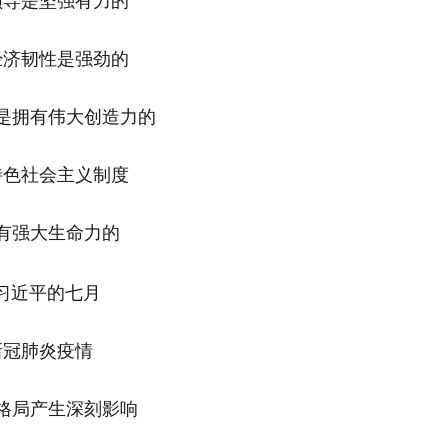
领导是坚强有力的
经济韧性是强劲的
是拥有伟大创造力的
特色社会主义制度
有强大生命力的
新冠肺炎疫情
格局产生深刻影响