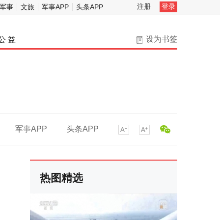
注册
登录
军事
文旅
军事APP
头条APP
设为书签
公 益
军事APP
头条APP
热图精选