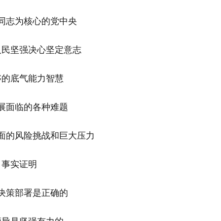
同志为核心的党中央
人民坚强决心坚定意志
够的底气能力智慧
展面临的各种难题
面的风险挑战和巨大压力
事实证明
决策部署是正确的