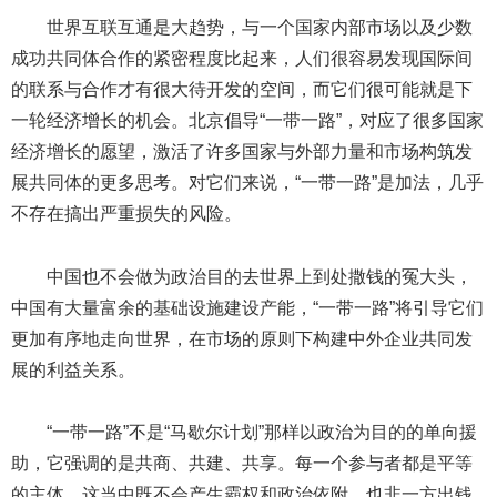
世界互联互通是大趋势，与一个国家内部市场以及少数
成功共同体合作的紧密程度比起来，人们很容易发现国际间
的联系与合作才有很大待开发的空间，而它们很可能就是下
一轮经济增长的机会。北京倡导“一带一路”，对应了很多国家
经济增长的愿望，激活了许多国家与外部力量和市场构筑发
展共同体的更多思考。对它们来说，“一带一路”是加法，几乎
不存在搞出严重损失的风险。
中国也不会做为政治目的去世界上到处撒钱的冤大头，
中国有大量富余的基础设施建设产能，“一带一路”将引导它们
更加有序地走向世界，在市场的原则下构建中外企业共同发
展的利益关系。
“一带一路”不是“马歇尔计划”那样以政治为目的的单向援
助，它强调的是共商、共建、共享。每一个参与者都是平等
的主体，这当中既不会产生霸权和政治依附，也非一方出钱