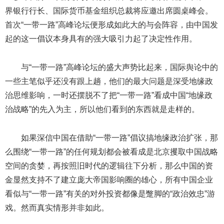
界银行行长、国际货币基金组织总裁将应邀出席圆桌峰会。
首次“一带一路”高峰论坛便形成如此大的与会阵容，由中国发
起的这一倡议本身具有的强大吸引力起了决定性作用。
与“一带一路”高峰论坛的盛大声势比起来，国际舆论中的
一些主笔似乎还没有跟上趟，他们的最大问题是深受地缘政
治思维影响，一时还摆脱不了把“一带一路”看成中国“地缘政
治战略”的先入为主，所以他们看到的东西就是走样的。
如果深信中国在借助“一带一路”倡议搞地缘政治扩张，那
么围绕“一带一路”的任何规划都会被看成是北京攫取中国战略
空间的贪婪，再按照旧时代的逻辑往下分析，那么中国的资
金显然支持不了建立庞大帝国影响圈的雄心，所有中国企业
看似与“一带一路”有关的对外投资都像是蹩脚的“政治效忠”游
戏。然而真实情形并非如此。