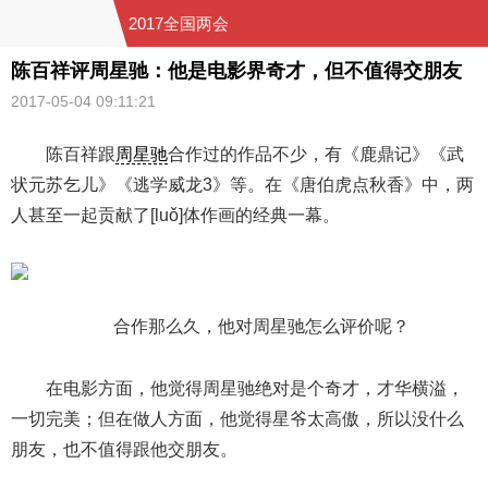
2017全国两会
陈百祥评周星驰：他是电影界奇才，但不值得交朋友
2017-05-04 09:11:21
陈百祥跟
周星驰
合作过的作品不少，有《鹿鼎记》《武
状元苏乞儿》《逃学威龙3》等。在《唐伯虎点秋香》中，两
人甚至一起贡献了[luǒ]体作画的经典一幕。
合作那么久，他对周星驰怎么评价呢？
在电影方面，他觉得周星驰绝对是个奇才，才华横溢，
一切完美；但在做人方面，他觉得星爷太高傲，所以没什么
朋友，也不值得跟他交朋友。