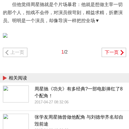
但他觉得周星驰就是个片场暴君：他就是想做主宰一切
的那个人，拍戏不会停，对演员很苛刻，精益求精，折磨演
员。明明是一个演员，却像导演一样把控全场▼
1
/2
上一页
下一页
相关阅读
周星驰《功夫》有多经典?一部电影捧红了8
个配角！
2017-04-27 08:32:06
张学友周星驰曾做他配角 与刘德华齐名却自
毁前途