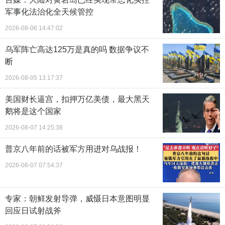
军事化法治化全天候管控
2026-08-06 14:47:02
乌军阵亡高达125万是真的吗 数据争议不
断
2026-08-05 13:17:37
美国财长逼宫，扣押万亿美债，最大黑天
鹅将是这个国家
2026-08-07 14:25:38
普京八年前的话被军方用进对乌战报！
2026-08-07 07:54:37
专家：朝鲜发射导弹，威慑日本意图明显
回应日试射战斧