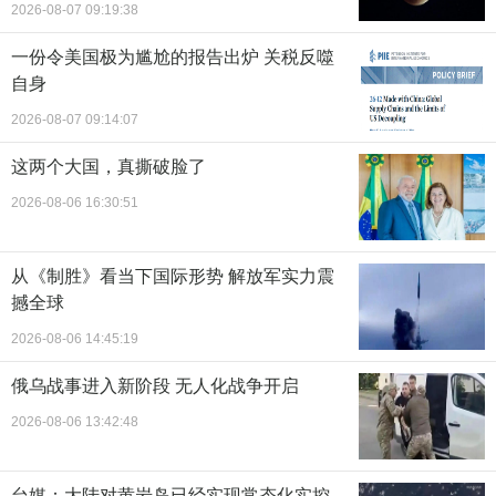
2026-08-07 09:19:38
一份令美国极为尴尬的报告出炉 关税反噬
自身
2026-08-07 09:14:07
这两个大国，真撕破脸了
2026-08-06 16:30:51
从《制胜》看当下国际形势 解放军实力震
撼全球
2026-08-06 14:45:19
俄乌战事进入新阶段 无人化战争开启
2026-08-06 13:42:48
台媒：大陆对黄岩岛已经实现常态化实控