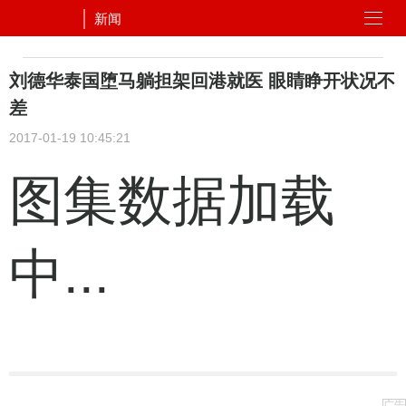
新闻
刘德华泰国堕马躺担架回港就医 眼睛睁开状况不
差
2017-01-19 10:45:21
图集数据加载
中...
广告