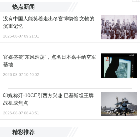
热点新闻
没有中国人能笑着走出冬宫博物馆 文物的
沉重记忆
2026-08-07 09:21:01
官媒盛赞“东风浩荡”，点名日本嘉手纳空军
基地
2026-08-07 10:40:02
印媒称歼-10CE引西方兴趣 巴基斯坦王牌
战机成焦点
2026-08-07 08:43:51
精彩推荐