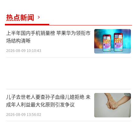
梨园八大碗、梨膏等美食在这里流传开来
热点新闻
迭代发展的宝珠梨产业
上半年国内手机销量榜 苹果华为领衔市
场结构清晰
改变了祖祖辈辈生活在这里的果农
2026-08-09 10:10:43
儿子去世老人要查孙子血缘儿媳拒绝 未
成年人利益最大化原则引发争议
2026-08-09 13:56:02