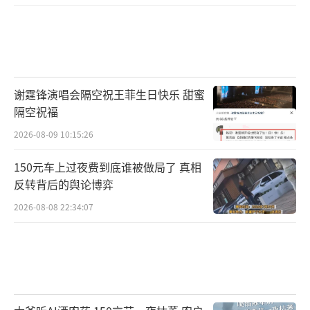
消失数十年的彩鹮、青头潜鸭等濒危物种开始
群落出现
谢霆锋演唱会隔空祝王菲生日快乐 甜蜜
隔空祝福
2026-08-09 10:15:26
150元车上过夜费到底谁被做局了 真相
反转背后的舆论博弈
2026-08-08 22:34:07
黄牛肝（2021年7月13日摄）。新华网发（晋
宁区融媒体中心供图）