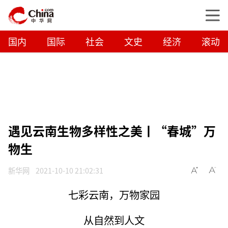
国内
国际
社会
文史
经济
滚动
遇见云南生物多样性之美丨“春城”万
物生
新华网
2021-10-10 21:02:31
七彩云南，万物家园
从自然到人文