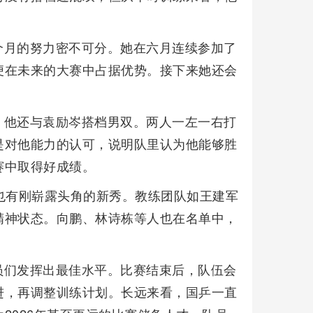
个月的努力密不可分。她在六月连续参加了
便在未来的大赛中占据优势。接下来她还会
，他还与袁励岑搭档男双。两人一左一右打
是对他能力的认可，说明队里认为他能够胜
赛中取得好成绩。
也有刚崭露头角的新秀。教练团队如王建军
精神状态。向鹏、林诗栋等人也在名单中，
员们发挥出最佳水平。比赛结束后，队伍会
进，再调整训练计划。长远来看，国乒一直