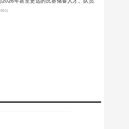
2026年甚至更远的比赛储备人才。队员
001)