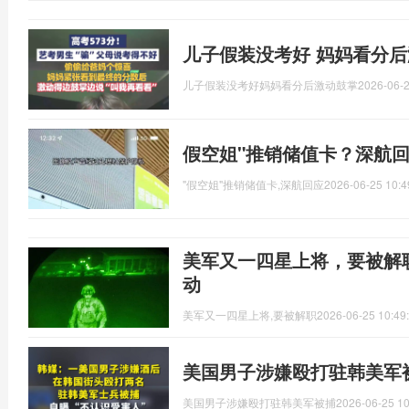
儿子假装没考好 妈妈看分后
儿子假装没考好妈妈看分后激动鼓掌
2026-06-2
假空姐"推销储值卡？深航
"假空姐"推销储值卡,深航回应
2026-06-25 10:4
美军又一四星上将，要被解职
动
美军又一四星上将,要被解职
2026-06-25 10:49
美国男子涉嫌殴打驻韩美军
美国男子涉嫌殴打驻韩美军被捕
2026-06-25 10