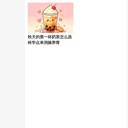
天
秋天的第一杯奶茶怎么选
科学点单润燥养胃