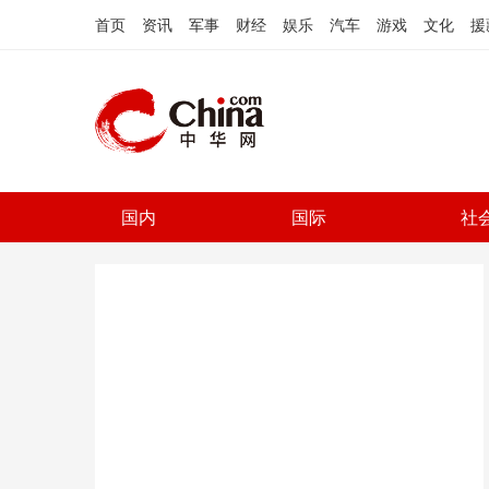
首页
资讯
军事
财经
娱乐
汽车
游戏
文化
援
国内
国际
社