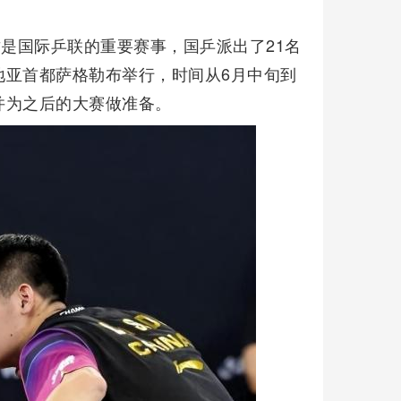
这是国际乒联的重要赛事，国乒派出了21名
地亚首都萨格勒布举行，时间从6月中旬到
并为之后的大赛做准备。