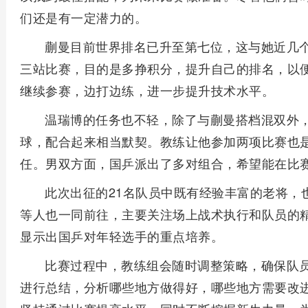
们还是有一定潜力的。
蒯曼目前世界排名已升至第七位，这与她近几
三站比赛，目的是多挣积分，提升自己的排名，以
继续参赛，边打边练，进一步提升技术水平。
温瑞博的任务也不轻，除了与蒯曼搭档混双外
球，配合起来相当默契。教练让他参加两项比赛也
任。男双方面，国乒派出了多对组合，希望能在比
此次出征的21名队员中既有经验丰富的老将，
等人也一同前往，主要关注场上战术执行和队员的
显示出国乒对年轻选手的重点培养。
比赛过程中，教练组会随时调整策略，确保队
进行总结，分析哪些地方做得好，哪些地方需要改