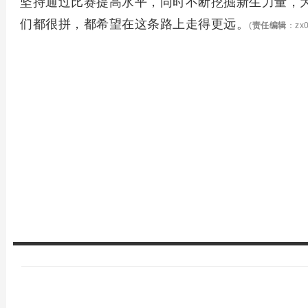
坚持通过比赛提高水平，同时不断挖掘新生力量，为
们都很拼，都希望在这条路上走得更远。
(
责任编辑
：zx0