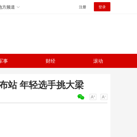
地方频道
注册
登录
军事
财经
滚动
布站 年轻选手挑大梁
关键词：