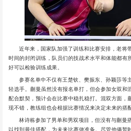
近年来，国家队加强了训练和比赛安排，老将
时间的封闭训练，队员们的技战术水平和体能都有
好可以检验训练成果。
参赛名单中不仅有王楚钦、樊振东、孙颖莎等
轻选手。蒯曼虽然没有报名单打，但会参加女双和
配合默契，预计会在比赛中稳扎稳打。混双方面，
现不错，教练组也会根据比赛情况来决定未来的搭
林诗栋参加了男单和男双项目，但没有与蒯曼
以找到最佳搭配，为未来比赛做准备。尽管他俩暂