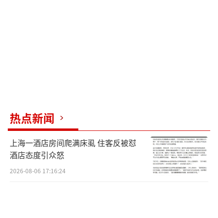
热点新闻
上海一酒店房间爬满床虱 住客反被怼
酒店态度引众怒
2026-08-06 17:16:24