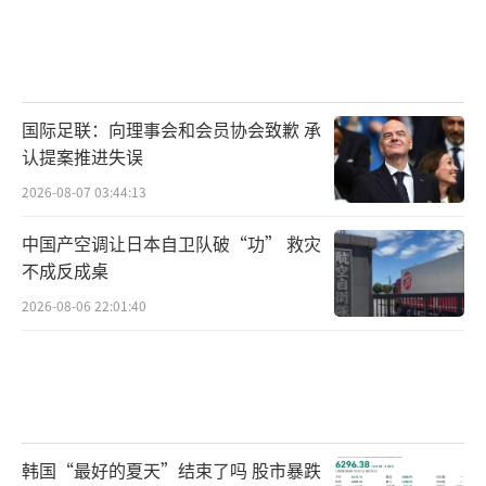
国际足联：向理事会和会员协会致歉 承
认提案推进失误
2026-08-07 03:44:13
中国产空调让日本自卫队破“功” 救灾
不成反成桌
2026-08-06 22:01:40
韩国“最好的夏天”结束了吗 股市暴跌