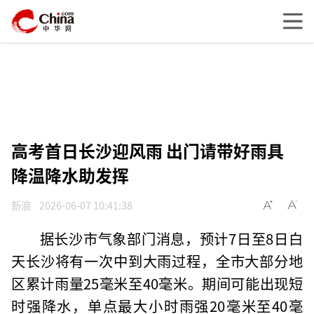
高考首日长沙迎风雨 出门请带好雨具
降温降水助发挥
新浪
2026-06-07 10:41:38
据长沙市气象部门消息，预计7日至8日白
天长沙将有一次中到大雨过程，全市大部分地
区累计雨量25毫米至40毫米。期间可能出现短
时强降水，单点最大小时雨强20毫米至40毫