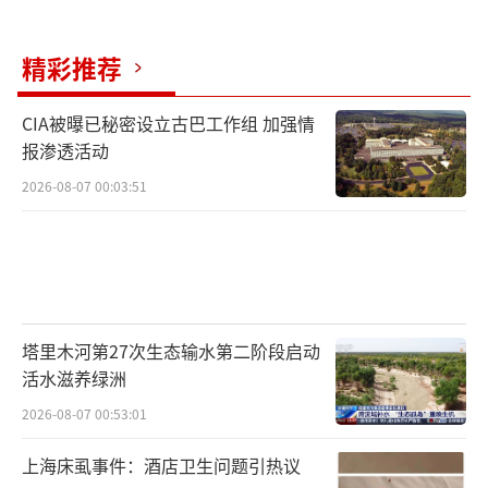
精彩推荐
CIA被曝已秘密设立古巴工作组 加强情
报渗透活动
2026-08-07 00:03:51
塔里木河第27次生态输水第二阶段启动
活水滋养绿洲
2026-08-07 00:53:01
上海床虱事件：酒店卫生问题引热议