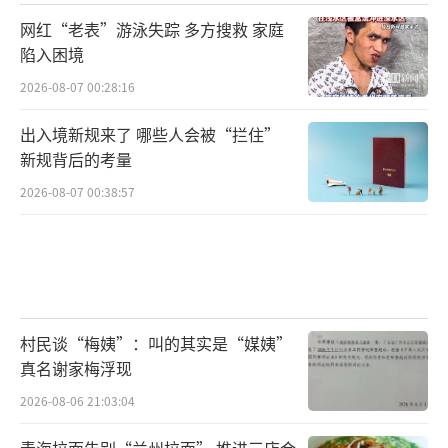
网红“老表”游泳失踪 多方搜救 家庭
陷入困境
2026-08-07 00:28:16
出入境新规来了 哪些人会被“拦住”
新规背后的考量
2026-08-07 00:38:57
村民谈“梅姨”：叫的其实是“媒姨”
真名谢家梅浮现
2026-08-06 21:03:04
青海拉面告别“兰州拉面” 推进三店合