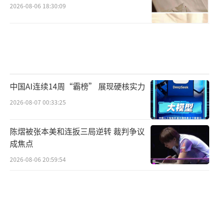
2026-08-06 18:30:09
中国AI连续14周“霸榜” 展现硬核实力
2026-08-07 00:33:25
陈熠被张本美和连扳三局逆转 裁判争议
成焦点
2026-08-06 20:59:54