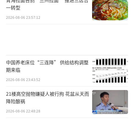
一转型
2026-08-06 23:57:12
中国养老床位“三连降” 供给结构调整
期来临
2026-08-06 23:43:52
21楼高空抛物嫌疑人被行拘 花盆从天而
降险酿祸
2026-08-06 22:48:28