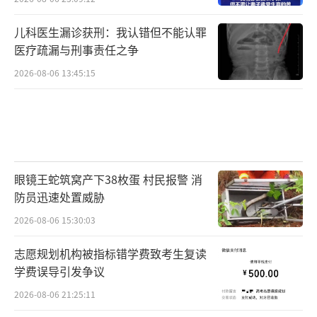
儿科医生漏诊获刑：我认错但不能认罪
医疗疏漏与刑事责任之争
2026-08-06 13:45:15
眼镜王蛇筑窝产下38枚蛋 村民报警 消
防员迅速处置威胁
2026-08-06 15:30:03
志愿规划机构被指标错学费致考生复读
学费误导引发争议
2026-08-06 21:25:11