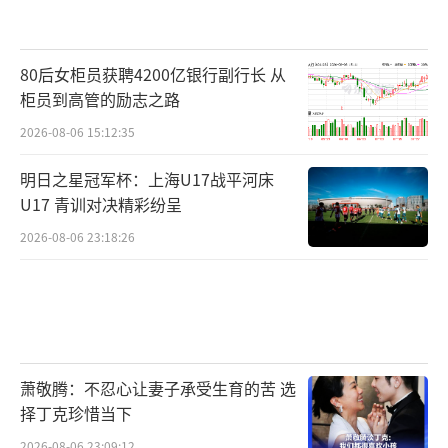
80后女柜员获聘4200亿银行副行长 从
柜员到高管的励志之路
2026-08-06 15:12:35
明日之星冠军杯：上海U17战平河床
U17 青训对决精彩纷呈
2026-08-06 23:18:26
萧敬腾：不忍心让妻子承受生育的苦 选
择丁克珍惜当下
2026-08-06 23:09:12