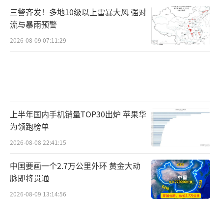
三警齐发！多地10级以上雷暴大风 强对
流与暴雨预警
2026-08-09 07:11:29
上半年国内手机销量TOP30出炉 苹果华
为领跑榜单
2026-08-08 22:41:15
中国要画一个2.7万公里外环 黄金大动
脉即将贯通
2026-08-09 13:14:56