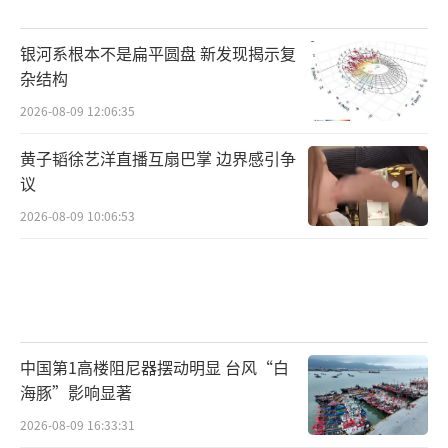
银河系根本不是扁平圆盘 新发现揭示复
杂结构
2026-08-09 12:06:35
黄子韬徐艺洋直播互扇巴掌 边界感引争
议
2026-08-09 10:06:53
中国第1高楼阻尼器摆动明显 台风“白
海豚”影响显著
2026-08-09 16:33:31