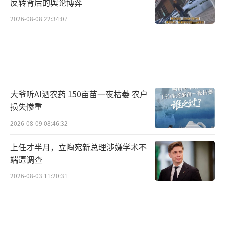
反转背后的舆论博弈
2026-08-08 22:34:07
大爷听AI洒农药 150亩苗一夜枯萎 农户
损失惨重
2026-08-09 08:46:32
上任才半月，立陶宛新总理涉嫌学术不
端遭调查
2026-08-03 11:20:31