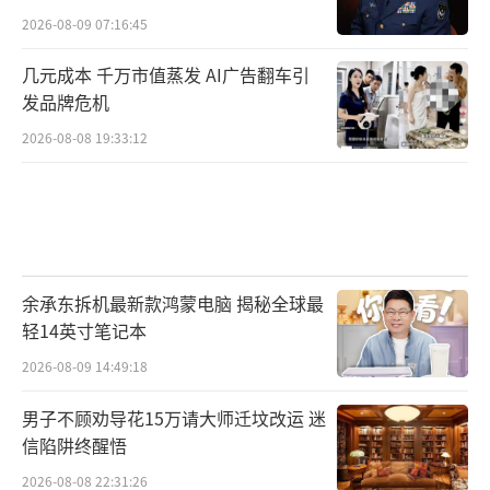
2026-08-09 07:16:45
几元成本 千万市值蒸发 AI广告翻车引
发品牌危机
2026-08-08 19:33:12
余承东拆机最新款鸿蒙电脑 揭秘全球最
轻14英寸笔记本
2026-08-09 14:49:18
男子不顾劝导花15万请大师迁坟改运 迷
信陷阱终醒悟
2026-08-08 22:31:26