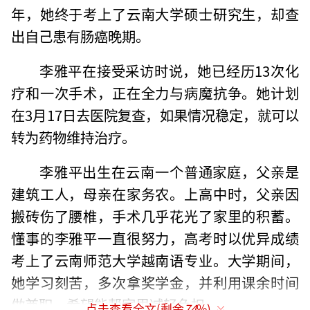
年，她终于考上了云南大学硕士研究生，却查
出自己患有肠癌晚期。
李雅平在接受采访时说，她已经历13次化
疗和一次手术，正在全力与病魔抗争。她计划
在3月17日去医院复查，如果情况稳定，就可以
转为药物维持治疗。
李雅平出生在云南一个普通家庭，父亲是
建筑工人，母亲在家务农。上高中时，父亲因
搬砖伤了腰椎，手术几乎花光了家里的积蓄。
懂事的李雅平一直很努力，高考时以优异成绩
考上了云南师范大学越南语专业。大学期间，
她学习刻苦，多次拿奖学金，并利用课余时间
做兼职，希望能帮家里减轻负担。
点击查看全文(剩余
74
%)