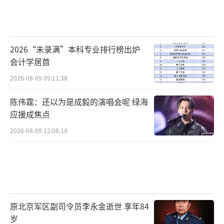
2026“未录满”本科专业排行榜出炉
会计学居首
2026-08-09 09:11:38
陈伟霆：还以为是成毅的演唱会呢 绿海
应援成焦点
2026-08-09 12:08:14
原北京军区副司令员李永金逝世 享年84
岁