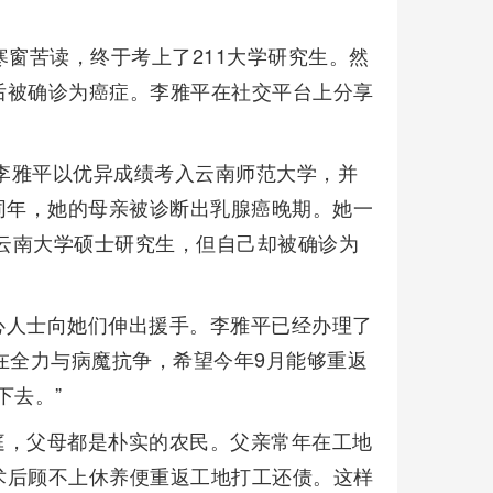
寒窗苦读，终于考上了211大学研究生。然
后被确诊为癌症。李雅平在社交平台上分享
，李雅平以优异成绩考入云南师范大学，并
。同年，她的母亲被诊断出乳腺癌晚期。她一
取云南大学硕士研究生，但自己却被确诊为
心人士向她们伸出援手。李雅平已经办理了
在全力与病魔抗争，希望今年9月能够重返
下去。”
庭，父母都是朴实的农民。父亲常年在工地
术后顾不上休养便重返工地打工还债。这样