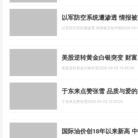
以军防空系统遭渗透 情报
以军防空系统遭渗透 情报被交给伊朗
2026-04-
美股逆转黄金白银突变 财
美股逆转黄金白银突变
2026-04-03 10:45:36
于东来点赞张雪 品质与爱的
于东来点赞张雪
2026-04-03 12:25:23
国际油价创18年以来新高 