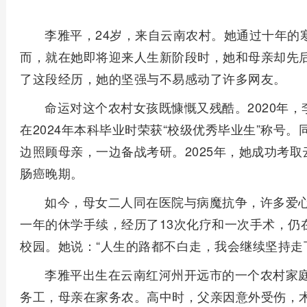
李雅平，24岁，来自云南农村。她通过十年的
而，就在她即将迎来人生新阶段时，她和母亲却先
了这段经历，她的坚强与不易感动了许多网友。
命运对这个农村女孩既慷慨又残酷。2020年
在2024年本科毕业时荣获“校级优秀毕业生”称号
边照顾母亲，一边备战考研。2025年，她成功考
肠癌晚期。
如今，母女二人同在医院与病魔抗争，许多爱
一年的休学手续，经历了13次化疗和一次手术，仍
校园。她说：“人生的路都不白走，我会继续坚持走
李雅平出生在云南红河州开远市的一个农村家
务工，母亲在家务农。高中时，父亲因意外受伤，