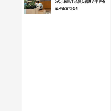
2名小孩玩手机低头幅度近乎折叠
颈椎负重引关注