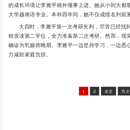
的成长环境让李雅平格外懂事上进。她从小到大都
大学越南语专业。本科四年间，她不仅成绩名列前
大四时，李雅平第一次考研失利，尽管已经找
校攻读第二学位，全力准备第二次考研。然而，现实给
确诊为乳腺癌晚期。李雅平一边坚持学习，一边悉
力减轻家庭负担。
1
2
全文
共
2