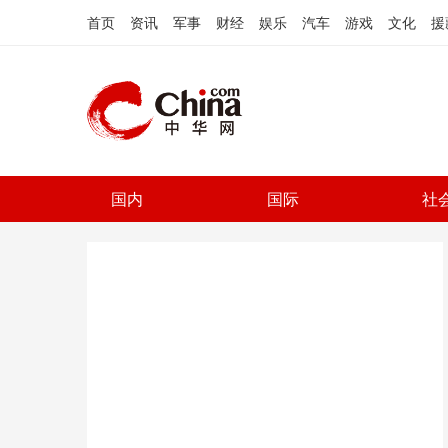
首页
资讯
军事
财经
娱乐
汽车
游戏
文化
援
国内
国际
社