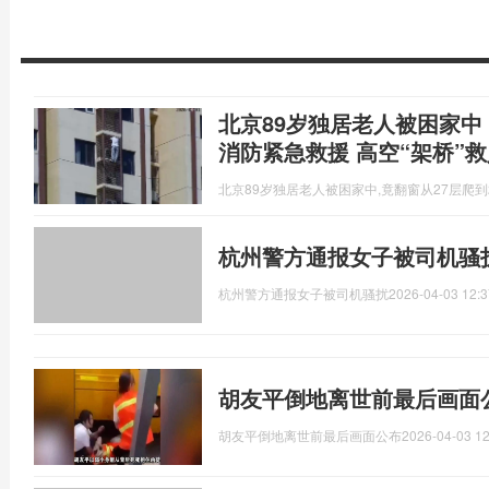
北京89岁独居老人被困家中
消防紧急救援 高空“架桥”
北京89岁独居老人被困家中,竟翻窗从27层爬到
杭州警方通报女子被司机骚
杭州警方通报女子被司机骚扰
2026-04-03 12:3
胡友平倒地离世前最后画面
胡友平倒地离世前最后画面公布
2026-04-03 12