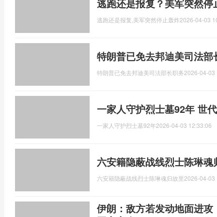
逃跑还是报复？美军突然停
逃跑还是报复,美军突然停止轰炸
2026-04-03 1
特朗普已免去邦迪美司法部
特朗普已免去邦迪美司法部长职务
2026-04-03 
一家人守护烈士墓92年 世
一家人守护烈士墓92年
2026-04-03 12:33:06
六安籍隐蔽战线烈士陈琳魂
六安籍隐蔽战线烈士陈琳魂归故里
2026-04-03 
伊朗：敌方若发动地面进攻