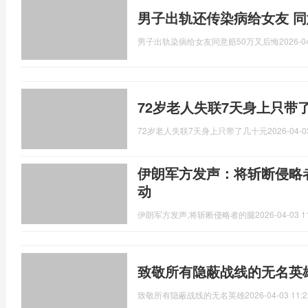
男子出轨还传染病给女友 同
男子出轨染病给女友同意赔50万又后悔
2026-0
72岁老人失联7天身上只带
72岁老人失联7天身上只带了几十元
2026-04-0
伊朗军方发声：将斩断侵略
动
伊朗军方发声,将斩断侵略者的腿
2026-04-03 1
致敬所有隐蔽战线的无名英雄
致敬所有隐蔽战线的无名英雄
2026-04-03 11:2