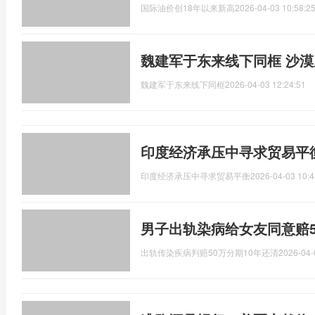
国际油价创18年以来新高
2026-04-03 10:58:2
魏建军于东来线下同框 沙
魏建军于东来线下同框
2026-04-03 12:24:51
印度经济承压中寻求贸易平
印度经济承压中寻求贸易平衡
2026-04-03 10:4
男子出轨染病给女友同意赔5
出轨传染疾病判赔50万分期10年还清
2026-04-