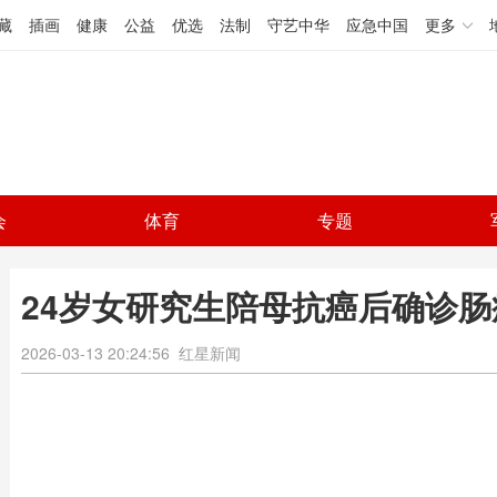
藏
插画
健康
公益
优选
法制
守艺中华
应急中国
更多
会
体育
专题
24岁女研究生陪母抗癌后确诊肠
2026-03-13 20:24:56
红星新闻