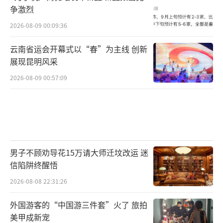
争激烈
2026-08-09 00:09:36
云南省运会开幕式以“春”为主线 创新
展现昆明风采
2026-08-09 00:57:09
男子不顾劝导花15万请大师迁坟改运 迷
信陷阱终醒悟
2026-08-08 22:31:26
外国游客的“中国游三件套”火了 旅拍
美甲成新宠