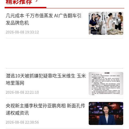
精彩推荐
几元成本 千万市值蒸发 AI广告翻车引
发品牌危机
2026-08-08 19:33:12
潜逃10天被抓嫌犯疑靠吃玉米维生 玉米
地里落网
2026-08-08 22:21:10
央视新主播李秋莹孙亚鹏亮相 新面孔传
递权威资讯
2026-08-08 22:38:56