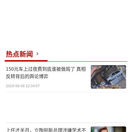
热点新闻
150元车上过夜费到底谁被做局了 真相
反转背后的舆论博弈
2026-08-08 22:34:07
上任才半月，立陶宛新总理涉嫌学术不