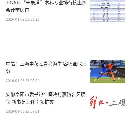
2026年“未录满”本科专业排行榜出炉
会计学居首
2026-08-08 22:52:32
中超：上海申花胜青岛海牛 客场全取三
分
2026-08-08 23:25:04
安徽阜阳市委书记：坚决打赢防台风硬
仗 新书记上任引领抗灾
2026-08-08 22:57:01