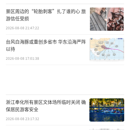
景区周边的“轮胎刺客”扎了谁的心 旅
游信任受损
2026-08-08 21:47:22
台风白海豚或重创多省市 华东沿海严阵
以待
2026-08-08 17:01:38
浙江奉化所有景区文体场所临时关闭 确
保居民游客安全
2026-08-08 23:17:32