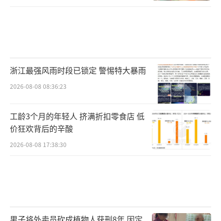
浙江最强风雨时段已锁定 警惕特大暴雨
2026-08-08 08:36:23
工龄3个月的年轻人 挤满折扣零食店 低
价狂欢背后的辛酸
2026-08-08 17:38:30
男子将外卖员砍成植物人获刑8年 因定