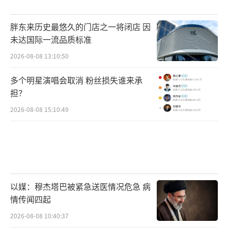
胖东来历史最悠久的门店之一将闭店 因
未达国际一流品质标准
2026-08-08 13:10:50
多个明星演唱会取消 粉丝损失谁来承
担？
2026-08-08 15:10:49
以媒：穆杰塔巴被紧急送医情况危急 病
情传闻四起
2026-08-08 10:40:37