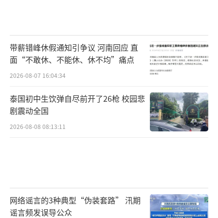
带薪错峰休假通知引争议 河南回应 直
面“不敢休、不能休、休不均”痛点
2026-08-07 16:04:34
泰国初中生饮弹自尽前开了26枪 校园悲
剧震动全国
2026-08-08 08:13:11
网络谣言的3种典型“伪装套路” 汛期
谣言频发误导公众