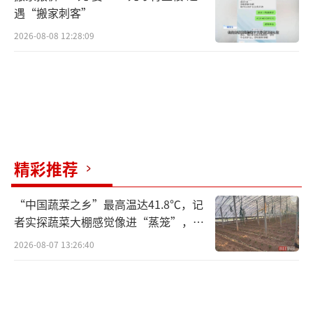
遇“搬家刺客”
2026-08-08 12:28:09
精彩推荐
“中国蔬菜之乡”最高温达41.8℃，记
者实探蔬菜大棚感觉像进“蒸笼”，有
村民称只能凌晨两点起来干活
2026-08-07 13:26:40