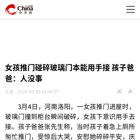
女孩推门碰碎玻璃门本能用手接 孩子爸
爸：人没事
头条
2026-03-05 14:40:07
3月4日，河南洛阳，一女孩推门进屋时，
玻璃门撞到柜台瞬间破碎，女孩下意识用手去
接。孩子爸爸张先生称，当时孩子着急上厕所
匆忙推门，受惊后大哭，安慰她碎碎平安，庆