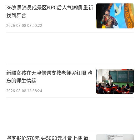
36岁男演员成景区NPC后人气爆棚 重新
找到舞台
2026-08-08 08:50:22
新疆女孩在天津偶遇支教老师哭红眼 难
忘的师生情缘
2026-08-08 13:38:24
搬家报价570元 要5060元才肯上楼 遭