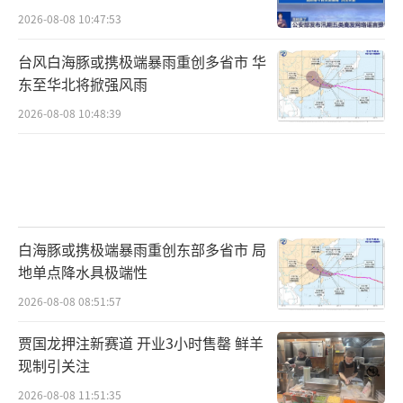
2026-08-08 10:47:53
台风白海豚或携极端暴雨重创多省市 华
东至华北将掀强风雨
2026-08-08 10:48:39
白海豚或携极端暴雨重创东部多省市 局
地单点降水具极端性
2026-08-08 08:51:57
贾国龙押注新赛道 开业3小时售罄 鲜羊
现制引关注
2026-08-08 11:51:35