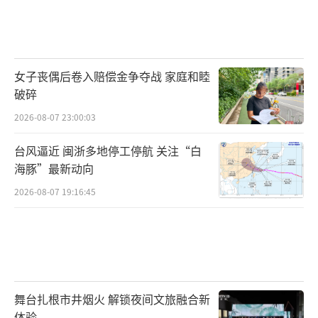
女子丧偶后卷入赔偿金争夺战 家庭和睦
破碎
2026-08-07 23:00:03
台风逼近 闽浙多地停工停航 关注“白
海豚”最新动向
2026-08-07 19:16:45
舞台扎根市井烟火 解锁夜间文旅融合新
体验