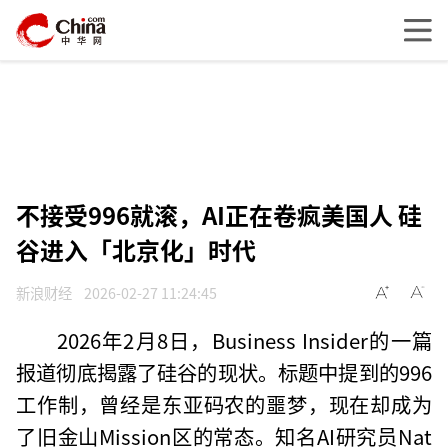
不接受996就滚，AI正在卷疯美国人 硅
谷进入「北京化」时代
新浪财经
2026-02-27 11:24:45
2026年2月8日，Business Insider的一篇
报道彻底揭露了硅谷的现状。标题中提到的996
工作制，曾经是东亚码农的噩梦，现在却成为
了旧金山Mission区的常态。知名AI研究员Nat