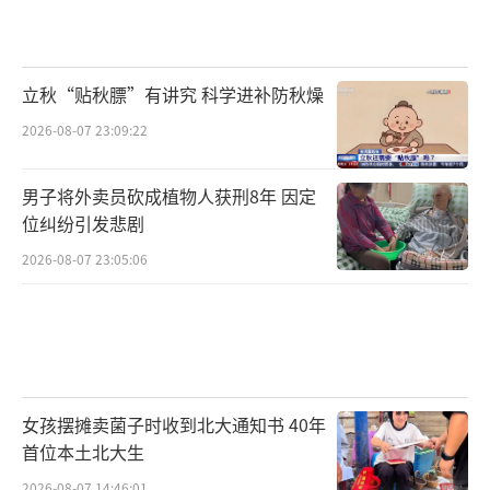
立秋“贴秋膘”有讲究 科学进补防秋燥
2026-08-07 23:09:22
男子将外卖员砍成植物人获刑8年 因定
位纠纷引发悲剧
2026-08-07 23:05:06
女孩摆摊卖菌子时收到北大通知书 40年
首位本土北大生
2026-08-07 14:46:01