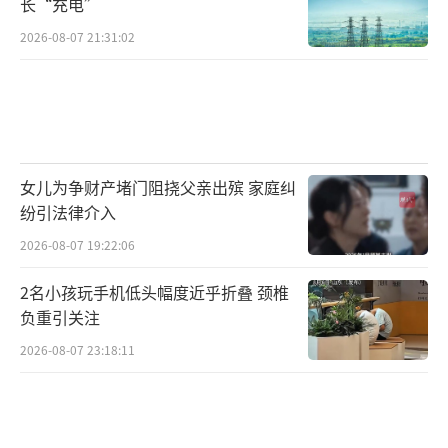
长“充电”
2026-08-07 21:31:02
女儿为争财产堵门阻挠父亲出殡 家庭纠
纷引法律介入
2026-08-07 19:22:06
2名小孩玩手机低头幅度近乎折叠 颈椎
负重引关注
2026-08-07 23:18:11