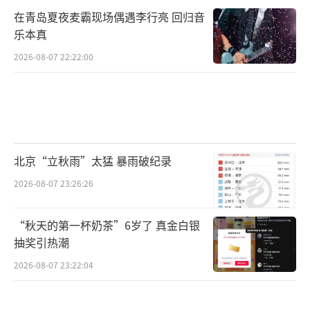
在青岛夏夜麦霸现场偶遇李行亮 回归音
乐本真
2026-08-07 22:22:00
北京“立秋雨”太猛 暴雨破纪录
2026-08-07 23:26:26
“秋天的第一杯奶茶”6岁了 真金白银
抽奖引热潮
2026-08-07 23:22:04