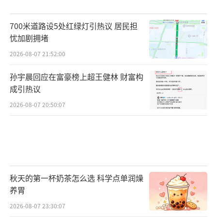
700米道路设5处红绿灯引热议 居民担
忧加剧拥堵
2026-08-07 21:52:00
孙宇晨回应在富豪榜上超王健林 财富构
成引热议
2026-08-07 20:50:07
秋天的第一杯奶茶怎么选 科学点单润燥
养胃
2026-08-07 23:30:07