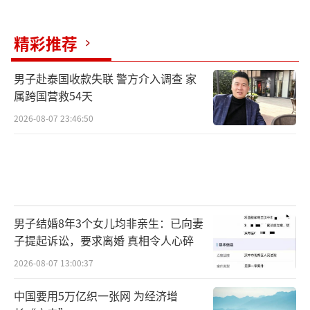
精彩推荐
男子赴泰国收款失联 警方介入调查 家
属跨国营救54天
2026-08-07 23:46:50
男子结婚8年3个女儿均非亲生：已向妻
子提起诉讼，要求离婚 真相令人心碎
2026-08-07 13:00:37
中国要用5万亿织一张网 为经济增