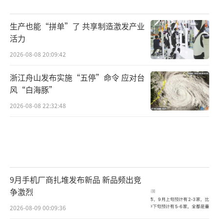
生产也能“拼单”了 共享制造激发产业
活力
2026-08-08 20:09:42
浙江舟山发布实施“五停”命令 应对台
风“白海豚”
2026-08-08 22:32:48
9月手机厂商扎堆发布新品 新品频出竞
争激烈
2026-08-09 00:09:36