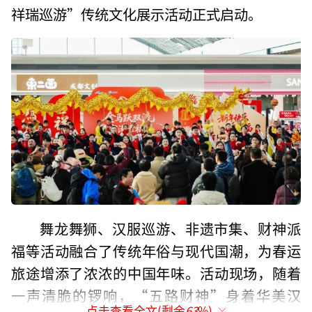
祥瑞巡游”传统文化展示活动正式启动。
舞龙舞狮、汉服巡游、非遗市集、财神派
福等活动融合了传统年俗与现代国潮，为春运
旅途增添了浓浓的中国年味。活动现场，随着
一声清脆的锣响，“五路财神”身着华美汉
点击查看全文(剩余
63
%)