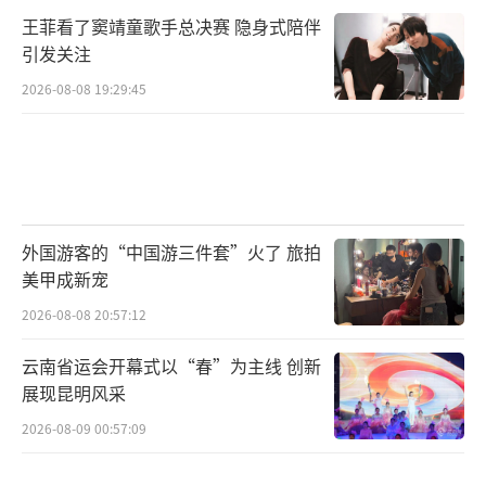
王菲看了窦靖童歌手总决赛 隐身式陪伴
引发关注
2026-08-08 19:29:45
外国游客的“中国游三件套”火了 旅拍
美甲成新宠
2026-08-08 20:57:12
云南省运会开幕式以“春”为主线 创新
展现昆明风采
2026-08-09 00:57:09