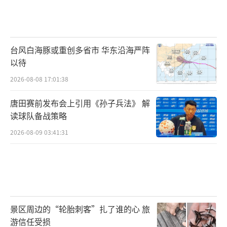
台风白海豚或重创多省市 华东沿海严阵
以待
2026-08-08 17:01:38
唐田赛前发布会上引用《孙子兵法》 解
读球队备战策略
2026-08-09 03:41:31
景区周边的“轮胎刺客”扎了谁的心 旅
游信任受损