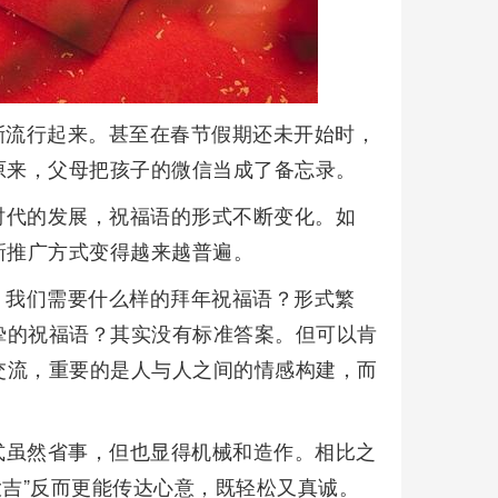
渐流行起来。甚至在春节假期还未开始时，
原来，父母把孩子的微信当成了备忘录。
时代的发展，祝福语的形式不断变化。如
新推广方式变得越来越普遍。
，我们需要什么样的拜年祝福语？形式繁
挚的祝福语？其实没有标准答案。但可以肯
交流，重要的是人与人之间的情感构建，而
式虽然省事，但也显得机械和造作。相比之
春大吉”反而更能传达心意，既轻松又真诚。