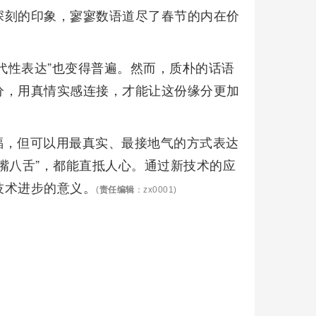
深刻的印象，寥寥数语道尽了春节的内在价
替代性表达”也变得普遍。然而，质朴的话语
分，用真情实感连接，才能让这份缘分更加
福，但可以用最真实、最接地气的方式表达
嘴八舌”，都能直抵人心。通过新技术的应
技术进步的意义。
(
责任编辑
：zx0001)