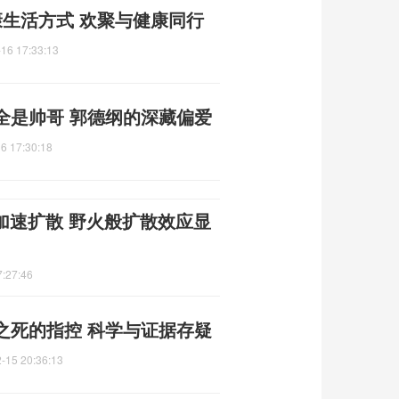
康生活方式 欢聚与健康同行
16 17:33:13
全是帅哥 郭德纲的深藏偏爱
6 17:30:18
”加速扩散 野火般扩散效应显
7:27:46
之死的指控 科学与证据存疑
-15 20:36:13