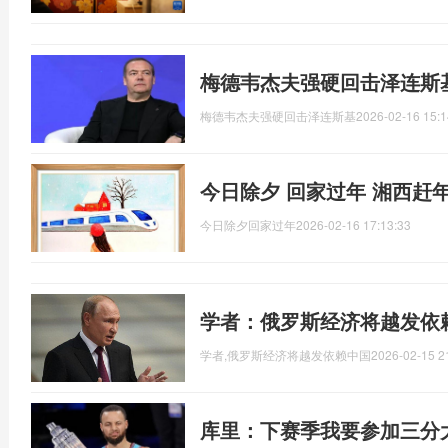
梅德韦杰夫强硬回击泽连斯
梅德韦杰夫强硬回击泽连斯基
2026-02-16 15:1
今日除夕 回家过年 湘西赶
今日除夕回家过年
2026-02-16 17:13:33
学者：俄罗斯经济将越发依
学者,俄罗斯经济将越发依赖中国
2026-02-15 2
库里：下赛季我要参加三分