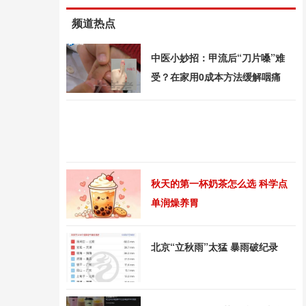
频道热点
中医小妙招：甲流后“刀片嗓”难
受？在家用0成本方法缓解咽痛
秋天的第一杯奶茶怎么选 科学点
单润燥养胃
北京“立秋雨”太猛 暴雨破纪录