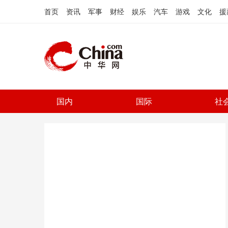
首页
资讯
军事
财经
娱乐
汽车
游戏
文化
援
国内
国际
社