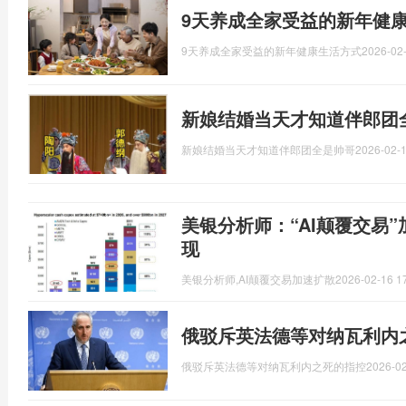
9天养成全家受益的新年健
9天养成全家受益的新年健康生活方式
2026-02-
新娘结婚当天才知道伴郎团
新娘结婚当天才知道伴郎团全是帅哥
2026-02-1
美银分析师：“AI颠覆交易
现
美银分析师,AI颠覆交易加速扩散
2026-02-16 1
俄驳斥英法德等对纳瓦利内
俄驳斥英法德等对纳瓦利内之死的指控
2026-02