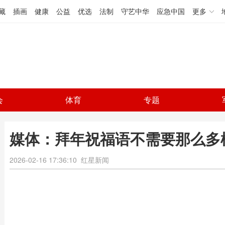
藏
插画
健康
公益
优选
法制
守艺中华
应急中国
更多
会
体育
专题
媒体：拜年祝福语不需要那么多
2026-02-16 17:36:10
红星新闻