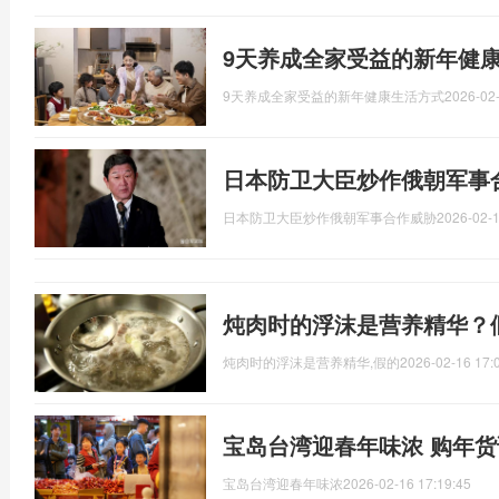
9天养成全家受益的新年健
9天养成全家受益的新年健康生活方式
2026-02-
日本防卫大臣炒作俄朝军事
日本防卫大臣炒作俄朝军事合作威胁
2026-02-1
炖肉时的浮沫是营养精华？
炖肉时的浮沫是营养精华,假的
2026-02-16 17:
宝岛台湾迎春年味浓 购年
宝岛台湾迎春年味浓
2026-02-16 17:19:45