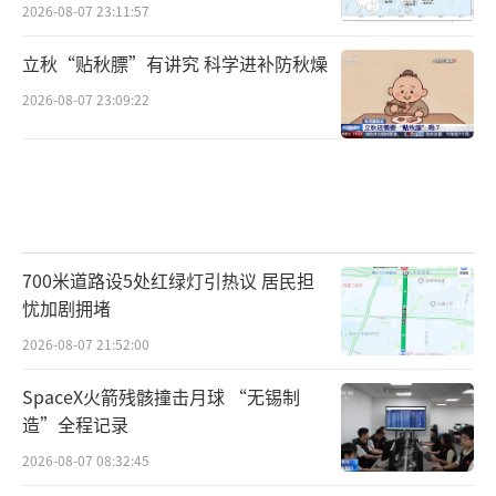
2026-08-07 23:11:57
立秋“贴秋膘”有讲究 科学进补防秋燥
2026-08-07 23:09:22
700米道路设5处红绿灯引热议 居民担
忧加剧拥堵
2026-08-07 21:52:00
SpaceX火箭残骸撞击月球 “无锡制
造”全程记录
2026-08-07 08:32:45