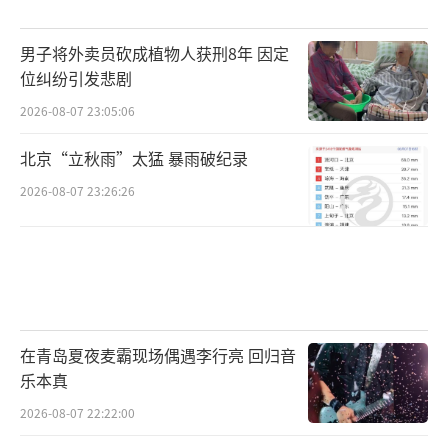
男子将外卖员砍成植物人获刑8年 因定
位纠纷引发悲剧
2026-08-07 23:05:06
北京“立秋雨”太猛 暴雨破纪录
2026-08-07 23:26:26
在青岛夏夜麦霸现场偶遇李行亮 回归音
乐本真
2026-08-07 22:22:00