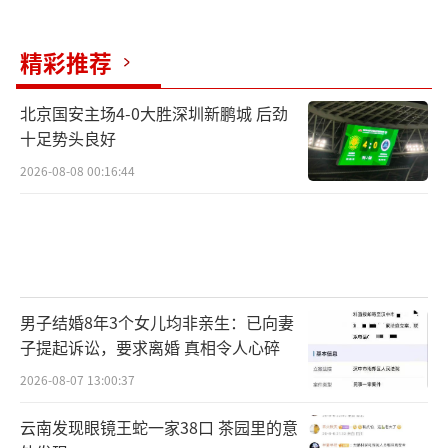
精彩推荐
北京国安主场4-0大胜深圳新鹏城 后劲
十足势头良好
2026-08-08 00:16:44
男子结婚8年3个女儿均非亲生：已向妻
子提起诉讼，要求离婚 真相令人心碎
2026-08-07 13:00:37
云南发现眼镜王蛇一家38口 茶园里的意