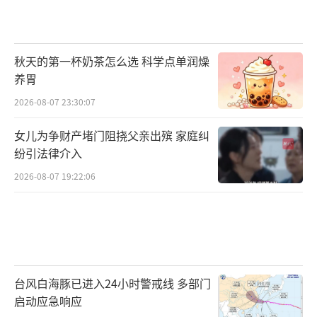
秋天的第一杯奶茶怎么选 科学点单润燥
养胃
2026-08-07 23:30:07
女儿为争财产堵门阻挠父亲出殡 家庭纠
纷引法律介入
2026-08-07 19:22:06
台风白海豚已进入24小时警戒线 多部门
启动应急响应