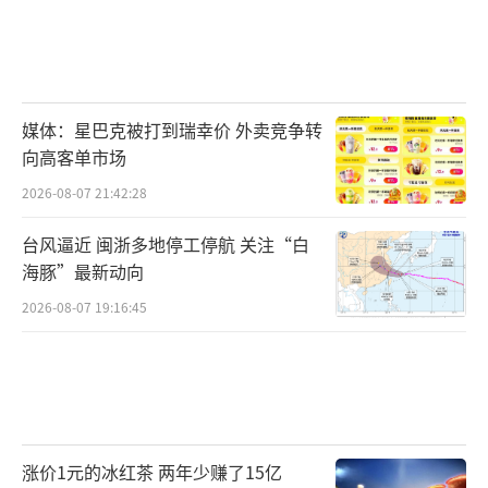
媒体：星巴克被打到瑞幸价 外卖竞争转
向高客单市场
2026-08-07 21:42:28
台风逼近 闽浙多地停工停航 关注“白
海豚”最新动向
2026-08-07 19:16:45
涨价1元的冰红茶 两年少赚了15亿