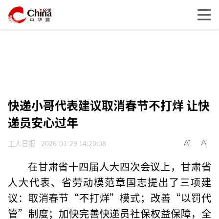
快递小哥代表建议取消春节不打烊 让快
递员安心过年
工人日报
2026-01-29 14:20:08
在甘肃省十四届人大四次会议上，甘肃省
人大代表、省劳动模范章国志提出了三项建
议：取消春节“不打烊”模式；改善“以罚代
管”制度；加快完善快递员社保权益保障，全