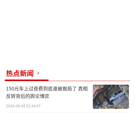
确保合同签订和社保购买等方面的规范性。
（责
任编辑：zhangxiaohua）
热点新闻
150元车上过夜费到底谁被做局了 真相
反转背后的舆论博弈
2026-08-08 22:34:07