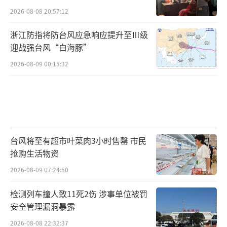
2026-08-08 20:57:12
浙江防指将防台风应急响应提升至Ⅲ级
迎战强台风“白海豚”
2026-08-09 00:15:32
台风将至有超市叶菜肉3小时售罄 市民
抢购生活物资
2026-08-09 07:24:50
检测列车撞人致11死2伤 涉事单位被罚
安全管理漏洞暴露
2026-08-08 22:32:37