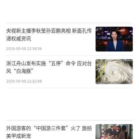
央视新主播李秋莹孙亚鹏亮相 新面孔传
递权威资讯
2026-08-08 22:38:56
浙江舟山发布实施“五停”命令 应对台
风“白海豚”
2026-08-08 22:32:48
外国游客的“中国游三件套”火了 旅拍
美甲成新宠