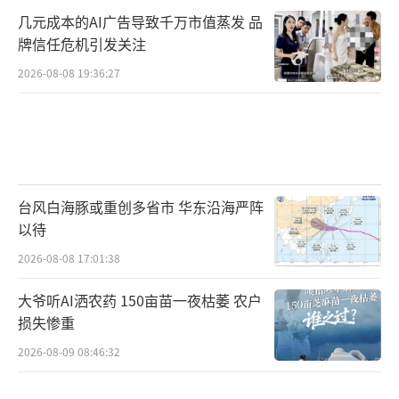
几元成本的AI广告导致千万市值蒸发 品
牌信任危机引发关注
2026-08-08 19:36:27
台风白海豚或重创多省市 华东沿海严阵
以待
2026-08-08 17:01:38
大爷听AI洒农药 150亩苗一夜枯萎 农户
损失惨重
2026-08-09 08:46:32