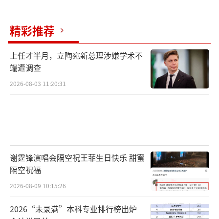
精彩推荐
上任才半月，立陶宛新总理涉嫌学术不
端遭调查
2026-08-03 11:20:31
谢霆锋演唱会隔空祝王菲生日快乐 甜蜜
隔空祝福
2026-08-09 10:15:26
2026“未录满”本科专业排行榜出炉