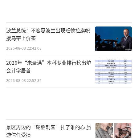
波兰总统：不容忍波兰出现班德拉旗帜
援乌带上价签
2026-08-08 22:42:08
2026年“未录满”本科专业排行榜出炉
会计学居首
2026-08-08 22:52:32
景区周边的“轮胎刺客”扎了谁的心 旅
游信任受损