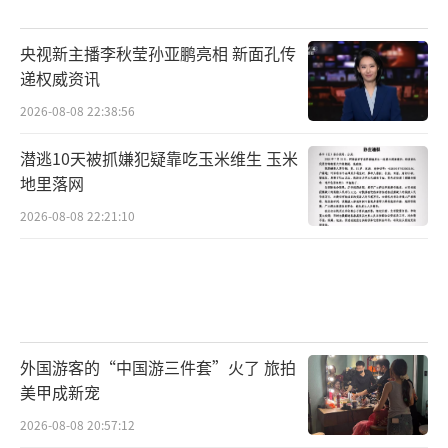
央视新主播李秋莹孙亚鹏亮相 新面孔传
递权威资讯
2026-08-08 22:38:56
潜逃10天被抓嫌犯疑靠吃玉米维生 玉米
地里落网
2026-08-08 22:21:10
外国游客的“中国游三件套”火了 旅拍
美甲成新宠
2026-08-08 20:57:12