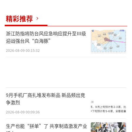
精彩推荐
浙江防指将防台风应急响应提升至Ⅲ级
迎战强台风“白海豚”
2026-08-09 00:15:32
9月手机厂商扎堆发布新品 新品频出竞
争激烈
2026-08-09 00:09:36
生产也能“拼单”了 共享制造激发产业