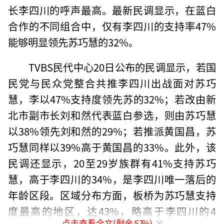
长李四川的呼声最高。最新民调显示，在蓝白
合作的不同组合中，仅有李四川的支持率47%
能够明显领先苏巧慧的32%。
TVBS民代中心20日公布的民调显示，若国
民党与民众党整合共推李四川出战面对苏巧
慧，李以47%支持度领先苏的32%；若改由新
北市副市长刘和然代表蓝白参选，则由苏巧慧
以38%领先刘和然的29%；若推派黄国昌，苏
巧慧同样以39%高于黄国昌的33%。此外，该
民调还显示，20至29岁族群有41%支持苏巧
慧，高于李四川的34%，是李四川唯一落后的
年龄区段。区域分布方面，板桥为苏巧慧支持
度最高的地区，达43%，略高于李四川的4
点击查看全文(剩余
52
%)