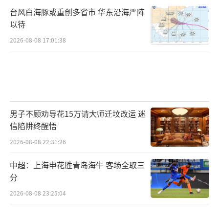
台风白海豚或重创多省市 华东沿海严阵
以待
2026-08-08 17:01:38
男子不顾劝导花15万请大师迁坟改运 迷
信陷阱终醒悟
2026-08-08 22:31:26
中超：上海申花胜青岛海牛 客场全取三
分
2026-08-08 23:25:04