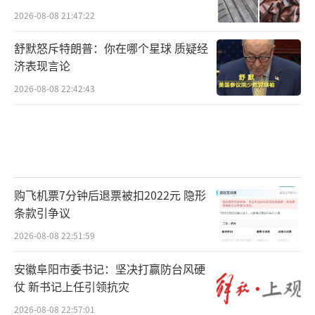
2026-08-08 21:47:22
舒默怒斥特朗普：你在哪个星球 质疑经
济表现言论
2026-08-08 22:42:43
购飞机票7分钟后退票被扣2022元 隐形
条款引争议
2026-08-08 22:51:59
安徽阜阳市委书记：坚决打赢防台风硬
仗 新书记上任引领抗灾
2026-08-08 22:57:01