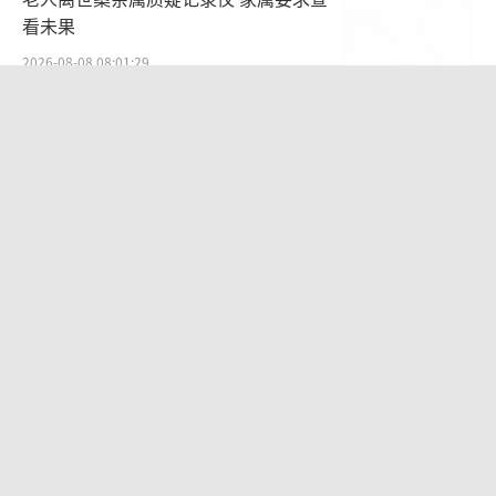
看未果
2026-08-08 08:01:29
台风白海豚实时路径 预计9-10日登陆浙
闽沿海
2026-08-07 20:35:50
台风白海豚闭眼了 体型庞大风雨将至
2026-08-08 09:31:04