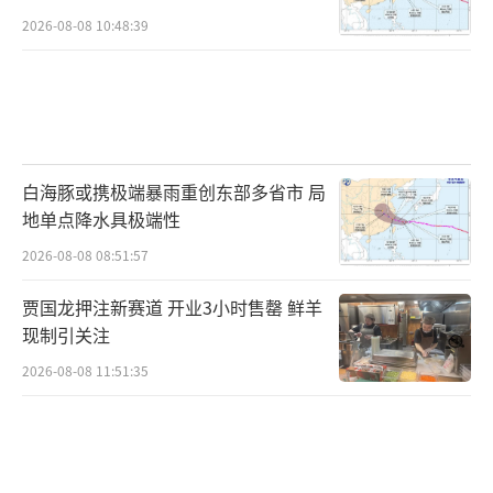
2026-08-08 10:48:39
白海豚或携极端暴雨重创东部多省市 局
地单点降水具极端性
2026-08-08 08:51:57
贾国龙押注新赛道 开业3小时售罄 鲜羊
现制引关注
2026-08-08 11:51:35