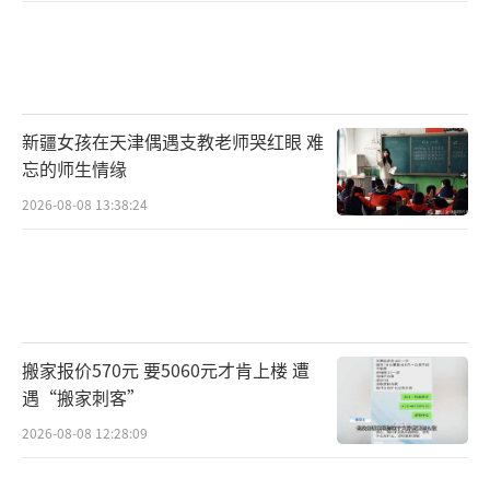
新疆女孩在天津偶遇支教老师哭红眼 难
忘的师生情缘
2026-08-08 13:38:24
搬家报价570元 要5060元才肯上楼 遭
遇“搬家刺客”
2026-08-08 12:28:09