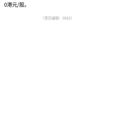
0港元/股。
（责任编辑：0882）