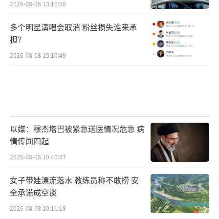
2026-08-08 13:10:50
多个明星演唱会取消 粉丝损失谁来承
担？
2026-08-08 15:10:49
以媒：穆杰塔巴被紧急送医情况危急 病
情传闻四起
2026-08-08 10:40:37
女子带娃漂流落水 教练员称不敢捞 安
全承诺成空谈
2026-08-08 10:11:18