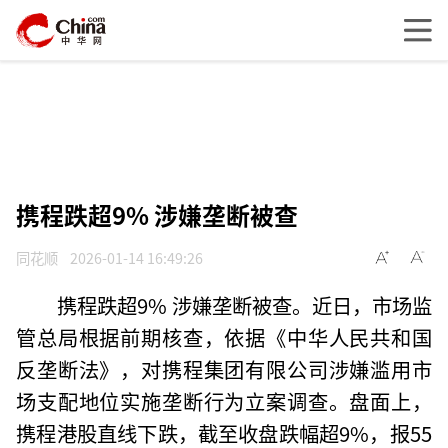
携程跌超9% 涉嫌垄断被查
同花顺
2026-01-14 16:49:26
携程跌超9% 涉嫌垄断被查。近日，市场监
管总局根据前期核查，依据《中华人民共和国
反垄断法》，对携程集团有限公司涉嫌滥用市
场支配地位实施垄断行为立案调查。盘面上，
携程港股直线下跌，截至收盘跌幅超9%，报55