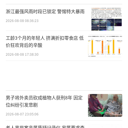
浙江最强风雨时段已锁定 警惕特大暴雨
2026-08-08 08:36:23
工龄3个月的年轻人 挤满折扣零食店 低
价狂欢背后的辛酸
2026-08-08 17:38:30
男子将外卖员砍成植物人获刑8年 因定
位纠纷引发悲剧
2026-08-07 23:05:06
老人离世案亲属质疑记录仪 家属要求查