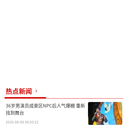
热点新闻
36岁男演员成景区NPC后人气爆棚 重新
找到舞台
2026-08-08 08:50:22