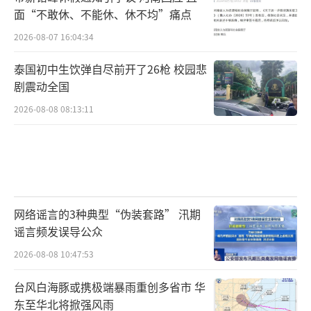
面“不敢休、不能休、休不均”痛点
2026-08-07 16:04:34
泰国初中生饮弹自尽前开了26枪 校园悲
剧震动全国
2026-08-08 08:13:11
网络谣言的3种典型“伪装套路” 汛期
谣言频发误导公众
2026-08-08 10:47:53
台风白海豚或携极端暴雨重创多省市 华
东至华北将掀强风雨