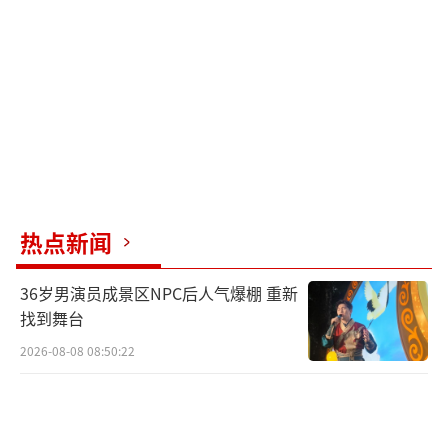
热点新闻
36岁男演员成景区NPC后人气爆棚 重新
找到舞台
2026-08-08 08:50:22