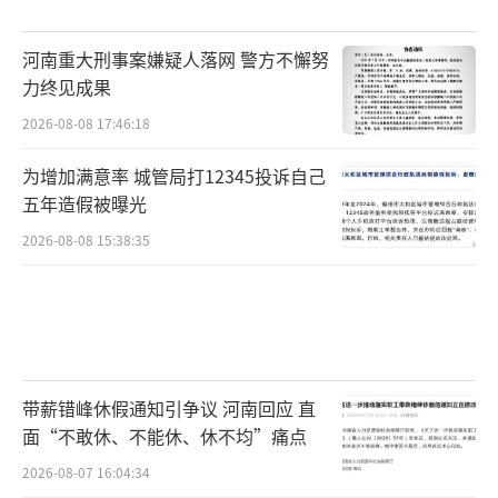
河南重大刑事案嫌疑人落网 警方不懈努
力终见成果
2026-08-08 17:46:18
为增加满意率 城管局打12345投诉自己
五年造假被曝光
2026-08-08 15:38:35
带薪错峰休假通知引争议 河南回应 直
面“不敢休、不能休、休不均”痛点
2026-08-07 16:04:34