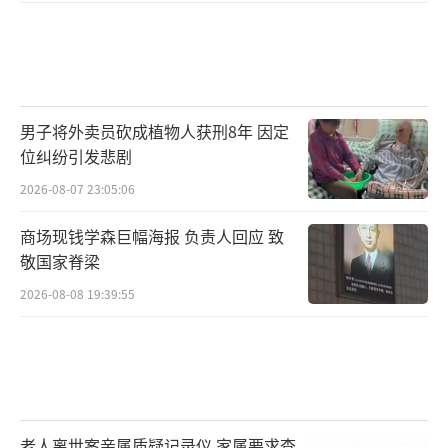
男子将外卖员砍成植物人获刑8年 因定
位纠纷引发悲剧
2026-08-07 23:05:06
商场现钱学森巨幅海报 负责人回应 致
敬国家脊梁
2026-08-08 19:39:55
老人离世案亲属质疑记录仪 家属要求查