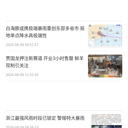
白海豚或携极端暴雨重创东部多省市 局
地单点降水具极端性
2026-08-08 08:51:57
贾国龙押注新赛道 开业3小时售罄 鲜羊
现制引关注
2026-08-08 11:51:35
浙江最强风雨时段已锁定 警惕特大暴雨
2026-08-08 08:36:23