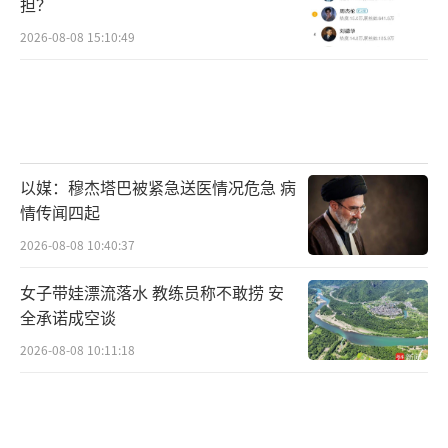
担？
2026-08-08 15:10:49
以媒：穆杰塔巴被紧急送医情况危急 病
情传闻四起
2026-08-08 10:40:37
女子带娃漂流落水 教练员称不敢捞 安
全承诺成空谈
2026-08-08 10:11:18