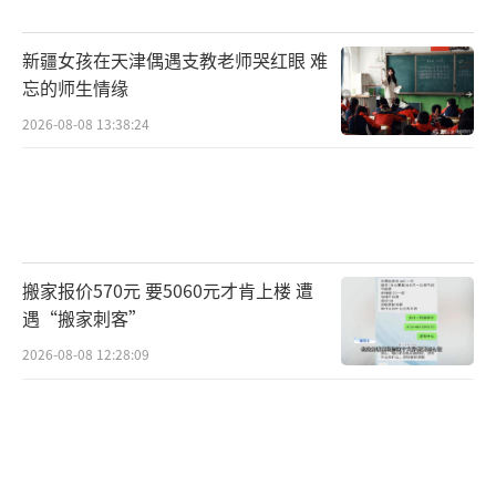
新疆女孩在天津偶遇支教老师哭红眼 难
忘的师生情缘
2026-08-08 13:38:24
搬家报价570元 要5060元才肯上楼 遭
遇“搬家刺客”
2026-08-08 12:28:09