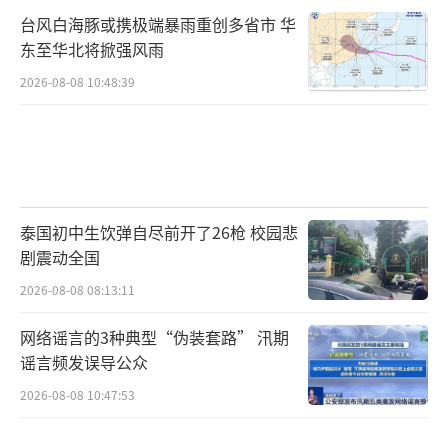
台风白海豚或携极端暴雨重创多省市 华
东至华北将掀强风雨
2026-08-08 10:48:39
泰国初中生饮弹自尽前开了26枪 校园悲
剧震动全国
2026-08-08 08:13:11
网络谣言的3种典型“伪装套路” 汛期
谣言频发误导公众
2026-08-08 10:47:53