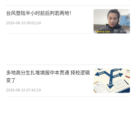
台风登陆半小时前后判若两地！
2026-08-10 09:02:24
多地高分生扎堆填报中本贯通 择校逻辑
变了
2026-08-10 07:43:19