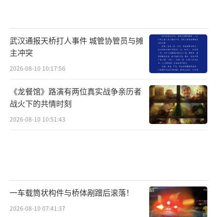
武汉通报天桥打人事件 城管协管员与摊
主冲突
2026-08-10 10:17:56
《龙餐馆》路演有两位真实战争亲历者
战火下的共情时刻
2026-08-10 10:51:43
一车载筒状构件与桥体剐蹭后滚落！
2026-08-10 07:41:37