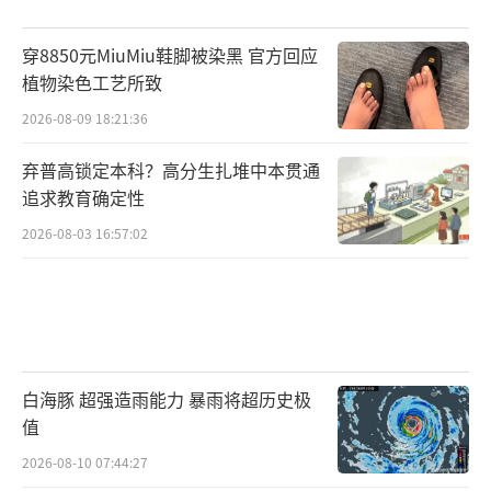
穿8850元MiuMiu鞋脚被染黑 官方回应
植物染色工艺所致
2026-08-09 18:21:36
弃普高锁定本科？高分生扎堆中本贯通
追求教育确定性
2026-08-03 16:57:02
白海豚 超强造雨能力 暴雨将超历史极
值
2026-08-10 07:44:27