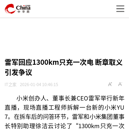
雷军回应1300km只充一次电 断章取义
引发争议
IT之家
2026-01-04 10:46:15
小米创办人、董事长兼CEO雷军举行新年
直播，现场直播工程师拆解一台新的小米YU
7。在拆车后的问答环节，雷军和小米集团董事
长特别助理徐洁云讨论了“1300km只充一次