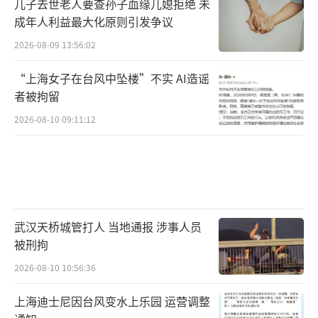
儿子去世老人要查孙子血缘儿媳拒绝 未
成年人利益最大化原则引发争议
2026-08-09 13:56:02
“上海女子在台风中坠楼”不实 AI造谣
者被拘留
2026-08-10 09:11:12
武汉天桥城管打人 当地通报 涉事人员
被刑拘
2026-08-10 10:56:36
上海迪士尼因台风变水上乐园 运营调整