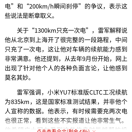
电”和“200km/h瞬间刹停”的争议，表示这
些说法是断章取义。
关于“1300km只充一次电”，雷军解释说
他从北京到上海开了很完整的一段路程，中间
只充了一次电，这让他对车辆的续航能力感到
非常满意。他还提到，从去年9月份开始，网上
出现了针对他个人的各种负面言论，让他感到
莫名其妙。
雷军强调，小米YU7标准版CLTC工况续航
为835km，这是国家标准测试结果，并非他个
人宣称的数据。他表示，有时候需要充两次电
也很正常，看到这些不实报道让他非常生气。
他希望广大网友看到这些信息时能够帮忙投
点击查看全文(剩余
43
%)