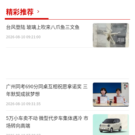
精彩推荐
台风登陆 玻璃上吹来八爪鱼三文鱼
2026-08-10 09:21:00
广州同考690分同桌互相祝愿拿诺奖 三
年默契成就梦想
2026-08-10 09:31:35
5万小车卖不动 微型代步车集体遇冷 市
场转向高端