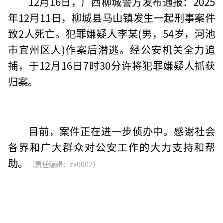
12月16日，广西柳城警方发布通报：2025
年12月11日，柳城县马山镇发生一起刑事案件
致2人死亡。犯罪嫌疑人李某(男，54岁，河池
市宜州区人)作案后潜逃。经公安机关全力追
捕，于12月16日7时30分许将犯罪嫌疑人抓获
归案。
目前，案件正在进一步侦办中。感谢社会
各界和广大群众对公安工作的大力支持和帮
助。
（责任编辑：zx0002）