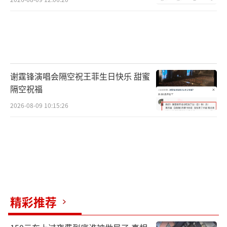
谢霆锋演唱会隔空祝王菲生日快乐 甜蜜
隔空祝福
2026-08-09 10:15:26
精彩推荐