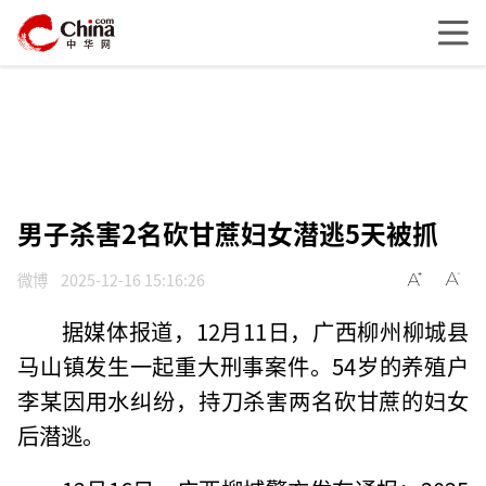
男子杀害2名砍甘蔗妇女潜逃5天被抓
微博
2025-12-16 15:16:26
据媒体报道，12月11日，广西柳州柳城县
马山镇发生一起重大刑事案件。54岁的养殖户
李某因用水纠纷，持刀杀害两名砍甘蔗的妇女
后潜逃。