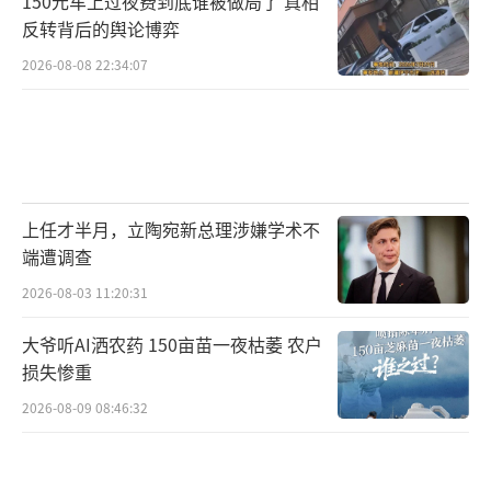
150元车上过夜费到底谁被做局了 真相
反转背后的舆论博弈
2026-08-08 22:34:07
上任才半月，立陶宛新总理涉嫌学术不
端遭调查
2026-08-03 11:20:31
大爷听AI洒农药 150亩苗一夜枯萎 农户
损失惨重
2026-08-09 08:46:32