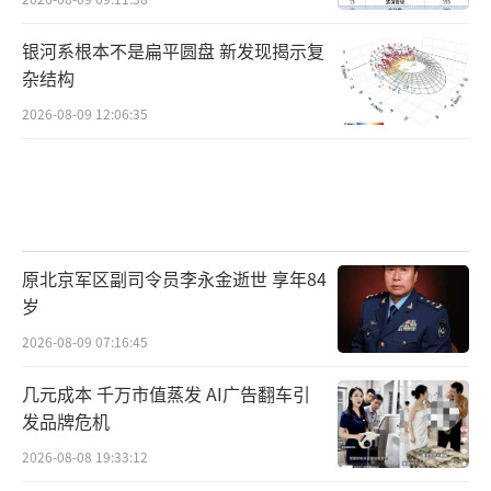
银河系根本不是扁平圆盘 新发现揭示复
杂结构
2026-08-09 12:06:35
原北京军区副司令员李永金逝世 享年84
岁
2026-08-09 07:16:45
几元成本 千万市值蒸发 AI广告翻车引
发品牌危机
2026-08-08 19:33:12