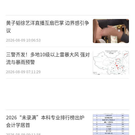
黄子韬徐艺洋直播互扇巴掌 边界感引争
议
2026-08-09 10:06:53
三警齐发！多地10级以上雷暴大风 强对
流与暴雨预警
2026-08-09 07:11:29
2026“未录满”本科专业排行榜出炉
会计学居首
2026-08-09 09:11:38