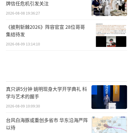
牌信任危机引发关注
2026-08-08 19:36:27
《披荆斩棘2026》阵容官宣 28位哥哥
集结待发
2026-08-09 13:14:10
真只讲5分钟 姚明现身大学开学典礼 科
学与艺术的握手
2026-08-09 10:09:30
台风白海豚或重创多省市 华东沿海严阵
以待