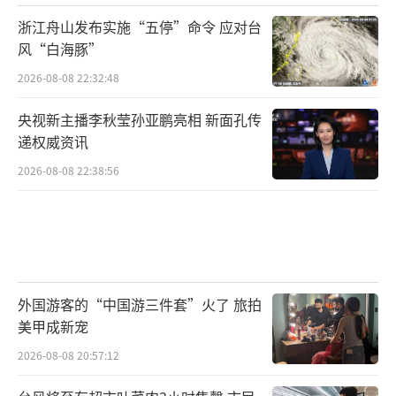
浙江舟山发布实施“五停”命令 应对台
风“白海豚”
2026-08-08 22:32:48
央视新主播李秋莹孙亚鹏亮相 新面孔传
递权威资讯
2026-08-08 22:38:56
外国游客的“中国游三件套”火了 旅拍
美甲成新宠
2026-08-08 20:57:12