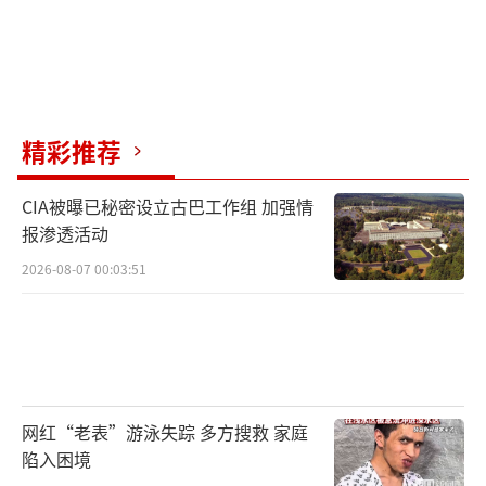
精彩推荐
CIA被曝已秘密设立古巴工作组 加强情
报渗透活动
2026-08-07 00:03:51
网红“老表”游泳失踪 多方搜救 家庭
陷入困境