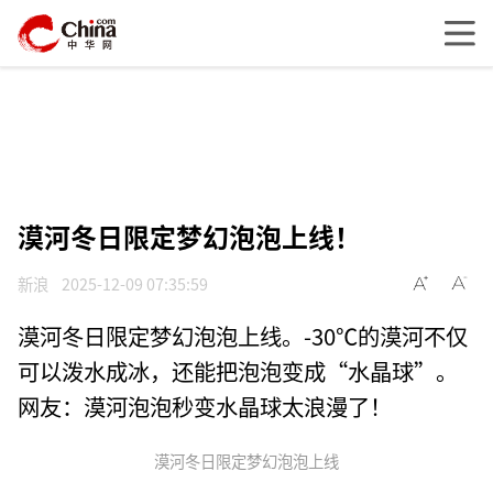
漠河冬日限定梦幻泡泡上线！
新浪
2025-12-09 07:35:59
漠河冬日限定梦幻泡泡上线。-30℃的漠河不仅
可以泼水成冰，还能把泡泡变成“水晶球”。
网友：漠河泡泡秒变水晶球太浪漫了！
漠河冬日限定梦幻泡泡上线