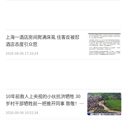
上海一酒店房间爬满床虱 住客反被怼
酒店态度引众怒
2026-08-06 17:16:24
10年前救人上央视的小伙抗洪牺牲 30
岁村干部牺牲前一把推开同事 致敬！送
别！
2026-08-06 10:52:34