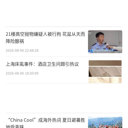
21楼高空抛物嫌疑人被行拘 花盆从天而
降险酿祸
2026-08-06 22:48:28
上海床虱事件：酒店卫生问题引热议
2026-08-06 18:30:09
“China Cool”成海外热词 夏日避暑胜
地受青睐