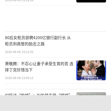
80后女柜员获聘4200亿银行副行长 从
柜员到高管的励志之路
2026-08-06 15:12:35
萧敬腾：不忍心让妻子承受生育的苦 选
择丁克珍惜当下
2026-08-06 23:09:12
村民谈“梅姨”：叫的其实是“媒姨”
真名谢家梅浮现
2026-08-06 21:03:04