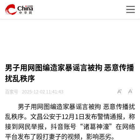
男子用网图编造家暴谣言被拘 恶意传播
扰乱秩序
百家号
2025-12-02 11:41:43
男子用网图编造家暴谣言被拘 恶意传播扰
乱秩序。文昌公安于12月1日发布警情通报，称
接到网民举报，抖音账号“诸葛神濠”在网络
平台发布了殴打妻子的视频，影响恶劣。