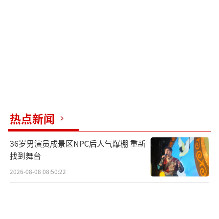
热点新闻
36岁男演员成景区NPC后人气爆棚 重新
找到舞台
2026-08-08 08:50:22