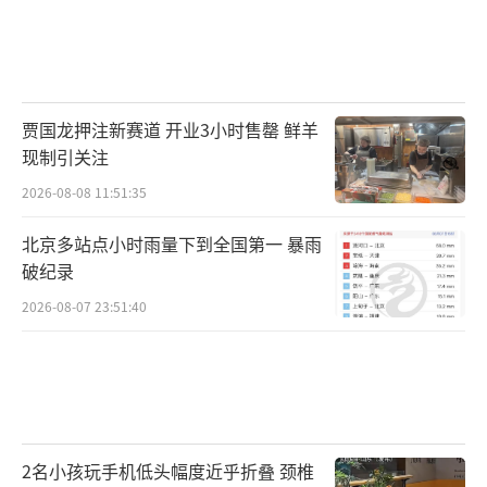
贾国龙押注新赛道 开业3小时售罄 鲜羊
现制引关注
2026-08-08 11:51:35
北京多站点小时雨量下到全国第一 暴雨
破纪录
2026-08-07 23:51:40
2名小孩玩手机低头幅度近乎折叠 颈椎