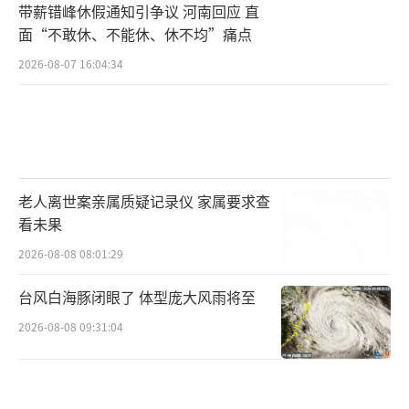
带薪错峰休假通知引争议 河南回应 直
面“不敢休、不能休、休不均”痛点
2026-08-07 16:04:34
老人离世案亲属质疑记录仪 家属要求查
看未果
2026-08-08 08:01:29
台风白海豚闭眼了 体型庞大风雨将至
2026-08-08 09:31:04