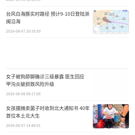
台风白海豚实时路径 预计9-10日登陆浙
闽沿海
2026-08-07 20:35:50
女子被狗舔脚确诊三级暴露 医生回应
甲沟炎破损致风险升级
2026-08-08 08:17:06
女孩摆摊卖菌子时收到北大通知书 40年
首位本土北大生
2026-08-07 14:46:01