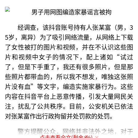
经调查，该抖音账号持有人张某富（男，3
5岁，离异）为了吸引网络流量，从网络上下载
了女性被打的图片和视频，并在不认识这些图
片和视频中女子的情况下，配上诸如“试过
了，但是下手重了，我还有很多照片，但是那
些照片都带血的，所以我不想发，唯独这张照
片没有血”等文字，编造实施家暴行为。这些
内容在抖音平台上恶意传播，引发大量网民关
注，扰乱了公共秩序。目前，公安机关已依法
对张某富作出行政拘留并处罚款的处罚。
警方提醒公众，网络并非法外之地，对于
点击查看全文(剩余
8
%)