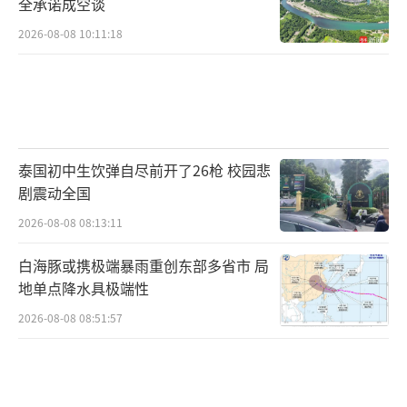
全承诺成空谈
2026-08-08 10:11:18
泰国初中生饮弹自尽前开了26枪 校园悲
剧震动全国
2026-08-08 08:13:11
白海豚或携极端暴雨重创东部多省市 局
地单点降水具极端性
2026-08-08 08:51:57