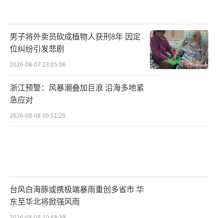
男子将外卖员砍成植物人获刑8年 因定
位纠纷引发悲剧
2026-08-07 23:05:06
浙江预警：风暴潮叠加巨浪 沿海多地紧
急应对
2026-08-08 09:51:29
台风白海豚或携极端暴雨重创多省市 华
东至华北将掀强风雨
2026-08-08 10:48:39