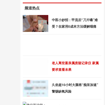
频道热点
中医小妙招：甲流后“刀片嗓”难
受？在家用0成本方法缓解咽痛
老人离世案亲属质疑记录仪 家属
要求查看未果
久坐超10小时大脑将“痴呆加速”
警惕缺氧风险