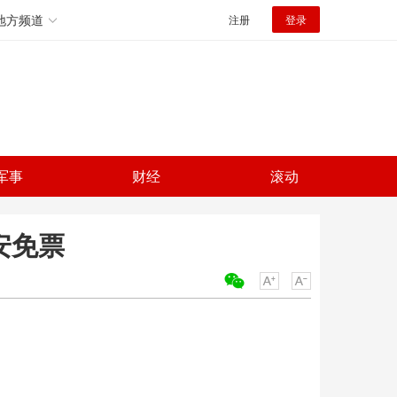
地方频道
注册
登录
军事
财经
滚动
安免票
关键词：