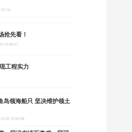
:37:18
场抢先看！
02 10:39:31
展现工程实力
鱼岛领海船只 坚决维护领土
12-02 10:50:38