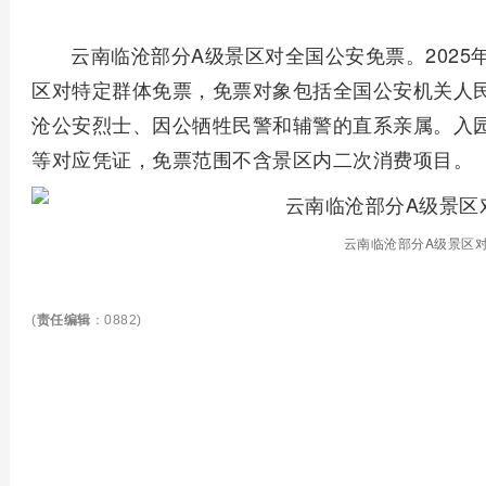
云南临沧部分A级景区对全国公安免票。2025
区对特定群体免票，免票对象包括全国公安机关人
沧公安烈士、因公牺牲民警和辅警的直系亲属。入
等对应凭证，免票范围不含景区内二次消费项目。
云南临沧部分A级景区
(
责任编辑
：0882)