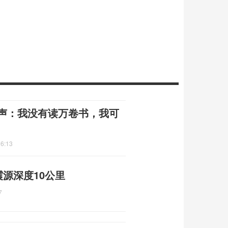
发声：我没有读万卷书，我可
36:13
震源深度10公里
7