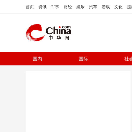
首页
资讯
军事
财经
娱乐
汽车
游戏
文化
援
国内
国际
社