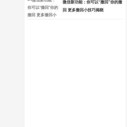
微信新功能：你可以“撤回”你的撤
回 更多撤回小技巧揭晓