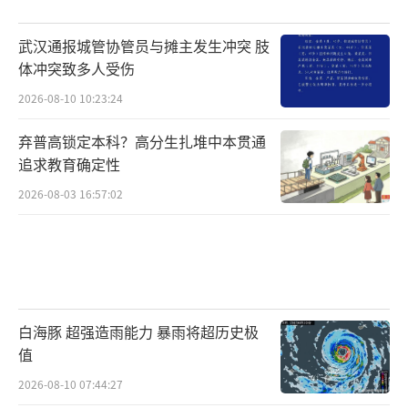
武汉通报城管协管员与摊主发生冲突 肢
体冲突致多人受伤
2026-08-10 10:23:24
弃普高锁定本科？高分生扎堆中本贯通
追求教育确定性
2026-08-03 16:57:02
白海豚 超强造雨能力 暴雨将超历史极
值
2026-08-10 07:44:27