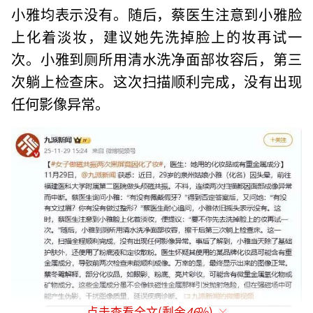
小雅均表示没有。随后，蔡医生注意到小雅脸
上化着淡妆，建议她先洗掉脸上的妆再试一
次。小雅到厕所用清水洗净面部妆容后，第三
次躺上检查床。这次扫描顺利完成，没有出现
任何影像异常。
点击查看全文(剩余
46
%)