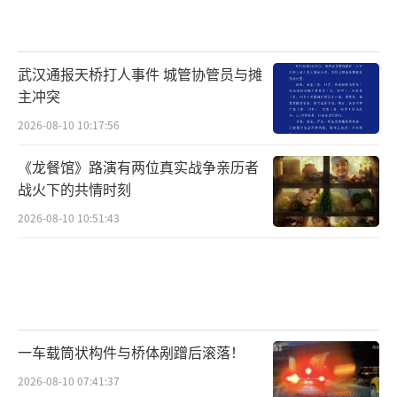
武汉通报天桥打人事件 城管协管员与摊
主冲突
2026-08-10 10:17:56
《龙餐馆》路演有两位真实战争亲历者
战火下的共情时刻
2026-08-10 10:51:43
一车载筒状构件与桥体剐蹭后滚落！
2026-08-10 07:41:37