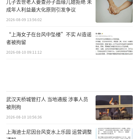
儿子去世老人要查孙子血缘儿媳拒绝 未
成年人利益最大化原则引发争议
2026-08-09 13:56:02
“上海女子在台风中坠楼”不实 AI造谣
者被拘留
2026-08-10 09:11:12
武汉天桥城管打人 当地通报 涉事人员
被刑拘
2026-08-10 10:56:36
上海迪士尼因台风变水上乐园 运营调整