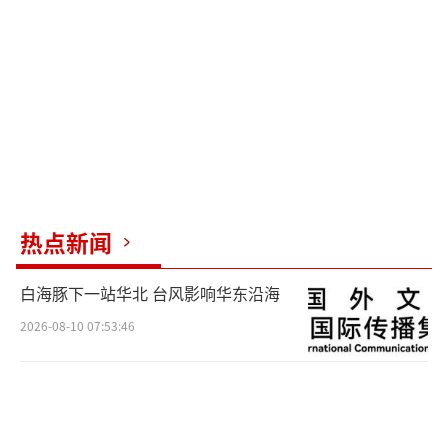
分。这些金属成分在强磁场中可能产生伪影，
干扰图像质量，延误疾病诊断。
（责任编辑：0882）
热点新闻
白海豚下一站华北 台风影响华东沿海
2026-08-10 07:53:46