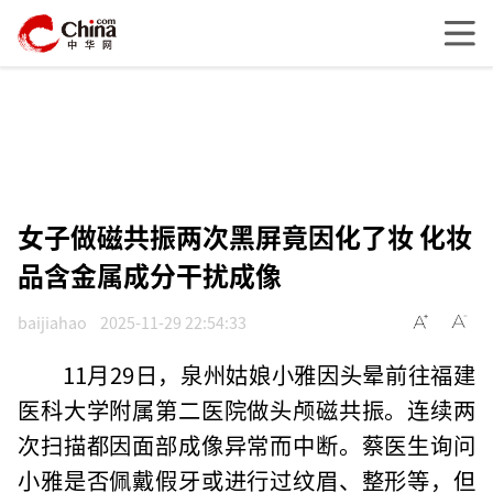
女子做磁共振两次黑屏竟因化了妆 化妆
品含金属成分干扰成像
baijiahao
2025-11-29 22:54:33
11月29日，泉州姑娘小雅因头晕前往福建
医科大学附属第二医院做头颅磁共振。连续两
次扫描都因面部成像异常而中断。蔡医生询问
小雅是否佩戴假牙或进行过纹眉、整形等，但