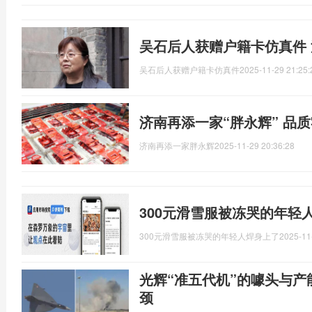
吴石后人获赠户籍卡仿真件
吴石后人获赠户籍卡仿真件
2025-11-29 21:25:
济南再添一家“胖永辉” 品
济南再添一家胖永辉
2025-11-29 20:36:28
300元滑雪服被冻哭的年轻
300元滑雪服被冻哭的年轻人焊身上了
2025-11
光辉“准五代机”的噱头与产
颈