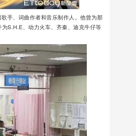
的男歌手、词曲作者和音乐制作人。他曾为那
为S.H.E、动力火车、齐秦、迪克牛仔等