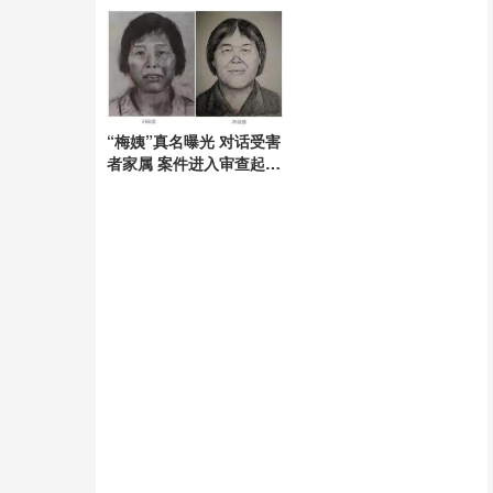
整
背叛
“梅姨”真名曝光 对话受害
者家属 案件进入审查起诉
阶段