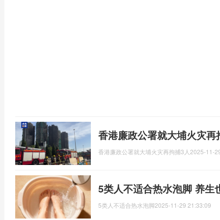
香港廉政公署就大埔火灾再
香港廉政公署就大埔火灾再拘捕3人
2025-11-29
5类人不适合热水泡脚 养生
5类人不适合热水泡脚
2025-11-29 21:33:09