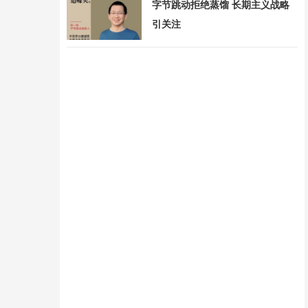
字节跳动拒绝蒸馏 长期主义战略
引关注