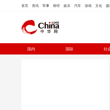
首页
资讯
军事
财经
娱乐
汽车
游戏
文化
援
国内
国际
社