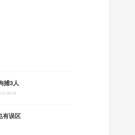
拘捕3人
 21:35:34
也有误区