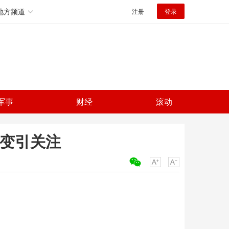
地方频道
注册
登录
军事
财经
滚动
突变引关注
关键词：