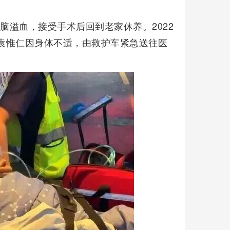
脑溢血，接受手术后回到老家休养。2022
称袁惟仁因身体不适，由救护车紧急送往医