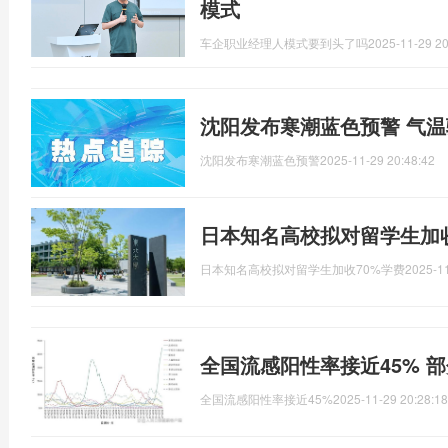
模式
车企职业经理人模式要到头了吗
2025-11-29 20
沈阳发布寒潮蓝色预警 气
沈阳发布寒潮蓝色预警
2025-11-29 20:48:42
日本知名高校拟对留学生加收
日本知名高校拟对留学生加收70%学费
2025-11
全国流感阳性率接近45% 
全国流感阳性率接近45%
2025-11-29 20:28:18