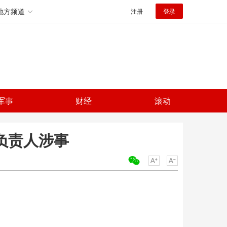
地方频道
注册
登录
军事
财经
滚动
负责人涉事
关键词：