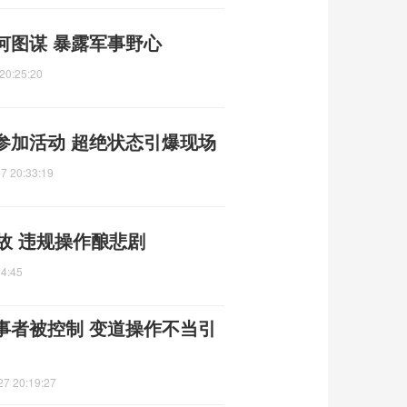
何图谋 暴露军事野心
20:25:20
参加活动 超绝状态引爆现场
7 20:33:19
故 违规操作酿悲剧
44:45
事者被控制 变道操作不当引
27 20:19:27