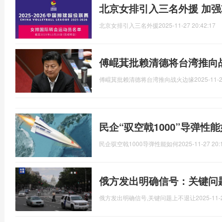
北京女排引入三名外援 加
北京女排引入三名外援
2025-11-27 20:42:17
傅崐萁批赖清德将台湾推向
傅崐萁批赖清德将台湾推向战火边缘
2025-11-2
民企“驭空戟1000”导弹性
民企驭空戟1000导弹性能如何
2025-11-27 20:
俄方发出明确信号：关键问
俄方发出明确信号,关键问题上不退让
2025-11-