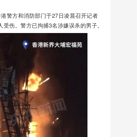
香港警方和消防部门于27日凌晨召开记者
5人受伤。警方已拘捕3名涉嫌误杀的男子。