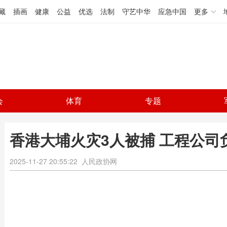
藏
插画
健康
公益
优选
法制
守艺中华
应急中国
更多
会
体育
专题
香港大埔火灾3人被捕 工程公司
2025-11-27 20:55:22
人民政协网