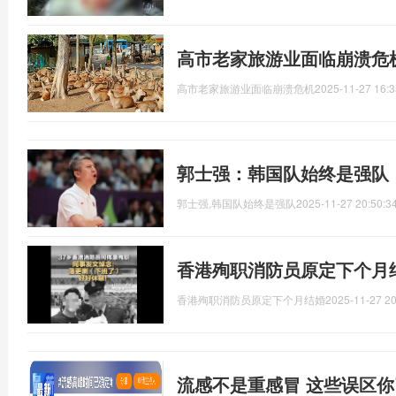
高市老家旅游业面临崩溃危
高市老家旅游业面临崩溃危机
2025-11-27 16:3
郭士强：韩国队始终是强队
郭士强,韩国队始终是强队
2025-11-27 20:50:3
香港殉职消防员原定下个月
香港殉职消防员原定下个月结婚
2025-11-27 20
流感不是重感冒 这些误区你