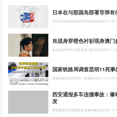
日本在与那国岛部署导弹有
日本在与那国岛部署导弹有何图谋
2025-11-27 
肖战身穿橙色衬衫现身澳门
肖战身穿橙色衬衫现身澳门参加活动
2025-11-2
国家铁路局调查昆明11死事
国家铁路局调查昆明11死事故
2025-11-27 20:
西安通报多车连撞事故：肇
发
西安通报多车连撞事故,肇事者被控制
2025-11-