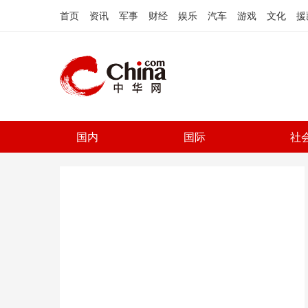
首页
资讯
军事
财经
娱乐
汽车
游戏
文化
援
国内
国际
社