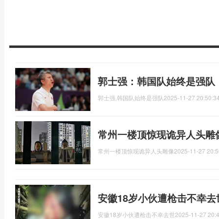
郭士强：韩国队始终是强队
郭士强,韩国队始终是强队
2025-11-27 20:50:3
常州一楼顶惊现诡异人头雕
常州一楼顶惊现诡异人头雕像
2025-11-27 20:5
安徽18岁小伙遭枪击不幸去
安徽18岁小伙遭枪击不幸去世
2025-11-27 20: