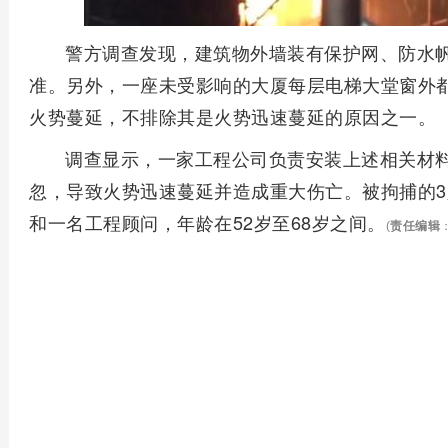
警方调查发现，建筑物外墙装有保护网、防水
准。另外，一座未受影响的大厦每层电梯大堂窗外
火势蔓延，不排除其是火势迅速蔓延的原因之一。
调查显示，一家工程公司负责安装上述相关材
忽，导致火势迅速蔓延并造成重大伤亡。被拘捕的
和一名工程顾问，年龄在52岁至68岁之间。
(
责任编辑
：