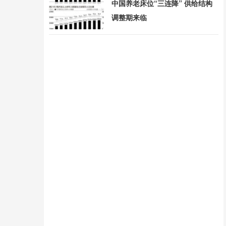
中国养老床位“三连降” 供给结构
调整期来临