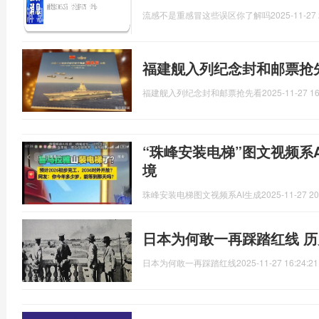
流感不是重感冒这些误区你了解吗
2025-11-27 
福建舰入列纪念封和邮票抢
福建舰入列纪念封和邮票抢先看
2025-11-27 16
“珠峰安装电梯”图文视频系
境
珠峰安装电梯图文视频系AI生成
2025-11-27 20
日本为何敢一再踩踏红线 
日本为何敢一再踩踏红线
2025-11-27 16:24:21