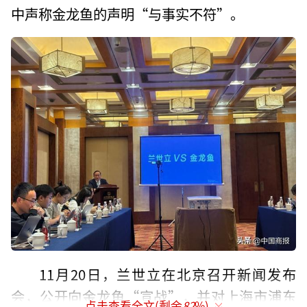
中声称金龙鱼的声明“与事实不符”。
11月20日，兰世立在北京召开新闻发布
会，公开向金龙鱼“宣战”，并对上海市浦东
点击查看全文(剩余
82
%)