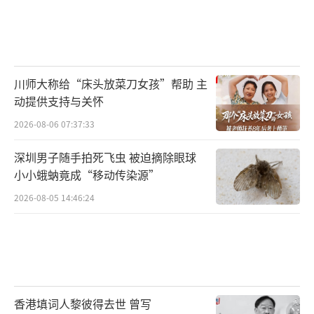
川师大称给“床头放菜刀女孩”帮助 主
动提供支持与关怀
2026-08-06 07:37:33
深圳男子随手拍死飞虫 被迫摘除眼球
小小蛾蚋竟成“移动传染源”
2026-08-05 14:46:24
香港填词人黎彼得去世 曾写