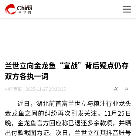
兰世立向金龙鱼“宣战”背后疑点仍存
双方各执一词
中国商报
2025-11-27 20:36:35
近日，湖北前首富兰世立与粮油行业龙头
金龙鱼之间的纠纷再次引发关注。11月25日
晚，金龙鱼官方回应称已退还多余款项，并晒
出付款截图为证。次日，兰世立在其抖音账号