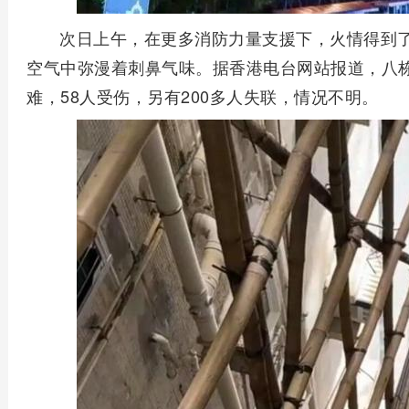
次日上午，在更多消防力量支援下，火情得到
空气中弥漫着刺鼻气味。据香港电台网站报道，八栋
难，58人受伤，另有200多人失联，情况不明。