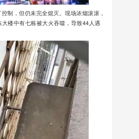
了控制，但仍未完全熄灭。现场浓烟滚滚，
大楼中有七栋被大火吞噬，导致44人遇