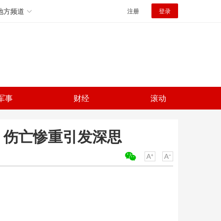
地方频道
注册
登录
军事
财经
滚动
 伤亡惨重引发深思
关键词：