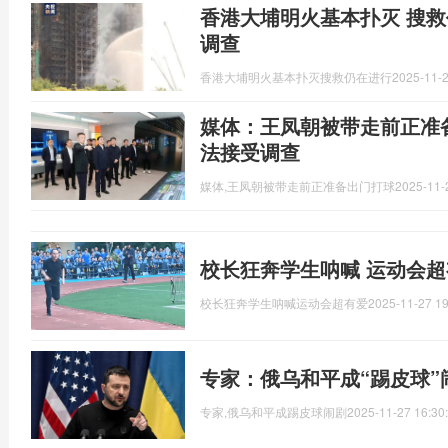
香港大埔明火基本扑灭 搜救
调查
香港大埔明火基本扑灭搜救仍在进行
2025-11-2
媒体：王凤朝被带走前正准
法接受调查
媒体,王凤朝被带走前正准备出门打球
2025-11-
校长狂奔学生呐喊 运动会超
校长狂奔学生呐喊运动会超有爱
2025-11-27 19
专家：俄乌和平成“踢皮球”
专家,俄乌和平成踢皮球闹剧
2025-11-27 16:30