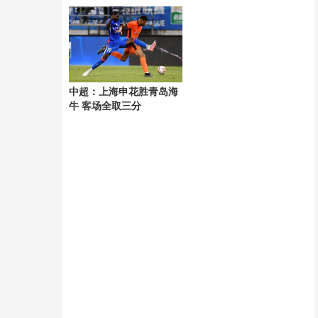
风“白海豚”
中超：上海申花胜青岛海
牛 客场全取三分