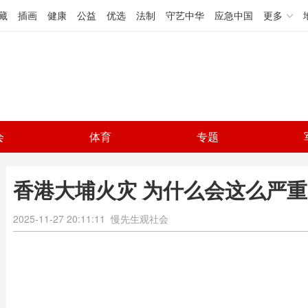
藏
插画
健康
公益
优选
法制
守艺中华
应急中国
更多
会
体育
专题
香港大埔火灾 为什么会这么严重
2025-11-27 20:11:11
慢先生观社会