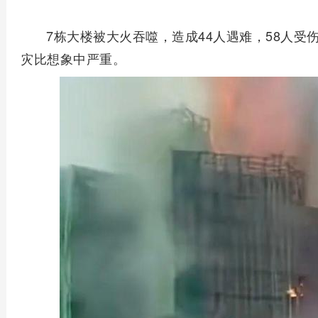
7栋大楼被大火吞噬，造成44人遇难，58人
灾比想象中严重。