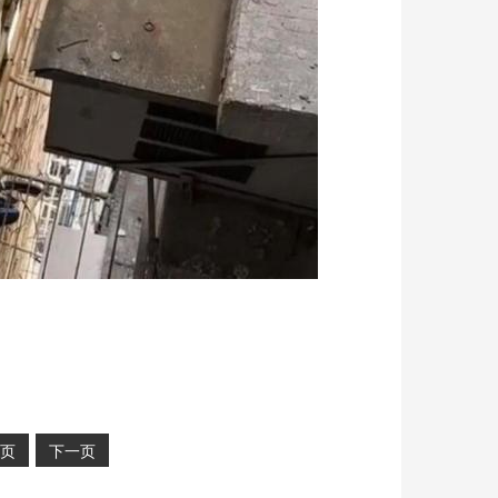
页
下一页