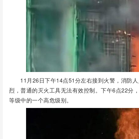
11月26日下午14点51分左右接到火警，消
烈，普通的灭火工具无法有效控制。下午6点22分
等级中的一个高危级别。