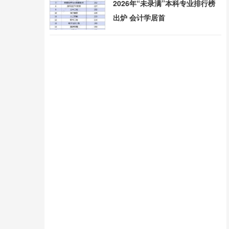
2026年“未录满”本科专业排行榜
出炉 会计学居首