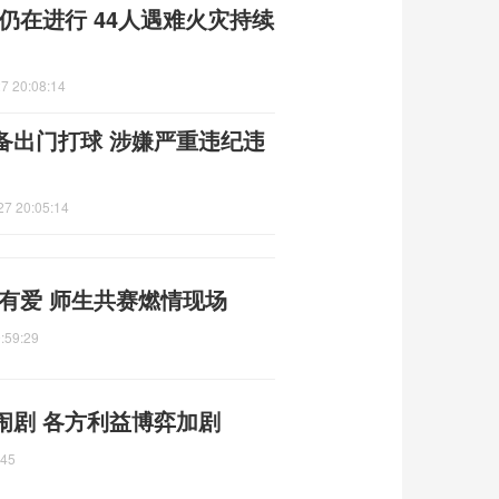
仍在进行 44人遇难火灾持续
7 20:08:14
备出门打球 涉嫌严重违纪违
27 20:05:14
有爱 师生共赛燃情现场
:59:29
闹剧 各方利益博弈加剧
:45