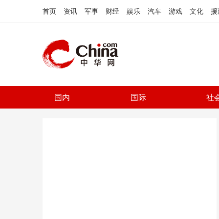
首页
资讯
军事
财经
娱乐
汽车
游戏
文化
援
国内
国际
社