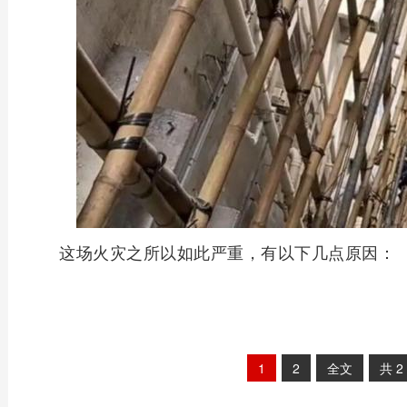
这场火灾之所以如此严重，有以下几点原因：
1
2
全文
共
2