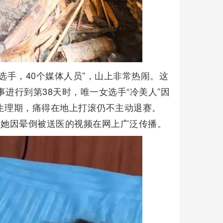
选手，40个媒体人员”，山上非常热闹。这
赛事进行到第38天时，唯一女选手“冷美人”因
生理期，痛得在地上打滚仍不主动退赛。
，她因晕倒被送医的视频在网上广泛传播。