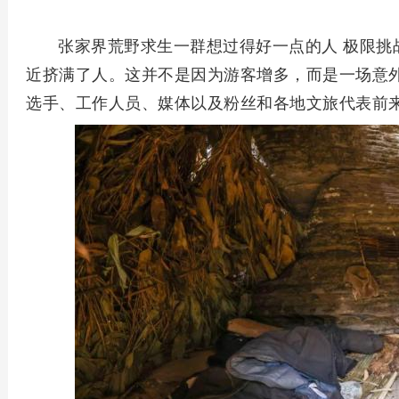
张家界荒野求生一群想过得好一点的人 极限挑
近挤满了人。这并不是因为游客增多，而是一场意外
选手、工作人员、媒体以及粉丝和各地文旅代表前