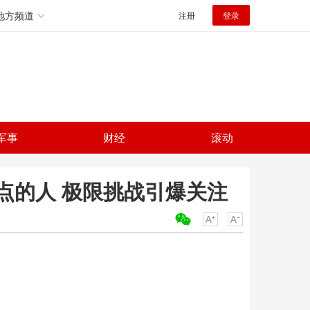
地方频道
注册
登录
军事
财经
滚动
点的人 极限挑战引爆关注
关键词：