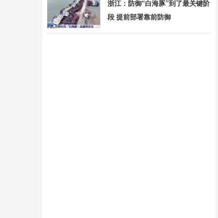
浙江：防御“白海豚”到了最关键阶
段 提前部署靠前防御