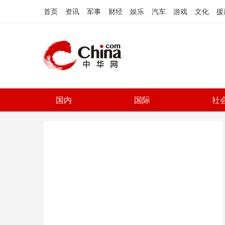
首页
资讯
军事
财经
娱乐
汽车
游戏
文化
援
国内
国际
社