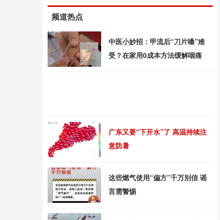
频道热点
中医小妙招：甲流后“刀片嗓”难
受？在家用0成本方法缓解咽痛
广东又要“下开水”了 高温持续注
意防暑
这些燃气使用“偏方”千万别信 谣
言需警惕