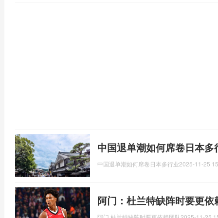
中国退单潮如何席卷日本多
中国退单潮如何席卷日本多行业
2025-11-25 15
阿门：杜兰特缺阵时要更依
阿门,杜兰特缺阵时要更依赖团队
2025-11-25 1