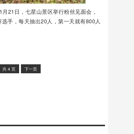
1月21日，七星山景区举行粉丝见面会，
选手，每天抽出20人，第一天就有800人
共
4
页
下一页