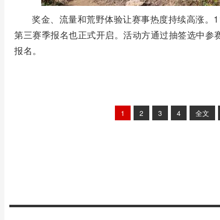
奖金、流量和荒野体验让赛事热度持续高涨。1
第三赛季报名也正式开启。活动方通过抽签选中参赛
报名。
1
2
3
4
全文