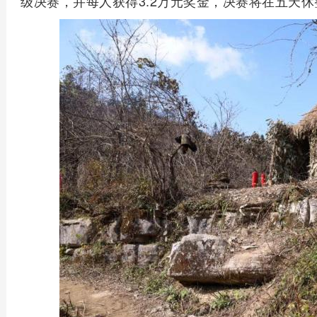
级决赛，并每人获得3.2万元奖金，决赛将在五天