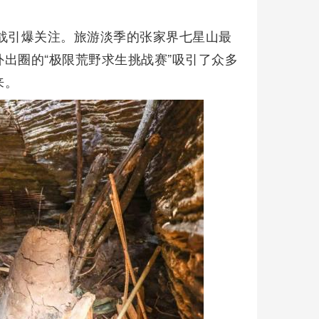
战引爆关注。旅游淡季的张家界七星山最
出圈的“极限荒野求生挑战赛”吸引了众多
来。