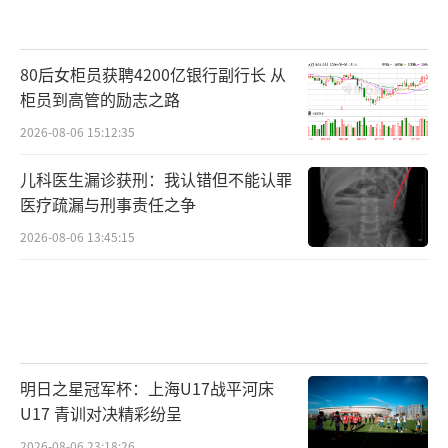
80后女柜员获聘4200亿银行副行长 从
柜员到高管的励志之路
2026-08-06 15:12:35
儿科医生漏诊获刑：我认错但不能认罪
医疗疏漏与刑事责任之争
2026-08-06 13:45:15
明日之星冠军杯：上海U17战平河床
U17 青训对决精彩纷呈
2026-08-06 23:18:26