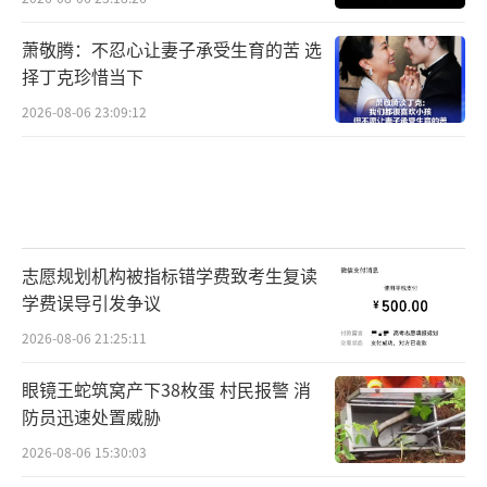
萧敬腾：不忍心让妻子承受生育的苦 选
择丁克珍惜当下
2026-08-06 23:09:12
志愿规划机构被指标错学费致考生复读
学费误导引发争议
2026-08-06 21:25:11
眼镜王蛇筑窝产下38枚蛋 村民报警 消
防员迅速处置威胁
2026-08-06 15:30:03