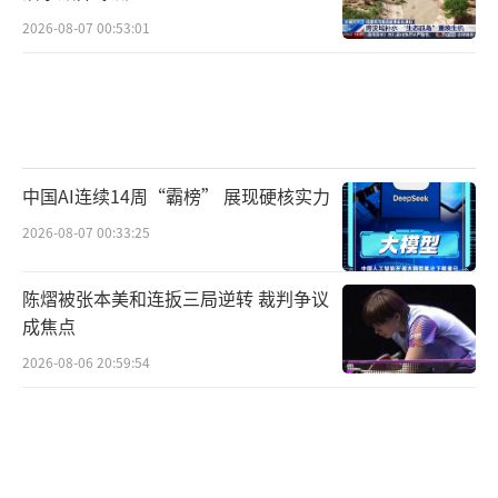
2026-08-07 00:53:01
中国AI连续14周“霸榜” 展现硬核实力
2026-08-07 00:33:25
陈熠被张本美和连扳三局逆转 裁判争议
成焦点
2026-08-06 20:59:54