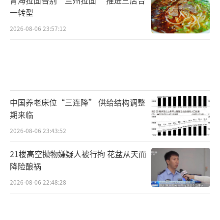
一转型
2026-08-06 23:57:12
中国养老床位“三连降” 供给结构调整
期来临
2026-08-06 23:43:52
21楼高空抛物嫌疑人被行拘 花盆从天而
降险酿祸
2026-08-06 22:48:28