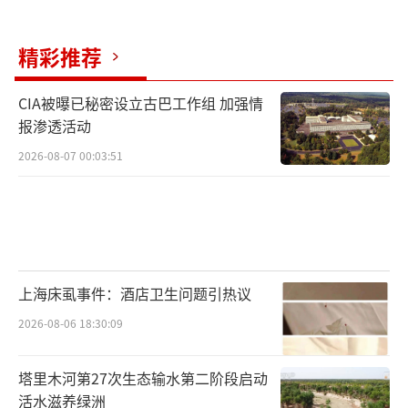
精彩推荐
CIA被曝已秘密设立古巴工作组 加强情
报渗透活动
2026-08-07 00:03:51
上海床虱事件：酒店卫生问题引热议
2026-08-06 18:30:09
塔里木河第27次生态输水第二阶段启动
活水滋养绿洲