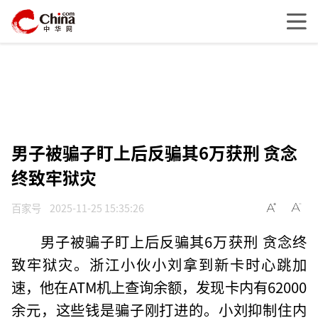
男子被骗子盯上后反骗其6万获刑 贪念
终致牢狱灾
百家号
2025-11-25 15:35:26
男子被骗子盯上后反骗其6万获刑 贪念终
致牢狱灾。浙江小伙小刘拿到新卡时心跳加
速，他在ATM机上查询余额，发现卡内有62000
余元，这些钱是骗子刚打进的。小刘抑制住内