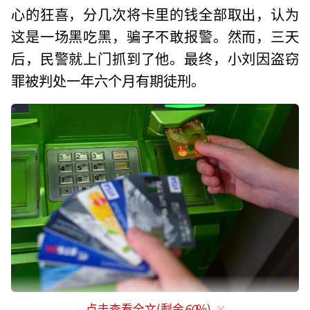
心的狂喜，分几次将卡里的钱全部取出，认为
这是一场黑吃黑，骗子不敢报警。然而，三天
后，民警就上门抓到了他。最终，小刘因盗窃
罪被判处一年六个月有期徒刑。
点击查看全文(剩余
60
%)