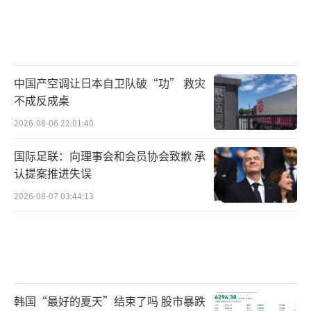
中国产空调让日本自卫队破“功” 救灾
不成反成桌
2026-08-06 22:01:40
国际足联：向理事会和会员协会致歉 承
认提案推进失误
2026-08-07 03:44:13
韩国“最好的夏天”结束了吗 股市暴跌