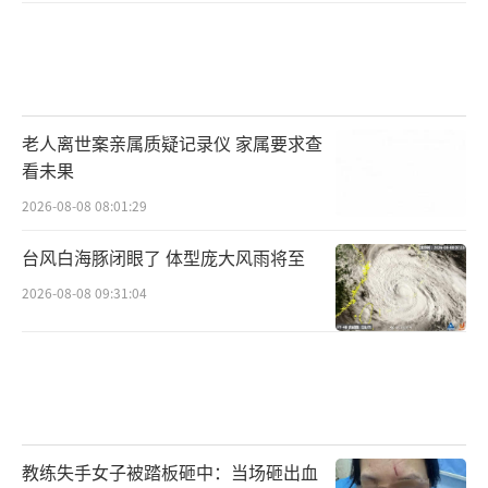
老人离世案亲属质疑记录仪 家属要求查
看未果
2026-08-08 08:01:29
台风白海豚闭眼了 体型庞大风雨将至
2026-08-08 09:31:04
教练失手女子被踏板砸中：当场砸出血