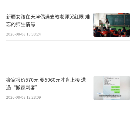
新疆女孩在天津偶遇支教老师哭红眼 难
忘的师生情缘
2026-08-08 13:38:24
搬家报价570元 要5060元才肯上楼 遭
遇“搬家刺客”
2026-08-08 12:28:09