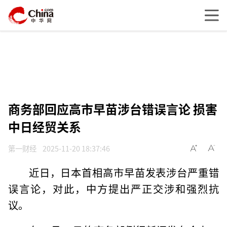
商务部回应高市早苗涉台错误言论 损害
中日经贸关系
第一财经
2025-11-20 18:37:46
近日，日本首相高市早苗发表涉台严重错
误言论，对此，中方提出严正交涉和强烈抗
议。