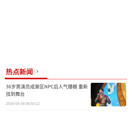
热点新闻
36岁男演员成景区NPC后人气爆棚 重新
找到舞台
2026-08-08 08:50:22