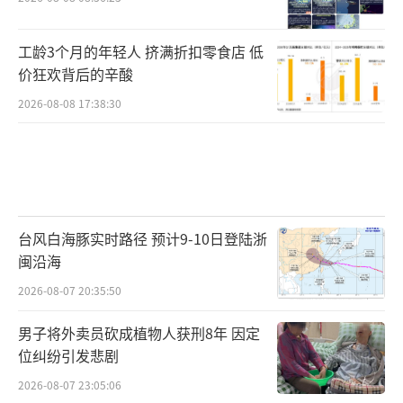
工龄3个月的年轻人 挤满折扣零食店 低
价狂欢背后的辛酸
2026-08-08 17:38:30
台风白海豚实时路径 预计9-10日登陆浙
闽沿海
2026-08-07 20:35:50
男子将外卖员砍成植物人获刑8年 因定
位纠纷引发悲剧
2026-08-07 23:05:06