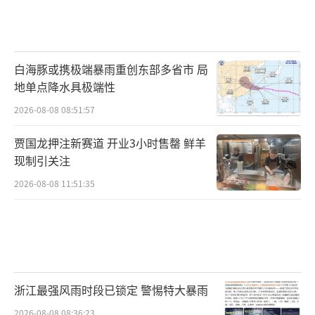
白海豚或携极端暴雨重创东部多省市 局
地单点降水具极端性
2026-08-08 08:51:57
贾国龙押注新赛道 开业3小时售罄 鲜羊
现制引关注
2026-08-08 11:51:35
浙江最强风雨时段已锁定 警惕特大暴雨
2026-08-08 08:36:23