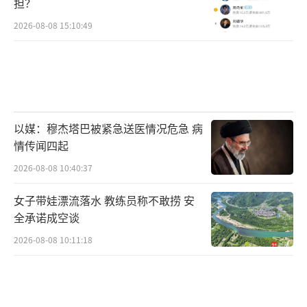
担？
2026-08-08 15:10:49
以媒：穆杰塔巴被紧急送医情况危急 病
情传闻四起
2026-08-08 10:40:37
女子带娃漂流落水 教练员称不敢捞 安
全承诺成空谈
2026-08-08 10:11:18