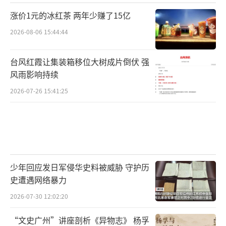
涨价1元的冰红茶 两年少赚了15亿
2026-08-06 15:44:44
台风红霞让集装箱移位大树成片倒伏 强
风雨影响持续
2026-07-26 15:41:25
少年回应发日军侵华史料被威胁 守护历
史遭遇网络暴力
2026-07-30 12:02:20
“文史广州”讲座剖析《异物志》 杨孚