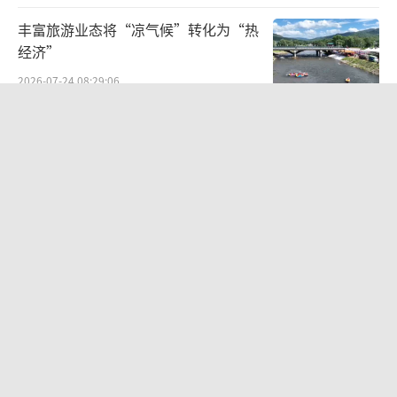
丰富旅游业态将“凉气候”转化为“热
经济”
2026-07-24 08:29:06
A股三大股指收涨，医药生物板块领
涨，两市成交2.66万亿元 市场情绪回暖
2026-08-07 17:49:17
出生时被抱错 两女子错换37年人生 命
运交错的轨迹
2026-08-01 19:16:21