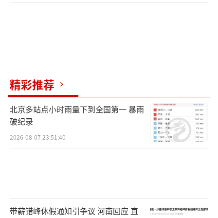
精彩推荐
北京多站点小时雨量下到全国第一 暴雨
破纪录
2026-08-07 23:51:40
带薪错峰休假通知引争议 河南回应 直