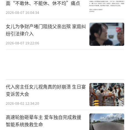
面“不敢休、不能休、休不均”痛点
2026-08-07 16:04:34
女儿为争财产堵门阻挠父亲出殡 家庭纠
纷引法律介入
2026-08-07 19:22:06
代入房主任女儿视角真的好崩溃 生日宴
变诉苦大会
2026-08-02 12:34:20
高速轮胎砸晕车主 爱车独自完成救援
智能系统挽救生命