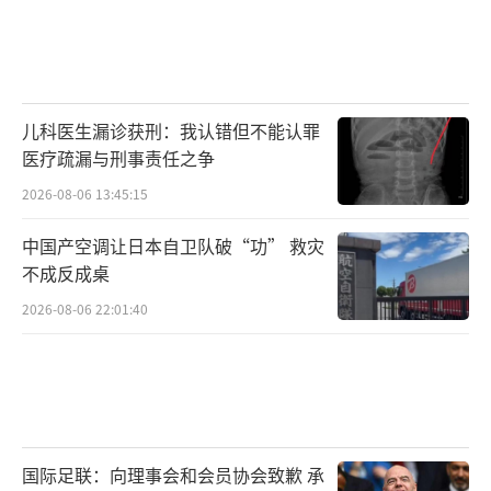
儿科医生漏诊获刑：我认错但不能认罪
医疗疏漏与刑事责任之争
2026-08-06 13:45:15
中国产空调让日本自卫队破“功” 救灾
不成反成桌
2026-08-06 22:01:40
国际足联：向理事会和会员协会致歉 承