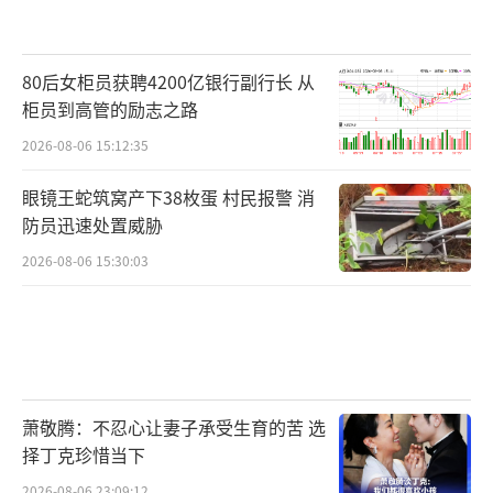
80后女柜员获聘4200亿银行副行长 从
柜员到高管的励志之路
2026-08-06 15:12:35
眼镜王蛇筑窝产下38枚蛋 村民报警 消
防员迅速处置威胁
2026-08-06 15:30:03
萧敬腾：不忍心让妻子承受生育的苦 选
择丁克珍惜当下
2026-08-06 23:09:12