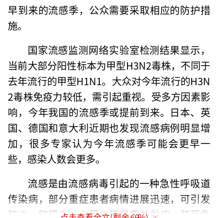
早到来的流感季，公众需要采取相应的防护措
施。
国家流感监测网络实验室检测结果显示，
当前大部分阳性标本为甲型H3N2毒株，不同于
去年流行的甲型H1N1。大众对今年流行的H3N
2毒株免疫力较低，需引起重视。受多方因素影
响，今年我国的流感季或提前到来。日本、英
国、德国和意大利近期也发现流感病例明显增
加，很多专家认为今年流感季可能会更早一
些，感染人数会更多。
流感是由流感病毒引起的一种急性呼吸道
传染病，部分重症患者病情进展迅速，可引发
肺炎、脑膜炎、心肌炎等严重并发症，甚至危
点击查看全文(剩余
69
%)