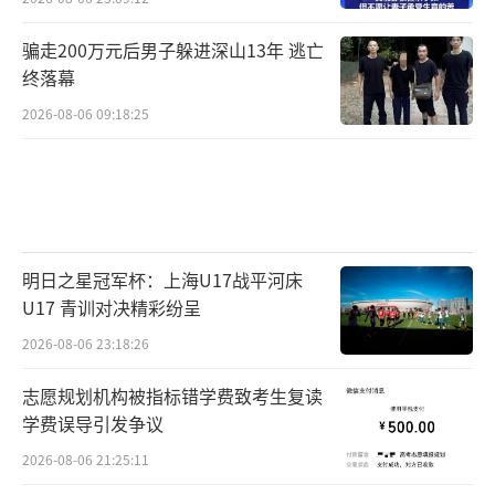
骗走200万元后男子躲进深山13年 逃亡
终落幕
2026-08-06 09:18:25
明日之星冠军杯：上海U17战平河床
U17 青训对决精彩纷呈
2026-08-06 23:18:26
志愿规划机构被指标错学费致考生复读
学费误导引发争议
2026-08-06 21:25:11