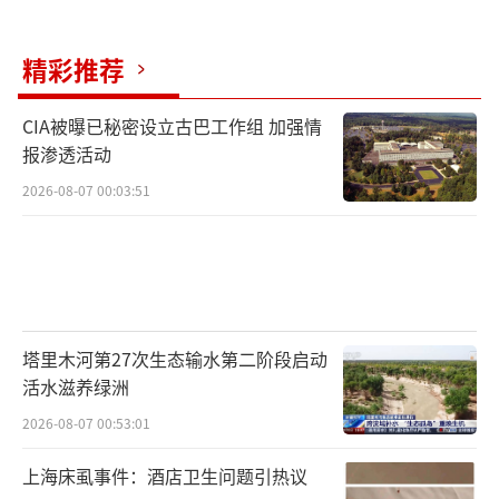
精彩推荐
CIA被曝已秘密设立古巴工作组 加强情
报渗透活动
2026-08-07 00:03:51
塔里木河第27次生态输水第二阶段启动
活水滋养绿洲
2026-08-07 00:53:01
上海床虱事件：酒店卫生问题引热议