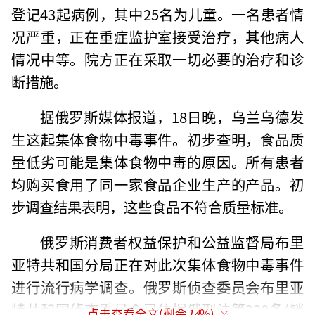
登记43起病例，其中25名为儿童。一名患者情
况严重，正在重症监护室接受治疗，其他病人
情况中等。院方正在采取一切必要的治疗和诊
断措施。
据俄罗斯媒体报道，18日晚，乌兰乌德发
生这起集体食物中毒事件。初步查明，食品质
量低劣可能是集体食物中毒的原因。所有患者
均购买食用了同一家食品企业生产的产品。初
步调查结果表明，这些食品不符合质量标准。
俄罗斯消费者权益保护和公益监督局布里
亚特共和国分局正在对此次集体食物中毒事件
进行流行病学调查。俄罗斯侦查委员会布里亚
特共和国侦查委员会已依据俄刑法第238条(销
点击查看全文(剩余
14
%)