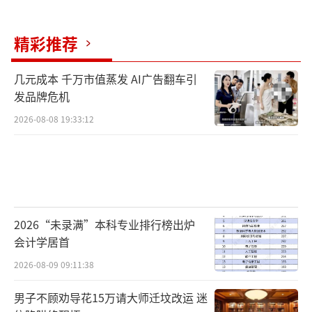
精彩推荐
几元成本 千万市值蒸发 AI广告翻车引
发品牌危机
2026-08-08 19:33:12
2026“未录满”本科专业排行榜出炉
会计学居首
2026-08-09 09:11:38
男子不顾劝导花15万请大师迁坟改运 迷