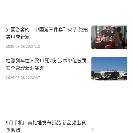
外国游客的“中国游三件套”火了 旅拍
美甲成新宠
2026-08-08 20:57:12
检测列车撞人致11死2伤 涉事单位被罚
安全管理漏洞暴露
2026-08-08 22:32:37
9月手机厂商扎堆发布新品 新品频出竞
争激烈