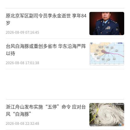
原北京军区副司令员李永金逝世 享年84
岁
2026-08-09 07:16:45
台风白海豚或重创多省市 华东沿海严阵
以待
2026-08-08 17:01:38
浙江舟山发布实施“五停”命令 应对台
风“白海豚”
2026-08-08 22:32:48