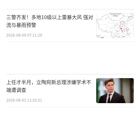
三警齐发！多地10级以上雷暴大风 强对
流与暴雨预警
2026-08-09 07:11:29
上任才半月，立陶宛新总理涉嫌学术不
端遭调查
2026-08-03 11:20:31