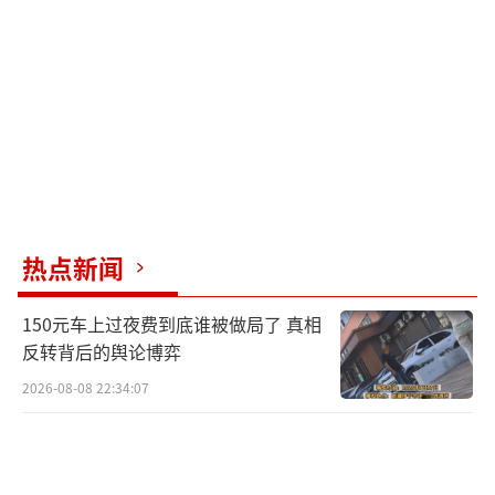
热点新闻
150元车上过夜费到底谁被做局了 真相
反转背后的舆论博弈
2026-08-08 22:34:07