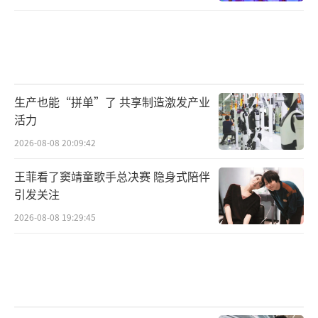
生产也能“拼单”了 共享制造激发产业
活力
2026-08-08 20:09:42
王菲看了窦靖童歌手总决赛 隐身式陪伴
引发关注
2026-08-08 19:29:45