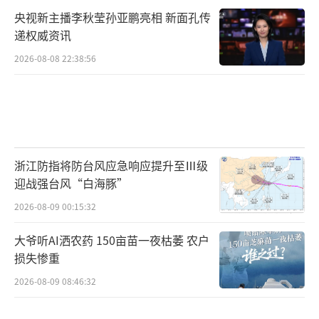
央视新主播李秋莹孙亚鹏亮相 新面孔传
递权威资讯
2026-08-08 22:38:56
浙江防指将防台风应急响应提升至Ⅲ级
迎战强台风“白海豚”
2026-08-09 00:15:32
大爷听AI洒农药 150亩苗一夜枯萎 农户
损失惨重
2026-08-09 08:46:32