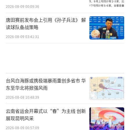
2026-08-09 00:09:36
唐田赛前发布会上引用《孙子兵法》 解
读球队备战策略
2026-08-09 03:41:31
台风白海豚或携极端暴雨重创多省市 华
东至华北将掀强风雨
2026-08-08 10:48:39
云南省运会开幕式以“春”为主线 创新
展现昆明风采
2026-08-09 00:57:09