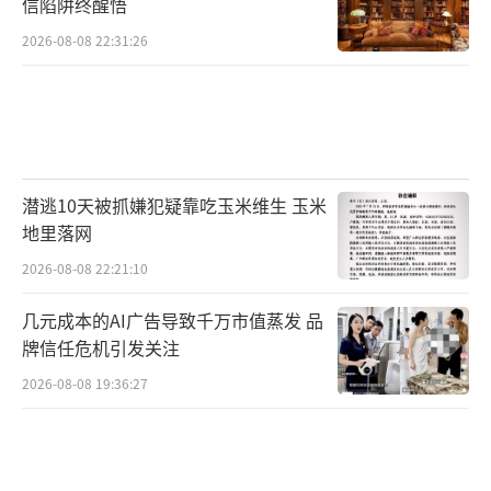
信陷阱终醒悟
2026-08-08 22:31:26
潜逃10天被抓嫌犯疑靠吃玉米维生 玉米
地里落网
2026-08-08 22:21:10
几元成本的AI广告导致千万市值蒸发 品
牌信任危机引发关注
2026-08-08 19:36:27