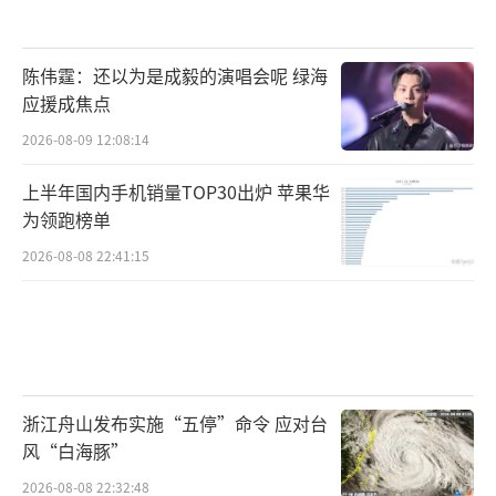
陈伟霆：还以为是成毅的演唱会呢 绿海
应援成焦点
2026-08-09 12:08:14
上半年国内手机销量TOP30出炉 苹果华
为领跑榜单
2026-08-08 22:41:15
浙江舟山发布实施“五停”命令 应对台
风“白海豚”
2026-08-08 22:32:48