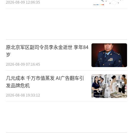
2026-08-09 12:06:35
原北京军区副司令员李永金逝世 享年84
岁
2026-08-09 07:16:45
几元成本 千万市值蒸发 AI广告翻车引
发品牌危机
2026-08-08 19:33:12