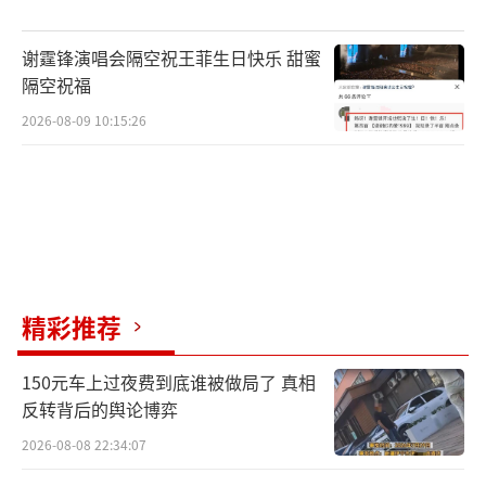
谢霆锋演唱会隔空祝王菲生日快乐 甜蜜
隔空祝福
2026-08-09 10:15:26
精彩推荐
150元车上过夜费到底谁被做局了 真相
反转背后的舆论博弈
2026-08-08 22:34:07