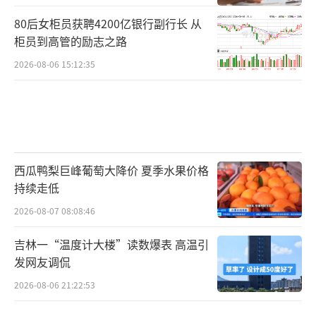
80后女柜员获聘4200亿银行副行长 从
柜员到高管的励志之路
2026-08-06 15:12:35
西瓜鸭梨巨峰葡萄大降价 夏季水果价格
持续走低
2026-08-07 08:08:46
吉林一“温度计大楼”读数爆表 高温引
发网友调侃
2026-08-06 21:22:53