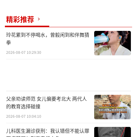
精彩推荐
玲花累到不停喝水，曾毅闲到和伴舞猜
拳
2026-08-07 10:29:30
父亲劝读师范 女儿偏要考北大 两代人
的教育选择碰撞
2026-08-07 10:04:10
儿科医生漏诊获刑：我认错但不能认罪