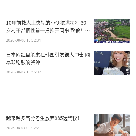
10年前救人上央视的小伙抗洪牺牲 30
岁村干部牺牲前一把推开同事 致敬！送
别！
2026-08-06 10:52:34
日本网红自杀案在韩国引发很大冲击 网
暴悲剧敲响警钟
2026-08-07 10:45:32
越来越多高分考生放弃985选警校！
2026-08-07 09:02:21