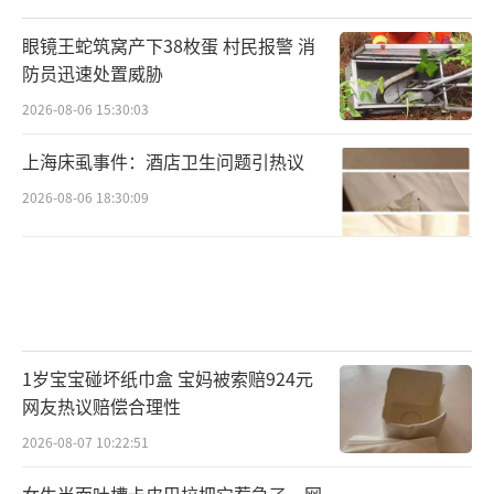
眼镜王蛇筑窝产下38枚蛋 村民报警 消
防员迅速处置威胁
2026-08-06 15:30:03
上海床虱事件：酒店卫生问题引热议
2026-08-06 18:30:09
1岁宝宝碰坏纸巾盒 宝妈被索赔924元
网友热议赔偿合理性
2026-08-07 10:22:51
女生当面吐槽卡皮巴拉把它惹急了，网