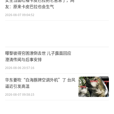
友：原来卡皮巴拉也会生气
2026-08-07 09:04:52
曝黎彼得穷困潦倒去世 儿子露面回应
澄清传闻与后事安排
2026-08-06 20:57:16
华东要吹“白海豚牌空调外机”了 台风
逼近引发高温
2026-08-07 09:58:15