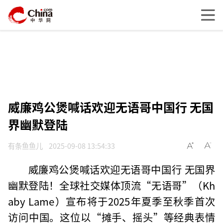
威廉鸡公煲喊话欢迎无语哥中国行 无国
界幽默登陆
有条鱼鱼儿
2025-09-08 13:54:33
威廉鸡公煲喊话欢迎无语哥中国行 无国界
幽默登陆！全球社交媒体顶流“无语哥”（Kh
aby Lame）宣布将于2025年夏季至秋季首次
访问中国。这位以“摊手、摇头”等经典表情