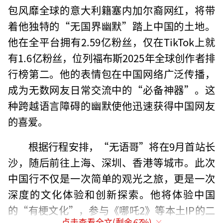
包风靡全球的意大利籍塞内加尔裔网红，将带
着他独特的“无国界幽默”踏上中国的土地。
他在全平台拥有2.59亿粉丝，仅在TikTok上就
有1.6亿粉丝，位列福布斯2025年全球创作者排
行榜第二。他的表情包在中国网络广泛传播，
成为无数网友日常交流中的“必备神器”。这
种跨越语言障碍的幽默使他迅速获得中国网友
的喜爱。
根据行程安排，“无语哥”将在9月首站长
沙，随后前往上海、深圳、香港等城市。此次
中国行不仅是一次简单的观光之旅，更是一次
深度的文化体验和创新探索。他将体验中国
的“有梗文化”，参与《哪吒2》等本土IP的二
点击查看全文(剩余
67
%)