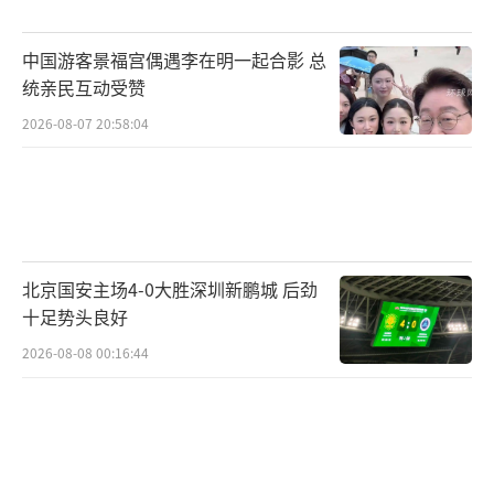
中国游客景福宫偶遇李在明一起合影 总
统亲民互动受赞
2026-08-07 20:58:04
北京国安主场4-0大胜深圳新鹏城 后劲
十足势头良好
2026-08-08 00:16:44