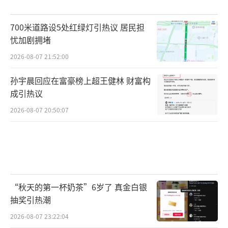
700米道路设5处红绿灯引热议 居民担
忧加剧拥堵
2026-08-07 21:52:00
孙宇晨回应在富豪榜上超王健林 财富构
成引热议
2026-08-07 20:50:07
“秋天的第一杯奶茶”6岁了 真金白银
抽奖引热潮
2026-08-07 23:22:04