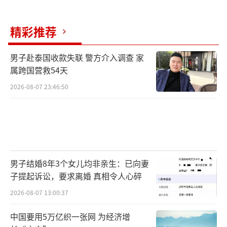
精彩推荐
男子赴泰国收款失联 警方介入调查 家
属跨国营救54天
2026-08-07 23:46:50
男子结婚8年3个女儿均非亲生：已向妻
子提起诉讼，要求离婚 真相令人心碎
2026-08-07 13:00:37
中国要用5万亿织一张网 为经济增