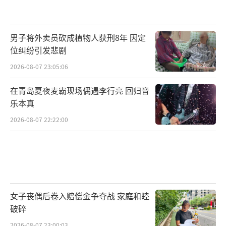
男子将外卖员砍成植物人获刑8年 因定
位纠纷引发悲剧
2026-08-07 23:05:06
在青岛夏夜麦霸现场偶遇李行亮 回归音
乐本真
2026-08-07 22:22:00
女子丧偶后卷入赔偿金争夺战 家庭和睦
破碎
2026-08-07 23:00:03