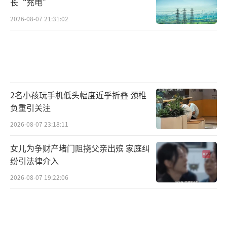
长“充电”
2026-08-07 21:31:02
2名小孩玩手机低头幅度近乎折叠 颈椎
负重引关注
2026-08-07 23:18:11
女儿为争财产堵门阻挠父亲出殡 家庭纠
纷引法律介入
2026-08-07 19:22:06