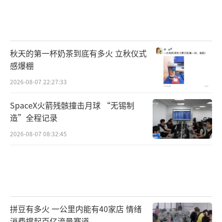
秋天的第一杯奶茶到底有多火 立秋仪式
感爆棚
2026-08-07 22:27:33
SpaceX火箭残骸撞击月球 “无锡制
造”全程记录
2026-08-07 08:32:45
拼豆有多火 一公里内能有40家店 情绪
消费撑起百亿流量赛道