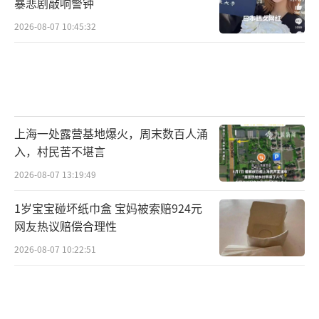
暴悲剧敲响警钟
2026-08-07 10:45:32
上海一处露营基地爆火，周末数百人涌
入，村民苦不堪言
2026-08-07 13:19:49
1岁宝宝碰坏纸巾盒 宝妈被索赔924元
网友热议赔偿合理性
2026-08-07 10:22:51