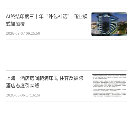
AI终结印度三十年“外包神话” 商业模
式被颠覆
2026-08-07 09:25:50
上海一酒店房间爬满床虱 住客反被怼
酒店态度引众怒
2026-08-06 17:16:24