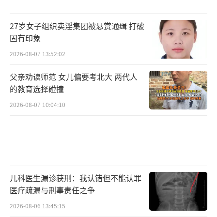
27岁女子组织卖淫集团被悬赏通缉 打破
固有印象
2026-08-07 13:52:02
父亲劝读师范 女儿偏要考北大 两代人
的教育选择碰撞
2026-08-07 10:04:10
儿科医生漏诊获刑：我认错但不能认罪
医疗疏漏与刑事责任之争
2026-08-06 13:45:15