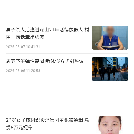
男子杀人后逃进深山21年活得像野人 村
民一句话牵出线索
2026-08-07 10:41:31
周五下午弹性离岗 新休假方式引热议
2026-08-06 11:20:53
27岁女子成组织卖淫集团主犯被通缉 悬
赏8万元捉拿