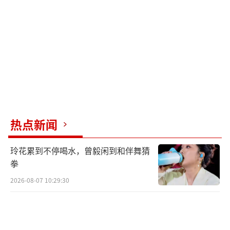
热点新闻
玲花累到不停喝水，曾毅闲到和伴舞猜
拳
2026-08-07 10:29:30