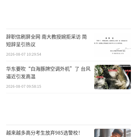
辞职信刷屏全网 南大教授婉拒采访 简
短辞呈引热议
2026-08-07 10:29:54
华东要吹“白海豚牌空调外机”了 台风
逼近引发高温
2026-08-07 09:58:15
越来越多高分考生放弃985选警校！