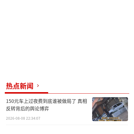
热点新闻
150元车上过夜费到底谁被做局了 真相
反转背后的舆论博弈
2026-08-08 22:34:07