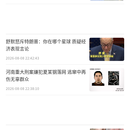
舒默怒斥特朗普：你在哪个星球 质疑经
济表现言论
2026-08-08 22:42:43
河南重大刑案嫌犯夏某钢落网 逃窜中再
伤无辜群众
2026-08-08 22:38:10