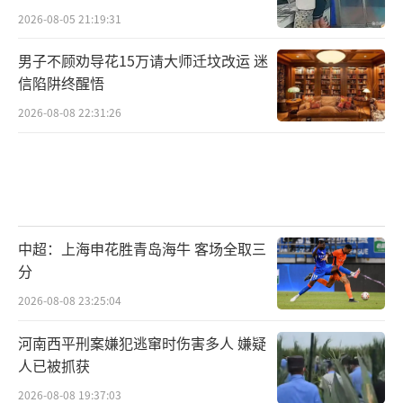
2026-08-05 21:19:31
男子不顾劝导花15万请大师迁坟改运 迷
信陷阱终醒悟
2026-08-08 22:31:26
中超：上海申花胜青岛海牛 客场全取三
分
2026-08-08 23:25:04
河南西平刑案嫌犯逃窜时伤害多人 嫌疑
人已被抓获
2026-08-08 19:37:03