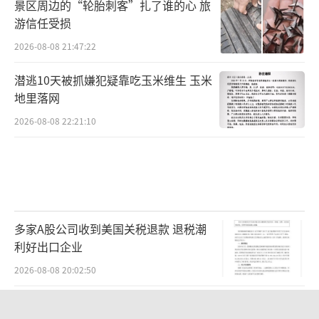
景区周边的“轮胎刺客”扎了谁的心 旅
游信任受损
2026-08-08 21:47:22
潜逃10天被抓嫌犯疑靠吃玉米维生 玉米
地里落网
2026-08-08 22:21:10
多家A股公司收到美国关税退款 退税潮
利好出口企业
2026-08-08 20:02:50
波兰总统：不容忍波兰出现班德拉旗帜