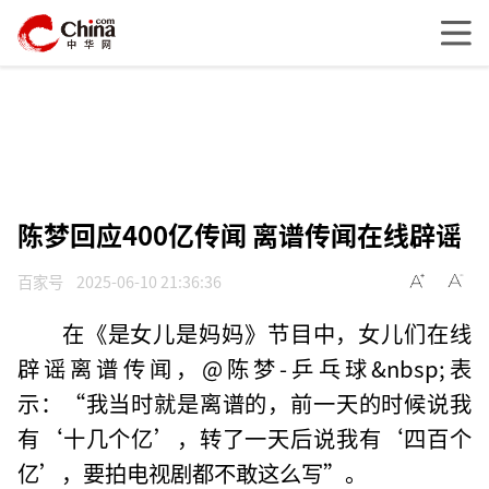
陈梦回应400亿传闻 离谱传闻在线辟谣
百家号
2025-06-10 21:36:36
在《是女儿是妈妈》节目中，女儿们在线
辟谣离谱传闻，@陈梦-乒乓球&nbsp;表
示：“我当时就是离谱的，前一天的时候说我
有‘十几个亿’，转了一天后说我有‘四百个
亿’，要拍电视剧都不敢这么写”。