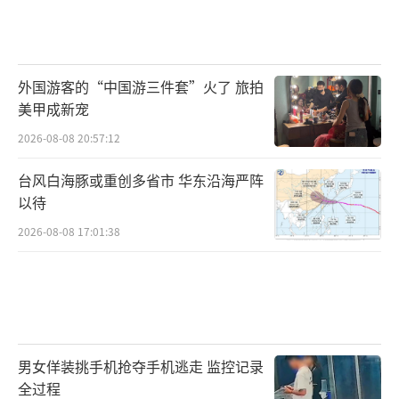
外国游客的“中国游三件套”火了 旅拍
美甲成新宠
2026-08-08 20:57:12
台风白海豚或重创多省市 华东沿海严阵
以待
2026-08-08 17:01:38
男女佯装挑手机抢夺手机逃走 监控记录
全过程