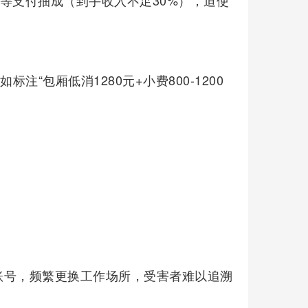
妈咪等支付抽成（到手收入不足30%），迫使
标注“包厢低消1280元+小费800-1200
交账号，频繁更换工作场所，受害者难以追溯