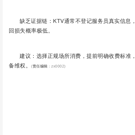
‌缺乏证据链‌：KTV通常不登记服务员真实信
回损失概率极低。
‌建议‌：选择正规场所消费，提前明确收费标
备维权。
(
责任编辑
：zx0002)