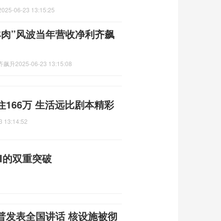
2025-06-23 13:15:25
羊肉”风波当年营收净利齐飙
齐飙升
2025-06-23 13:15:08
166万 生活远比剧本精彩
3 13:14:52
AI的双重突破
普发表全国讲话 核设施被彻