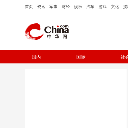
首页
资讯
军事
财经
娱乐
汽车
游戏
文化
援
国内
国际
社