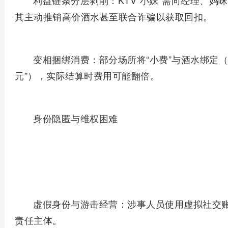
‌利益链条分层剥削‌：KTV“小妹”需向经理、
其主动推销高价酒水甚至联合诈骗以获取回扣。
‌变相捆绑消费‌：部分场所将“小费”与酒水绑定（如
元”），实际结算时费用可能翻倍。
‌身份隐匿与维权困难‌
‌虚假身份与游击经营‌：涉事人员使用虚拟社
责任主体。