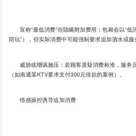
‌宣称“最低消费”但隐瞒附加费用‌：包厢会以“低
陪玩”），但实际消费中可能强制要求追加酒水或服
‌威胁或嘲讽施压‌：若顾客质疑消费标准，服务员
（如南通某KTV要求支付300元借款的案例）。
‌情感操控诱导追加消费‌