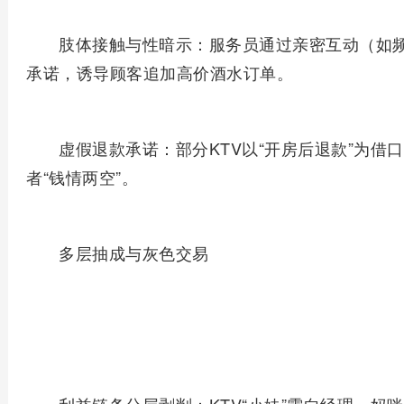
‌肢体接触与性暗示‌：服务员通过亲密互动（如
承诺，诱导顾客追加高价酒水订单。
‌虚假退款承诺‌：部分KTV以“开房后退款”为
者“钱情两空”。
‌多层抽成与灰色交易‌