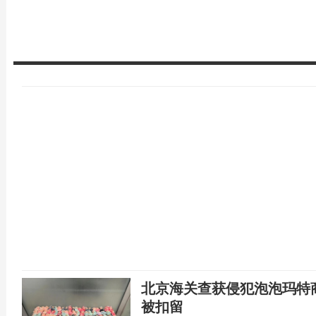
北京海关查获侵犯泡泡玛特商
被扣留