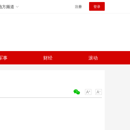
地方频道
注册
登录
军事
财经
滚动
关键词：