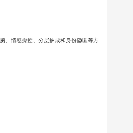
术洗脑、情感操控、分层抽成和身份隐匿‌等方
。