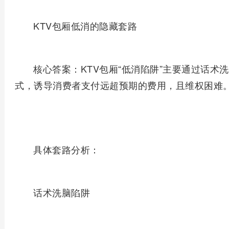
KTV包厢低消的隐藏套路
‌核心答案‌：KTV包厢“低消陷阱”主要通过‌话
式，诱导消费者支付远超预期的费用，且维权困难
具体套路分析：
‌话术洗脑陷阱‌