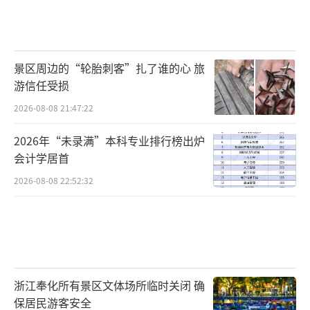
景区周边的“轮胎刺客”扎了谁的心 旅
游信任受损
2026-08-08 21:47:22
2026年“未录满”本科专业排行榜出炉
会计学居首
2026-08-08 22:52:32
浙江奉化所有景区文体场所临时关闭 确
保居民游客安全