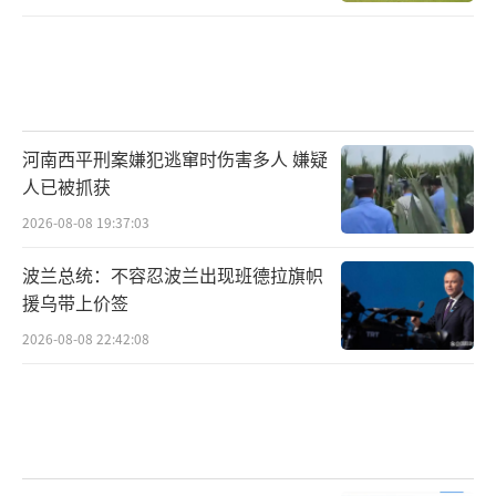
河南西平刑案嫌犯逃窜时伤害多人 嫌疑
人已被抓获
2026-08-08 19:37:03
波兰总统：不容忍波兰出现班德拉旗帜
援乌带上价签
2026-08-08 22:42:08