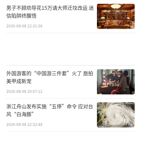
男子不顾劝导花15万请大师迁坟改运 迷
信陷阱终醒悟
2026-08-08 22:31:26
外国游客的“中国游三件套”火了 旅拍
美甲成新宠
2026-08-08 20:57:12
浙江舟山发布实施“五停”命令 应对台
风“白海豚”
2026-08-08 22:32:48