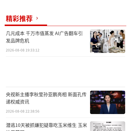
精彩推荐
几元成本 千万市值蒸发 AI广告翻车引
发品牌危机
2026-08-08 19:33:12
央视新主播李秋莹孙亚鹏亮相 新面孔传
递权威资讯
2026-08-08 22:38:56
潜逃10天被抓嫌犯疑靠吃玉米维生 玉米