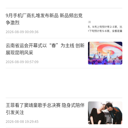
9月手机厂商扎堆发布新品 新品频出竞
争激烈
2026-08-09 00:09:36
云南省运会开幕式以“春”为主线 创新
展现昆明风采
2026-08-09 00:57:09
王菲看了窦靖童歌手总决赛 隐身式陪伴
引发关注
2026-08-08 19:29:45