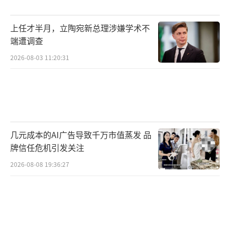
上任才半月，立陶宛新总理涉嫌学术不
端遭调查
2026-08-03 11:20:31
几元成本的AI广告导致千万市值蒸发 品
牌信任危机引发关注
2026-08-08 19:36:27