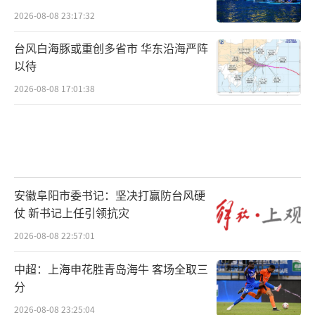
2026-08-08 23:17:32
台风白海豚或重创多省市 华东沿海严阵
以待
2026-08-08 17:01:38
安徽阜阳市委书记：坚决打赢防台风硬
仗 新书记上任引领抗灾
2026-08-08 22:57:01
中超：上海申花胜青岛海牛 客场全取三
分
2026-08-08 23:25:04