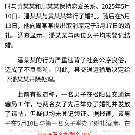
时与黄某某和周某某保持恋爱关系。2025年5月
10日，潘某某与黄某某举行了婚礼。随后在5月
13日，他向周某某提出取消原定于5月17日的婚
礼。调查显示，潘某某与两位女子均未登记结
婚。
潘某某的行为严重违背了社会公序良俗，
造成了不良影响。因此，县交通运输局决定给
予潘某某开除处理。
此前有报道称，一名男子在松阳县交通运
输局工作，与两名女子先后举办了婚礼并发放
了请帖，但疑似均未登记领证。据报道，该男
子在5月10日与第一名女子举办了婚礼酒席，在
5月17日准备与第二名女子再次举办婚礼时被第
点击查看全文(剩余
18
%)