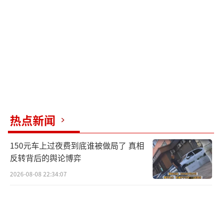
热点新闻
150元车上过夜费到底谁被做局了 真相
反转背后的舆论博弈
2026-08-08 22:34:07