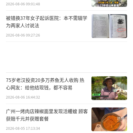
2026-08-06 09:01:48
被错换37年女子起诉医院：本不需辍学
为两家人讨说法
2026-08-06 09:27:26
75岁老汉投资20多万养鱼无人收购 热
心网友：给他结现钱，都不容易
2026-08-06 16:44:32
广州一烤肉店辣椒面里发现活蠼螋 顾客
获赔千元并获赠套餐
2026-08-05 17:13:34