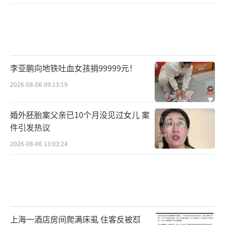
李亚鹏向地铁吐血女孩捐99999元！
2026-08-06 09:13:19
婚外胚胎案父亲已10个月没见过女儿 案
件引发热议
2026-08-06 13:03:24
上海一酒店房间爬满床虱 住客反被怼