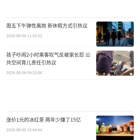
周五下午弹性离岗 新休假方式引热议
2026-08-06 11:20:53
孩子吵闹2小时乘客叹气反被家长怼 公
共空间育儿责任引热议
2026-08-06 09:32:06
涨价1元的冰红茶 两年少赚了15亿
2026-08-06 15:44:44