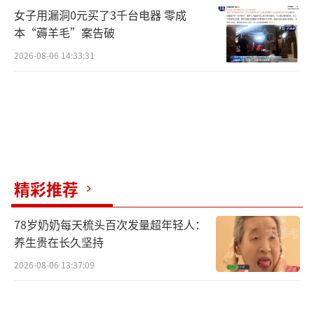
女子用漏洞0元买了3千台电器 零成
本“薅羊毛”案告破
2026-08-06 14:33:31
精彩推荐
78岁奶奶每天梳头百次发量超年轻人：
养生贵在长久坚持
2026-08-06 13:37:09