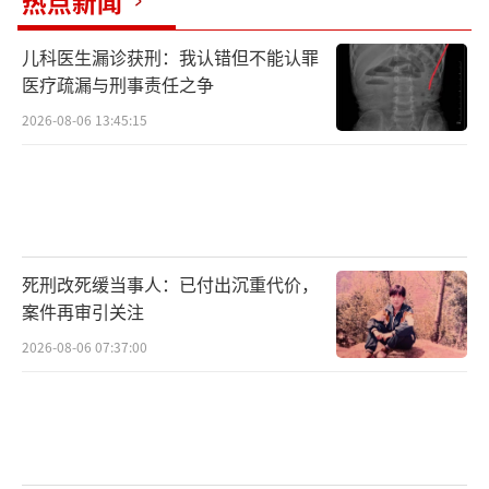
热点新闻
儿科医生漏诊获刑：我认错但不能认罪
医疗疏漏与刑事责任之争
2026-08-06 13:45:15
死刑改死缓当事人：已付出沉重代价，
案件再审引关注
2026-08-06 07:37:00