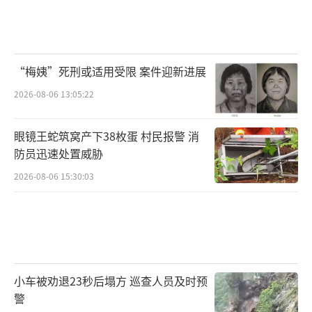
“梅姨”死刑或适用受限 案件迎新进展
2026-08-06 13:05:22
眼镜王蛇筑窝产下38枚蛋 村民报警 消
防员迅速处置威胁
2026-08-06 15:30:03
小车被劝退23秒后塌方 巡查人员及时预
警