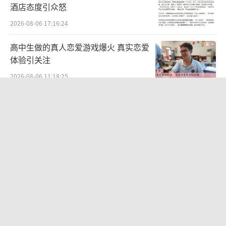
酒店态度引众怒
2026-08-06 17:16:24
高中生做的真人恋爱游戏爆火 真实恋爱
体验引关注
2026-08-06 11:18:25
男星侯明昊被曝违反交规被约谈？乘车
期间将身体探出车辆与粉丝打招呼，当
地交警回应
2026-08-06 15:55:06
《归墟》平均每分钟算力成本2000元
AI创作的高昂代价