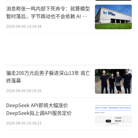
消息称张一鸣内部下死命令：就算模型
暂时落后，字节跳动也不会依赖 AI 蒸
馏技术
2026-08-06 13:34:28
骗走200万元后男子躲进深山13年 逃亡
终落幕
2026-08-06 09:18:25
DeepSeek API即将大幅涨价
DeepSeek拟上调API服务定价
2026-08-06 10:38:23